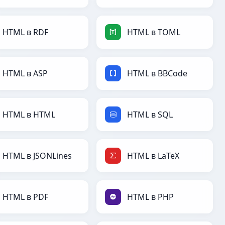
HTML в RDF
HTML в TOML
HTML в ASP
HTML в BBCode
HTML в HTML
HTML в SQL
HTML в JSONLines
HTML в LaTeX
HTML в PDF
HTML в PHP