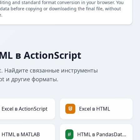
diting and standard format conversion in your browser. You
data before copying or downloading the final file, without
e.
L в ActionScript
t. Найдите связанные инструменты
pt и другие форматы.
Excel в ActionScript
Excel в HTML
HTML в MATLAB
HTML в PandasDataFrame