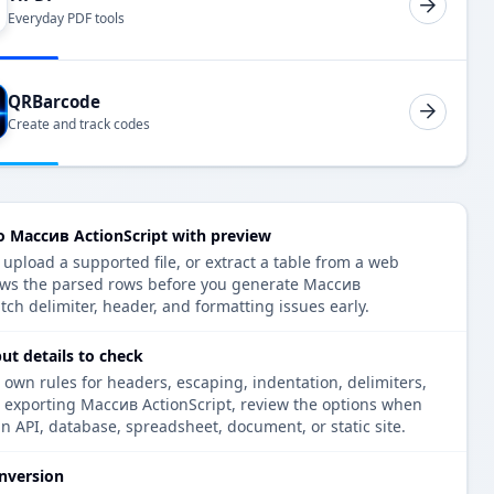
Everyday PDF tools
QRBarcode
Create and track codes
 Массив ActionScript with preview
pload a supported file, or extract a table from a web
ows the parsed rows before you generate Массив
tch delimiter, header, and formatting issues early.
ut details to check
 own rules for headers, escaping, indentation, delimiters,
e exporting Массив ActionScript, review the options when
an API, database, spreadsheet, document, or static site.
nversion