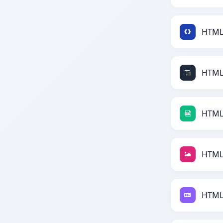
HTML
HTML 
HTML
HTML
HTML