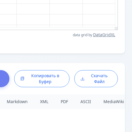
DataGridXL
data grid by
Копировать в
Скачать
Буфер
Файл
Markdown
XML
PDF
ASCII
MediaWiki