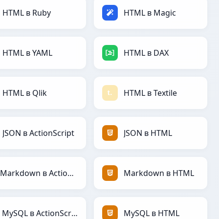
HTML в Ruby
HTML в Magic
HTML в YAML
HTML в DAX
HTML в Qlik
HTML в Textile
JSON в ActionScript
JSON в HTML
Markdown в ActionScript
Markdown в HTML
MySQL в ActionScript
MySQL в HTML