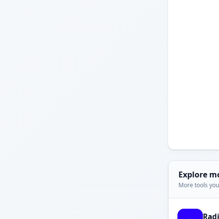
Explore m
More tools you'
Rad