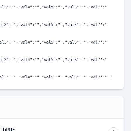
TiPDF