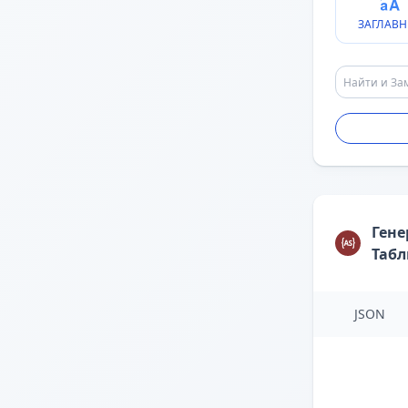
ЗАГЛАВН
Гене
Таб
JSON