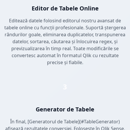
Editor de Tabele Online
Editează datele folosind editorul nostru avansat de
tabele online cu funcții profesionale. Suportă ștergerea
rândurilor goale, eliminarea duplicatelor, transpunerea
datelor, sortarea, căutarea și înlocuirea regex, și
previzualizarea în timp real. Toate modificările se
convertesc automat în formatul Qlik cu rezultate
precise și fiabile.
3
Generator de Tabele
În final, [Generatorul de Tabele](#TableGenerator)
afișează rezultatele conversiei. Folosește în Qlik Sense,