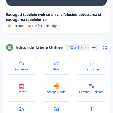
Extrageți tabelele web cu un clic folosind detectarea și
extragerea tabelelor 👉
Chrome
Firefox
Edge
Editor de Tabele Online
10
x
10
Anulează
Refă
Transpune
Șterge
Șterge Goale
Elimină Duplicate