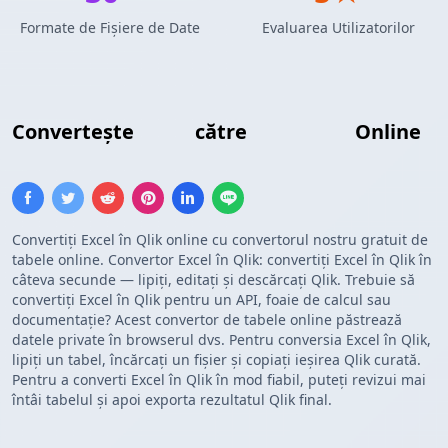
Formate de Fișiere de Date
Evaluarea Utilizatorilor
Convertește
Excel
către
Tabel Qlik
Online
Convertiți Excel în Qlik online cu convertorul nostru gratuit de
tabele online. Convertor Excel în Qlik: convertiți Excel în Qlik în
câteva secunde — lipiți, editați și descărcați Qlik. Trebuie să
convertiți Excel în Qlik pentru un API, foaie de calcul sau
documentație? Acest convertor de tabele online păstrează
datele private în browserul dvs. Pentru conversia Excel în Qlik,
lipiți un tabel, încărcați un fișier și copiați ieșirea Qlik curată.
Pentru a converti Excel în Qlik în mod fiabil, puteți revizui mai
întâi tabelul și apoi exporta rezultatul Qlik final.