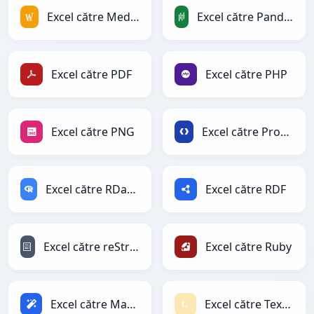
Excel către MediaWiki
Excel către PandasDataFrame
Excel către PDF
Excel către PHP
Excel către PNG
Excel către Protobuf
Excel către RDataFrame
Excel către RDF
Excel către reStructuredText
Excel către Ruby
Excel către Magic
Excel către Textile