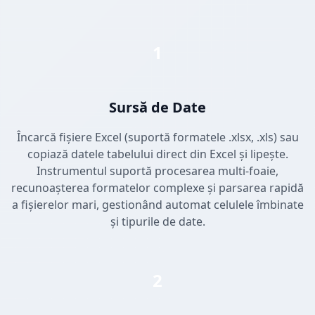
1
Sursă de Date
Încarcă fișiere Excel (suportă formatele .xlsx, .xls) sau
copiază datele tabelului direct din Excel și lipește.
Instrumentul suportă procesarea multi-foaie,
recunoașterea formatelor complexe și parsarea rapidă
a fișierelor mari, gestionând automat celulele îmbinate
și tipurile de date.
2