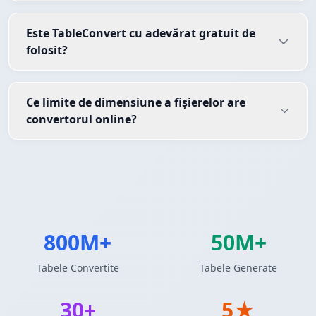
Este TableConvert cu adevărat gratuit de
folosit?
Ce limite de dimensiune a fișierelor are
convertorul online?
800M+
50M+
Tabele Convertite
Tabele Generate
30+
5★