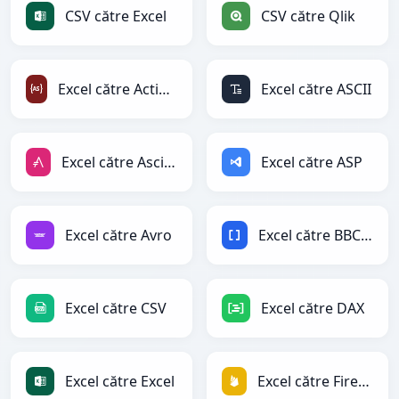
CSV către Excel
CSV către Qlik
Excel către ActionScript
Excel către ASCII
Excel către AsciiDoc
Excel către ASP
Excel către Avro
Excel către BBCode
Excel către CSV
Excel către DAX
Excel către Excel
Excel către Firebase