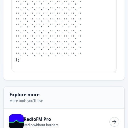
Explore more
More tools you'll love
RadioFM Pro
Radio without borders