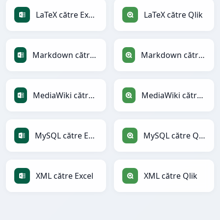
LaTeX către Excel
LaTeX către Qlik
Markdown către Excel
Markdown către Qlik
MediaWiki către Excel
MediaWiki către Qlik
MySQL către Excel
MySQL către Qlik
XML către Excel
XML către Qlik