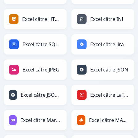
Excel către HTML
Excel către INI
Excel către SQL
Excel către Jira
Excel către JPEG
Excel către JSON
Excel către JSONLines
Excel către LaTeX
Excel către Markdown
Excel către MATLAB