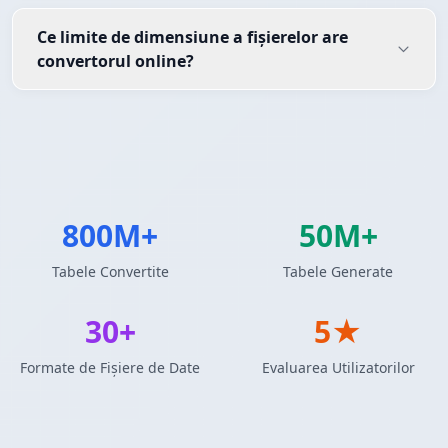
Ce limite de dimensiune a fișierelor are
convertorul online?
800M+
50M+
Tabele Convertite
Tabele Generate
30+
5★
Formate de Fișiere de Date
Evaluarea Utilizatorilor