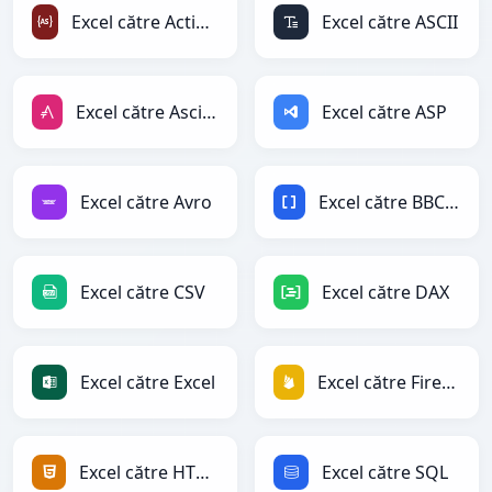
Excel către ActionScript
Excel către ASCII
Excel către AsciiDoc
Excel către ASP
Excel către Avro
Excel către BBCode
Excel către CSV
Excel către DAX
Excel către Excel
Excel către Firebase
Excel către HTML
Excel către SQL