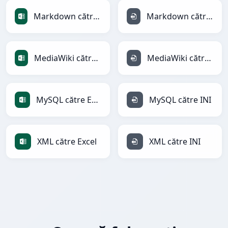
Markdown către Excel
Markdown către INI
MediaWiki către Excel
MediaWiki către INI
MySQL către Excel
MySQL către INI
XML către Excel
XML către INI