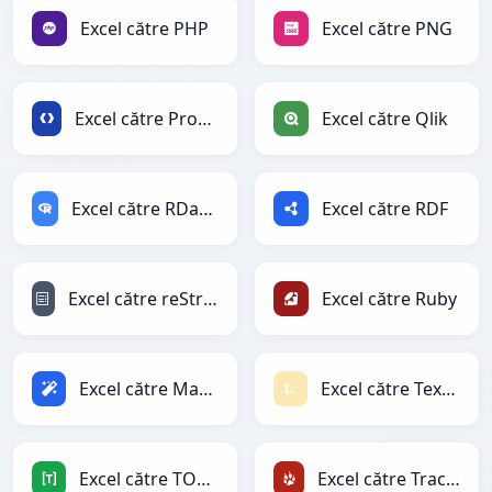
Excel către PHP
Excel către PNG
Excel către Protobuf
Excel către Qlik
Excel către RDataFrame
Excel către RDF
Excel către reStructuredText
Excel către Ruby
Excel către Magic
Excel către Textile
Excel către TOML
Excel către TracWiki