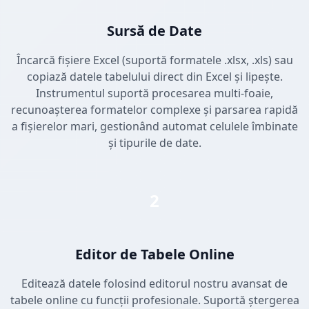
Sursă de Date
Încarcă fișiere Excel (suportă formatele .xlsx, .xls) sau
copiază datele tabelului direct din Excel și lipește.
Instrumentul suportă procesarea multi-foaie,
recunoașterea formatelor complexe și parsarea rapidă
a fișierelor mari, gestionând automat celulele îmbinate
și tipurile de date.
2
Editor de Tabele Online
Editează datele folosind editorul nostru avansat de
tabele online cu funcții profesionale. Suportă ștergerea