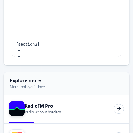
Explore more
More tools you'll love
RadioFM Pro
Radio without borders