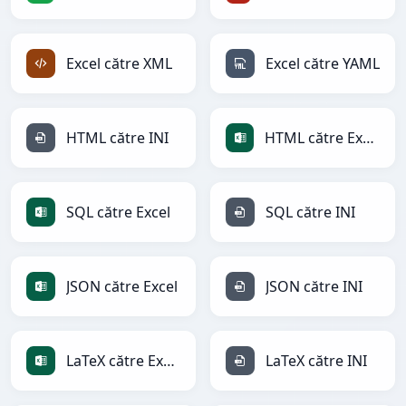
Excel către XML
Excel către YAML
HTML către INI
HTML către Excel
SQL către Excel
SQL către INI
JSON către Excel
JSON către INI
LaTeX către Excel
LaTeX către INI