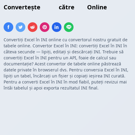
Convertește
Excel
către
INI
Online
Convertiți Excel în INI online cu convertorul nostru gratuit de
tabele online. Convertor Excel în INI: convertiți Excel în INI în
câteva secunde — lipiți, editați și descărcați INI. Trebuie să
convertiți Excel în INI pentru un API, foaie de calcul sau
documentație? Acest convertor de tabele online păstrează
datele private în browserul dvs. Pentru conversia Excel în INI,
lipiți un tabel, încărcați un fișier și copiați ieșirea INI curată.
Pentru a converti Excel în INI în mod fiabil, puteți revizui mai
întâi tabelul și apoi exporta rezultatul INI final.