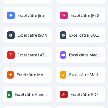
Excel către Jira
Excel către JPEG
Excel către JSON
Excel către JSONLines
Excel către LaTeX
Excel către Markdown
Excel către MATLAB
Excel către MediaWiki
Excel către PandasDataFrame
Excel către PDF