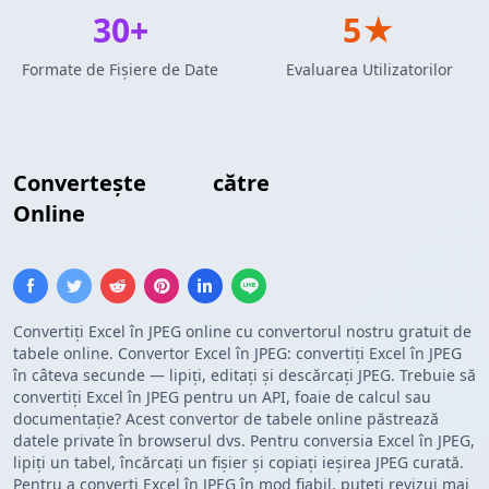
30+
5★
Formate de Fișiere de Date
Evaluarea Utilizatorilor
Convertește
Excel
către
Imagine JPEG
Online
Convertiți Excel în JPEG online cu convertorul nostru gratuit de
tabele online. Convertor Excel în JPEG: convertiți Excel în JPEG
în câteva secunde — lipiți, editați și descărcați JPEG. Trebuie să
convertiți Excel în JPEG pentru un API, foaie de calcul sau
documentație? Acest convertor de tabele online păstrează
datele private în browserul dvs. Pentru conversia Excel în JPEG,
lipiți un tabel, încărcați un fișier și copiați ieșirea JPEG curată.
Pentru a converti Excel în JPEG în mod fiabil, puteți revizui mai