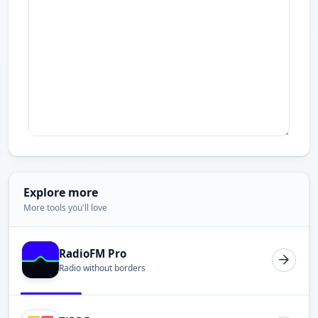
Explore more
More tools you'll love
RadioFM Pro
Radio without borders