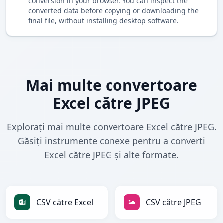
conversion in your browser. You can inspect the
converted data before copying or downloading the
final file, without installing desktop software.
Mai multe convertoare
Excel către JPEG
Explorați mai multe convertoare Excel către JPEG.
Găsiți instrumente conexe pentru a converti
Excel către JPEG și alte formate.
CSV către Excel
CSV către JPEG