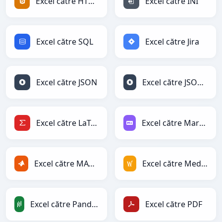
Excel către HTML
Excel către INI
Excel către SQL
Excel către Jira
Excel către JSON
Excel către JSONLines
Excel către LaTeX
Excel către Markdown
Excel către MATLAB
Excel către MediaWiki
Excel către PandasDataFrame
Excel către PDF