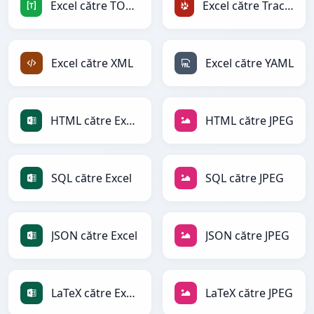
Excel către TOML
Excel către TracWiki
Excel către XML
Excel către YAML
HTML către Excel
HTML către JPEG
SQL către Excel
SQL către JPEG
JSON către Excel
JSON către JPEG
LaTeX către Excel
LaTeX către JPEG