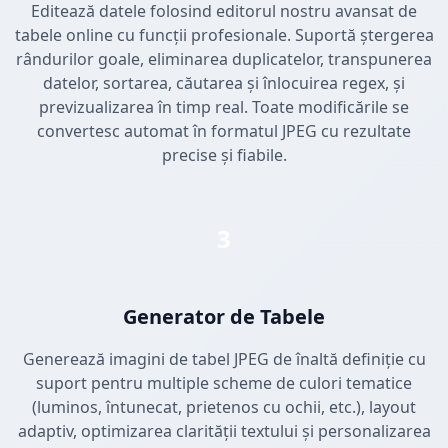
Editează datele folosind editorul nostru avansat de
tabele online cu funcții profesionale. Suportă ștergerea
rândurilor goale, eliminarea duplicatelor, transpunerea
datelor, sortarea, căutarea și înlocuirea regex, și
previzualizarea în timp real. Toate modificările se
convertesc automat în formatul JPEG cu rezultate
precise și fiabile.
3
Generator de Tabele
Generează imagini de tabel JPEG de înaltă definiție cu
suport pentru multiple scheme de culori tematice
(luminos, întunecat, prietenos cu ochii, etc.), layout
adaptiv, optimizarea clarității textului și personalizarea