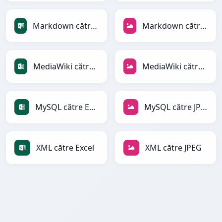
Markdown către Excel
Markdown către JPEG
MediaWiki către Excel
MediaWiki către JPEG
MySQL către Excel
MySQL către JPEG
XML către Excel
XML către JPEG