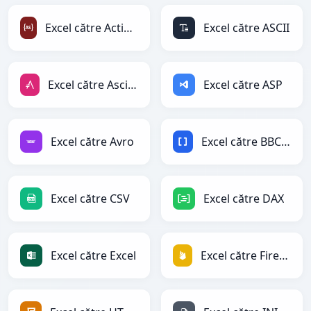
Excel către ActionScript
Excel către ASCII
Excel către AsciiDoc
Excel către ASP
Excel către Avro
Excel către BBCode
Excel către CSV
Excel către DAX
Excel către Excel
Excel către Firebase