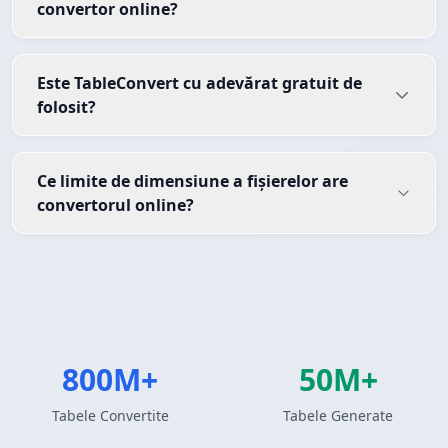
convertor online?
Este TableConvert cu adevărat gratuit de
folosit?
Ce limite de dimensiune a fișierelor are
convertorul online?
800M+
50M+
Tabele Convertite
Tabele Generate