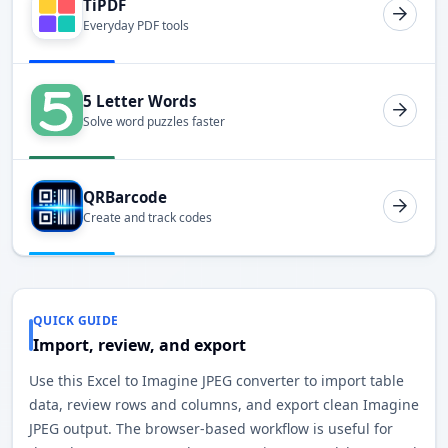
TiPDF
Everyday PDF tools
5 Letter Words
Solve word puzzles faster
QRBarcode
Create and track codes
QUICK GUIDE
Import, review, and export
Use this Excel to Imagine JPEG converter to import table
data, review rows and columns, and export clean Imagine
JPEG output. The browser-based workflow is useful for