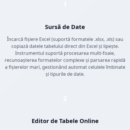
1
Sursă de Date
Încarcă fișiere Excel (suportă formatele .xlsx, .xls) sau
copiază datele tabelului direct din Excel și lipește.
Instrumentul suportă procesarea multi-foaie,
recunoașterea formatelor complexe și parsarea rapidă
a fișierelor mari, gestionând automat celulele îmbinate
și tipurile de date.
2
Editor de Tabele Online