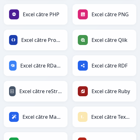
Excel către PHP
Excel către PNG
Excel către Protobuf
Excel către Qlik
Excel către RDataFrame
Excel către RDF
Excel către reStructuredText
Excel către Ruby
Excel către Magic
Excel către Textile