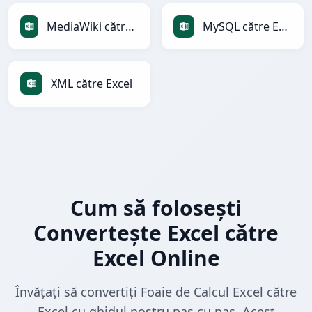
MediaWiki către Excel
MySQL către Excel
XML către Excel
Cum să folosești
Convertește Excel către
Excel Online
Învățați să convertiți Foaie de Calcul Excel către
Excel cu ghidul nostru pas cu pas. Acest