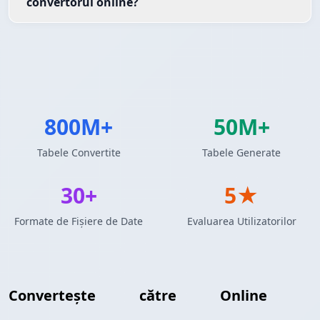
convertorul online?
800M+
50M+
Tabele Convertite
Tabele Generate
30+
5★
Formate de Fișiere de Date
Evaluarea Utilizatorilor
Convertește
Excel
către
Excel
Online