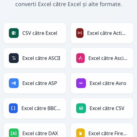
converti Excel către Excel și alte formate.
CSV către Excel
Excel către ActionScript
Excel către ASCII
Excel către AsciiDoc
Excel către ASP
Excel către Avro
Excel către BBCode
Excel către CSV
Excel către DAX
Excel către Firebase