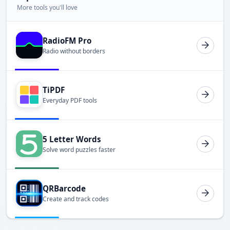
More tools you'll love
RadioFM Pro
Radio without borders
TiPDF
Everyday PDF tools
5 Letter Words
Solve word puzzles faster
QRBarcode
Create and track codes