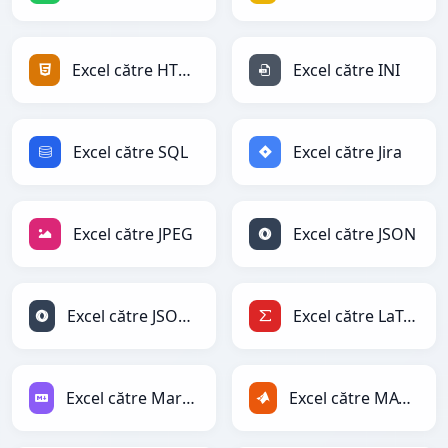
Excel către HTML
Excel către INI
Excel către SQL
Excel către Jira
Excel către JPEG
Excel către JSON
Excel către JSONLines
Excel către LaTeX
Excel către Markdown
Excel către MATLAB