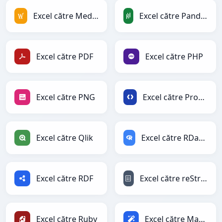
Excel către MediaWiki
Excel către PandasDataFrame
Excel către PDF
Excel către PHP
Excel către PNG
Excel către Protobuf
Excel către Qlik
Excel către RDataFrame
Excel către RDF
Excel către reStructuredText
Excel către Ruby
Excel către Magic