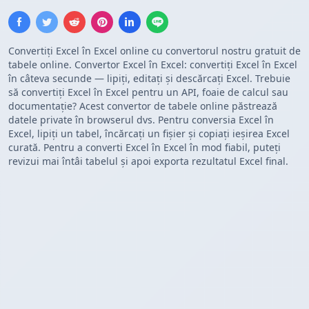
Convertiți Excel în Excel online cu convertorul nostru gratuit de
tabele online. Convertor Excel în Excel: convertiți Excel în Excel
în câteva secunde — lipiți, editați și descărcați Excel. Trebuie
să convertiți Excel în Excel pentru un API, foaie de calcul sau
documentație? Acest convertor de tabele online păstrează
datele private în browserul dvs. Pentru conversia Excel în
Excel, lipiți un tabel, încărcați un fișier și copiați ieșirea Excel
curată. Pentru a converti Excel în Excel în mod fiabil, puteți
revizui mai întâi tabelul și apoi exporta rezultatul Excel final.