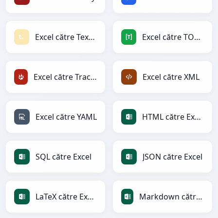
Excel către Textile
Excel către TOML
Excel către TracWiki
Excel către XML
Excel către YAML
HTML către Excel
SQL către Excel
JSON către Excel
LaTeX către Excel
Markdown către Excel