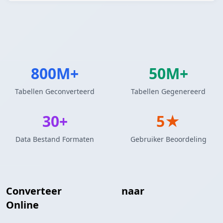
800M+
50M+
Tabellen Geconverteerd
Tabellen Gegenereerd
30+
5★
Data Bestand Formaten
Gebruiker Beoordeling
Converteer
JSON Array
naar
RDF Triple
Online