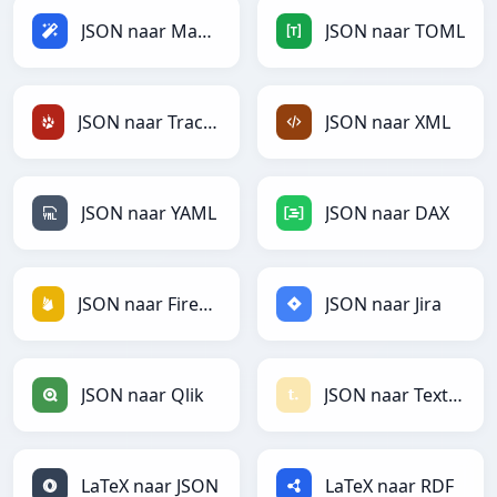
JSON naar Magic
JSON naar TOML
JSON naar TracWiki
JSON naar XML
JSON naar YAML
JSON naar DAX
JSON naar Firebase
JSON naar Jira
JSON naar Qlik
JSON naar Textile
LaTeX naar JSON
LaTeX naar RDF