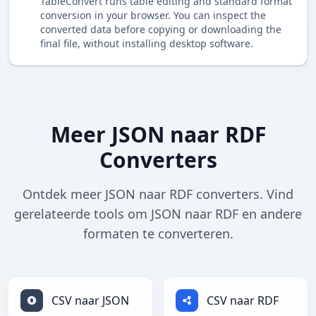
TableConvert runs table editing and standard format
conversion in your browser. You can inspect the
converted data before copying or downloading the
final file, without installing desktop software.
Meer JSON naar RDF
Converters
Ontdek meer JSON naar RDF converters. Vind
gerelateerde tools om JSON naar RDF en andere
formaten te converteren.
CSV naar JSON
CSV naar RDF