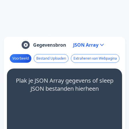
Gegevensbron
JSON Array
Voorbeeld
Bestand Uploaden
Extraheren van Webpagina
Plak je JSON Array gegevens of sleep
JSON bestanden hierheen