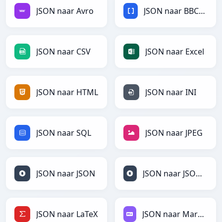
JSON naar Avro
JSON naar BBCode
JSON naar CSV
JSON naar Excel
JSON naar HTML
JSON naar INI
JSON naar SQL
JSON naar JPEG
JSON naar JSON
JSON naar JSONLines
JSON naar LaTeX
JSON naar Markdown