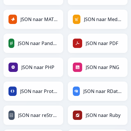
JSON naar MATLAB
JSON naar MediaWiki
JSON naar PandasDataFrame
JSON naar PDF
JSON naar PHP
JSON naar PNG
JSON naar Protobuf
JSON naar RDataFrame
JSON naar reStructuredText
JSON naar Ruby