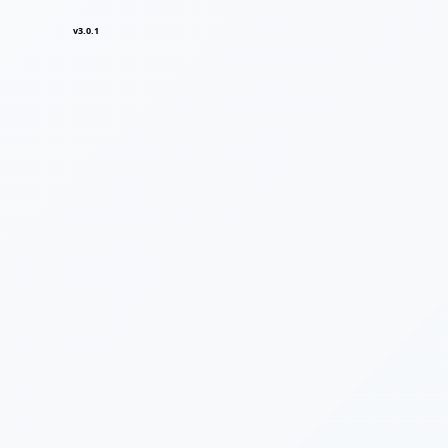
v3.0.1