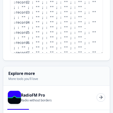
Explore more
More tools you'll love
RadioFM Pro
Radio without borders