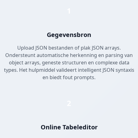
1
Gegevensbron
Upload JSON bestanden of plak JSON arrays.
Ondersteunt automatische herkenning en parsing van
object arrays, geneste structuren en complexe data
types. Het hulpmiddel valideert intelligent JSON syntaxis
en biedt fout prompts.
2
Online Tabeleditor