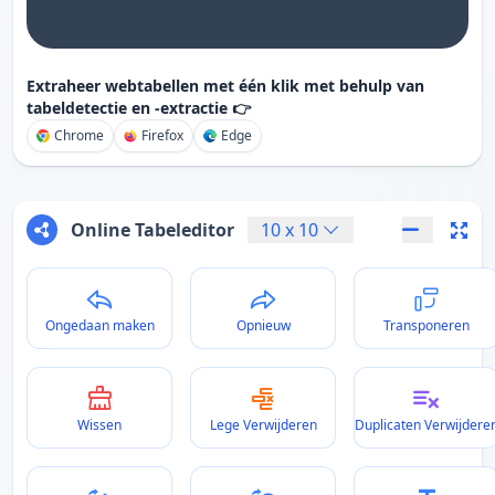
Extraheer webtabellen met één klik met behulp van
tabeldetectie en -extractie 👉
Chrome
Firefox
Edge
Online Tabeleditor
10
x
10
Ongedaan maken
Opnieuw
Transponeren
Wissen
Lege Verwijderen
Duplicaten Verwijdere