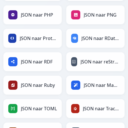
JSON naar PHP
JSON naar PNG
JSON naar Protobuf
JSON naar RDataFrame
JSON naar RDF
JSON naar reStructuredText
JSON naar Ruby
JSON naar Magic
JSON naar TOML
JSON naar TracWiki