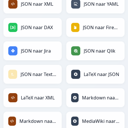
JSON naar XML
JSON naar YAML
JSON naar DAX
JSON naar Firebase
JSON naar Jira
JSON naar Qlik
JSON naar Textile
LaTeX naar JSON
LaTeX naar XML
Markdown naar JSON
Markdown naar XML
MediaWiki naar JSON