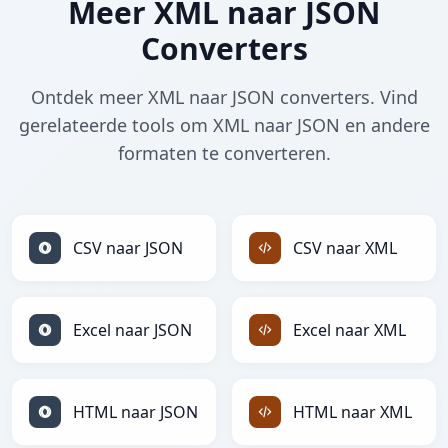
Meer XML naar JSON
Converters
Ontdek meer XML naar JSON converters. Vind
gerelateerde tools om XML naar JSON en andere
formaten te converteren.
CSV naar JSON
CSV naar XML
Excel naar JSON
Excel naar XML
HTML naar JSON
HTML naar XML