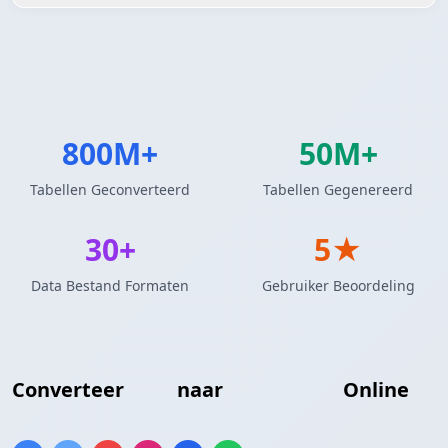
800M+
50M+
Tabellen Geconverteerd
Tabellen Gegenereerd
30+
5★
Data Bestand Formaten
Gebruiker Beoordeling
Converteer
XML
naar
JSON Array
Online