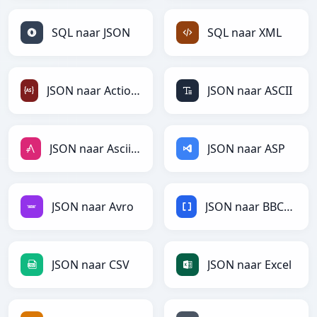
SQL naar JSON
SQL naar XML
JSON naar ActionScript
JSON naar ASCII
JSON naar AsciiDoc
JSON naar ASP
JSON naar Avro
JSON naar BBCode
JSON naar CSV
JSON naar Excel