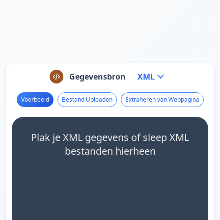
Gegevensbron
XML
Voorbeeld
Bestand Uploaden
Extraheren van Webpagina
Plak je XML gegevens of sleep XML
bestanden hierheen