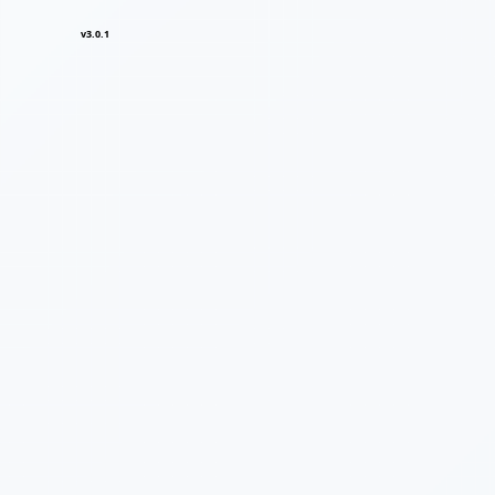
v3.0.1