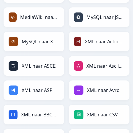
MediaWiki naar XML
MySQL naar JSON
MySQL naar XML
XML naar ActionScript
XML naar ASCII
XML naar AsciiDoc
XML naar ASP
XML naar Avro
XML naar BBCode
XML naar CSV