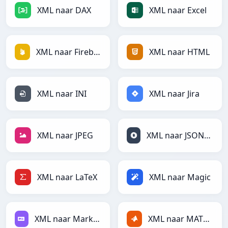
XML naar DAX
XML naar Excel
XML naar Firebase
XML naar HTML
XML naar INI
XML naar Jira
XML naar JPEG
XML naar JSONLines
XML naar LaTeX
XML naar Magic
XML naar Markdown
XML naar MATLAB