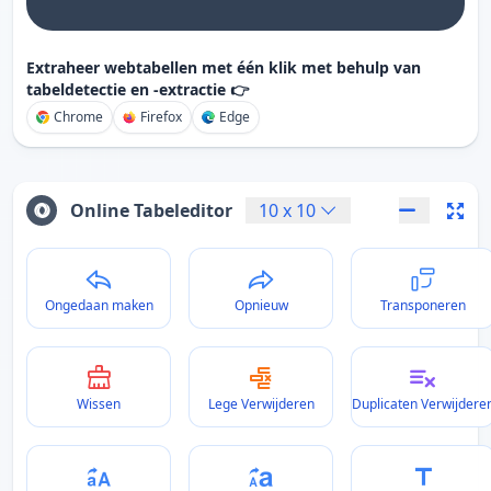
Extraheer webtabellen met één klik met behulp van
tabeldetectie en -extractie 👉
Chrome
Firefox
Edge
Online Tabeleditor
10
x
10
Ongedaan maken
Opnieuw
Transponeren
Wissen
Lege Verwijderen
Duplicaten Verwijdere