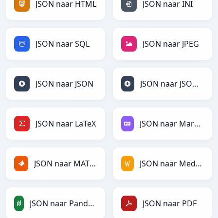
JSON naar HTML
JSON naar INI
JSON naar SQL
JSON naar JPEG
JSON naar JSON
JSON naar JSONLines
JSON naar LaTeX
JSON naar Markdown
JSON naar MATLAB
JSON naar MediaWiki
JSON naar PandasDataFrame
JSON naar PDF