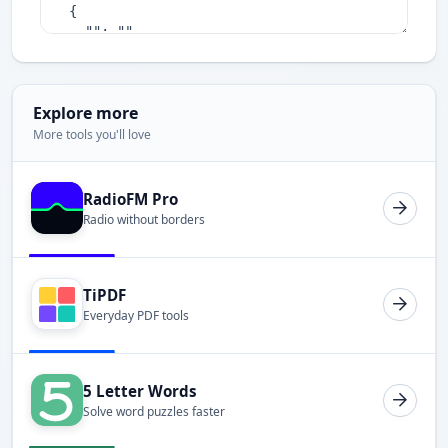
Explore more
More tools you'll love
RadioFM Pro
Radio without borders
TiPDF
Everyday PDF tools
5 Letter Words
Solve word puzzles faster