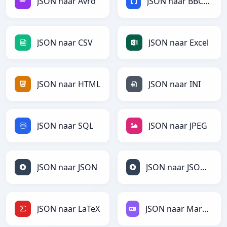
JSON naar Avro
JSON naar BBCode
JSON naar CSV
JSON naar Excel
JSON naar HTML
JSON naar INI
JSON naar SQL
JSON naar JPEG
JSON naar JSON
JSON naar JSONLines
JSON naar LaTeX
JSON naar Markdown