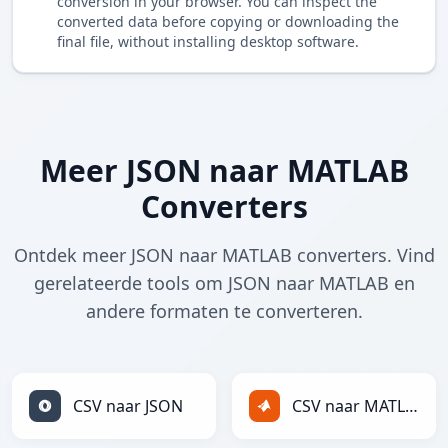
conversion in your browser. You can inspect the
converted data before copying or downloading the
final file, without installing desktop software.
Meer JSON naar MATLAB
Converters
Ontdek meer JSON naar MATLAB converters. Vind
gerelateerde tools om JSON naar MATLAB en
andere formaten te converteren.
CSV naar JSON
CSV naar MATLAB