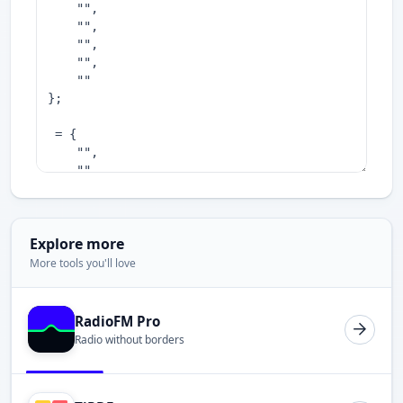
Explore more
More tools you'll love
RadioFM Pro
Radio without borders