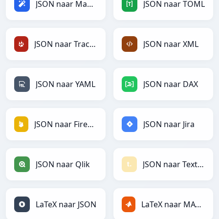
JSON naar Magic
JSON naar TOML
JSON naar TracWiki
JSON naar XML
JSON naar YAML
JSON naar DAX
JSON naar Firebase
JSON naar Jira
JSON naar Qlik
JSON naar Textile
LaTeX naar JSON
LaTeX naar MATLAB