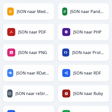
JSON naar MediaWiki
JSON naar PandasDataFrame
JSON naar PDF
JSON naar PHP
JSON naar PNG
JSON naar Protobuf
JSON naar RDataFrame
JSON naar RDF
JSON naar reStructuredText
JSON naar Ruby