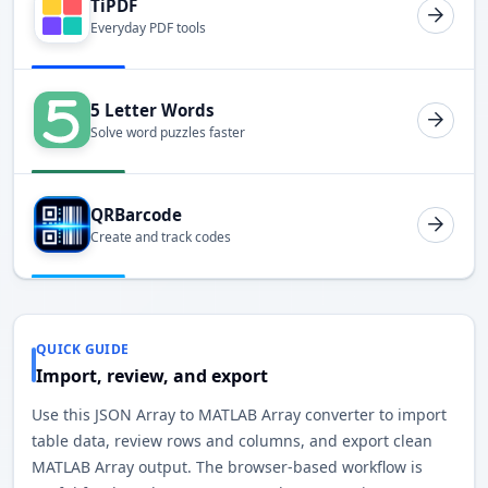
TiPDF
Everyday PDF tools
5 Letter Words
Solve word puzzles faster
QRBarcode
Create and track codes
QUICK GUIDE
Import, review, and export
Use this JSON Array to MATLAB Array converter to import
table data, review rows and columns, and export clean
MATLAB Array output. The browser-based workflow is