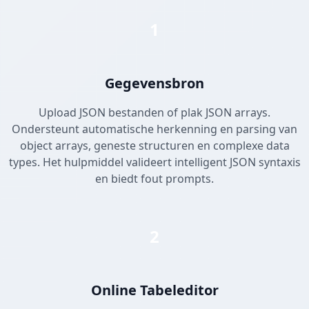
1
Gegevensbron
Upload JSON bestanden of plak JSON arrays.
Ondersteunt automatische herkenning en parsing van
object arrays, geneste structuren en complexe data
types. Het hulpmiddel valideert intelligent JSON syntaxis
en biedt fout prompts.
2
Online Tabeleditor