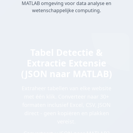
MATLAB omgeving voor data analyse en
wetenschappelijke computing.
Tabel Detectie &
Extractie Extensie
(JSON naar MATLAB)
Extraheer tabellen van elke website
met één klik. Converteer naar 30+
formaten inclusief Excel, CSV, JSON
direct - geen kopiëren en plakken
vereist.