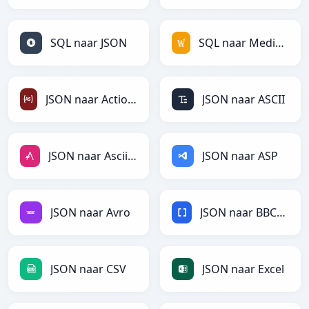
SQL naar JSON
SQL naar MediaWiki
JSON naar ActionScript
JSON naar ASCII
JSON naar AsciiDoc
JSON naar ASP
JSON naar Avro
JSON naar BBCode
JSON naar CSV
JSON naar Excel