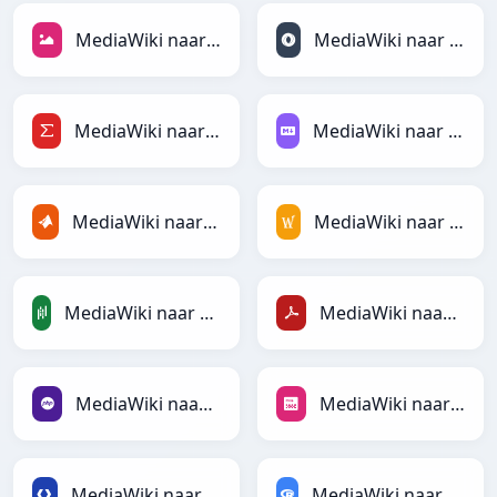
MediaWiki naar JPEG
MediaWiki naar JSONLines
MediaWiki naar LaTeX
MediaWiki naar Markdown
MediaWiki naar MATLAB
MediaWiki naar MediaWiki
MediaWiki naar PandasDataFrame
MediaWiki naar PDF
MediaWiki naar PHP
MediaWiki naar PNG
MediaWiki naar Protobuf
MediaWiki naar RDataFrame