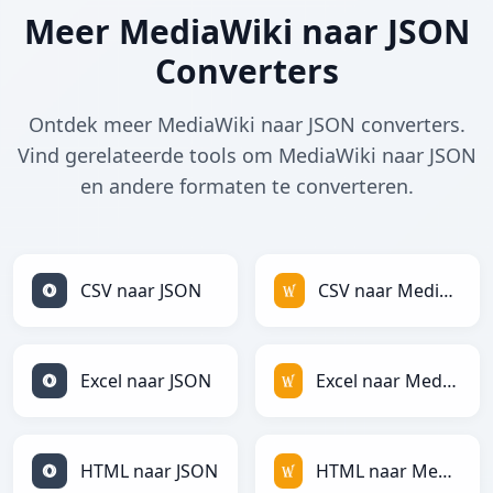
Meer MediaWiki naar JSON
Converters
Ontdek meer MediaWiki naar JSON converters.
Vind gerelateerde tools om MediaWiki naar JSON
en andere formaten te converteren.
CSV naar JSON
CSV naar MediaWiki
Excel naar JSON
Excel naar MediaWiki
HTML naar JSON
HTML naar MediaWiki