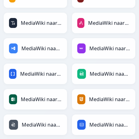
MediaWiki naar ASCII
MediaWiki naar AsciiDoc
MediaWiki naar ASP
MediaWiki naar Avro
MediaWiki naar BBCode
MediaWiki naar CSV
MediaWiki naar Excel
MediaWiki naar HTML
MediaWiki naar INI
MediaWiki naar SQL