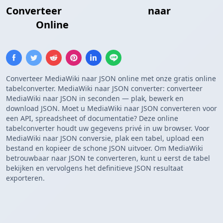
Converteer
MediaWiki Tabel
naar
JSON
Array
Online
Converteer MediaWiki naar JSON online met onze gratis online
tabelconverter. MediaWiki naar JSON converter: converteer
MediaWiki naar JSON in seconden — plak, bewerk en
download JSON. Moet u MediaWiki naar JSON converteren voor
een API, spreadsheet of documentatie? Deze online
tabelconverter houdt uw gegevens privé in uw browser. Voor
MediaWiki naar JSON conversie, plak een tabel, upload een
bestand en kopieer de schone JSON uitvoer. Om MediaWiki
betrouwbaar naar JSON te converteren, kunt u eerst de tabel
bekijken en vervolgens het definitieve JSON resultaat
exporteren.