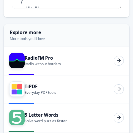
Explore more
More tools you'll love
RadioFM Pro
Radio without borders
TiPDF
Everyday PDF tools
5 Letter Words
Solve word puzzles faster