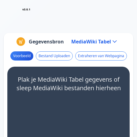
v3.0.1
Gegevensbron
MediaWiki Tabel
Voorbeeld
Bestand Uploaden
Extraheren van Webpagina
Plak je MediaWiki Tabel gegevens of
sleep MediaWiki bestanden hierheen