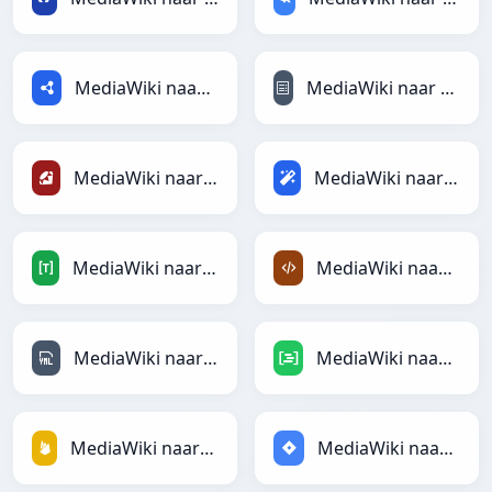
MediaWiki naar RDF
MediaWiki naar reStructuredText
MediaWiki naar Ruby
MediaWiki naar Magic
MediaWiki naar TOML
MediaWiki naar XML
MediaWiki naar YAML
MediaWiki naar DAX
MediaWiki naar Firebase
MediaWiki naar Jira