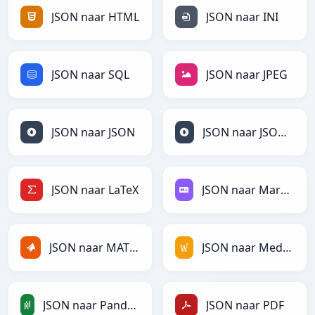
JSON naar HTML
JSON naar INI
JSON naar SQL
JSON naar JPEG
JSON naar JSON
JSON naar JSONLines
JSON naar LaTeX
JSON naar Markdown
JSON naar MATLAB
JSON naar MediaWiki
JSON naar PandasDataFrame
JSON naar PDF