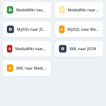
MediaWiki naar Qlik
MediaWiki naar Textile
MySQL naar JSON
MySQL naar MediaWiki
MediaWiki naar TracWiki
XML naar JSON
XML naar MediaWiki