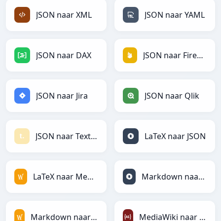
JSON naar XML
JSON naar YAML
JSON naar DAX
JSON naar Firebase
JSON naar Jira
JSON naar Qlik
JSON naar Textile
LaTeX naar JSON
LaTeX naar MediaWiki
Markdown naar JSON
Markdown naar MediaWiki
MediaWiki naar ActionScript