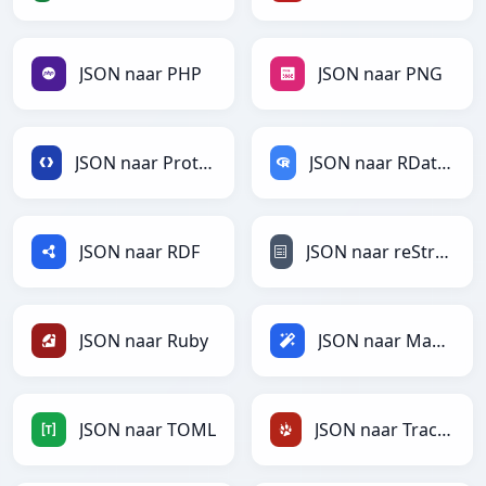
JSON naar PHP
JSON naar PNG
JSON naar Protobuf
JSON naar RDataFrame
JSON naar RDF
JSON naar reStructuredText
JSON naar Ruby
JSON naar Magic
JSON naar TOML
JSON naar TracWiki