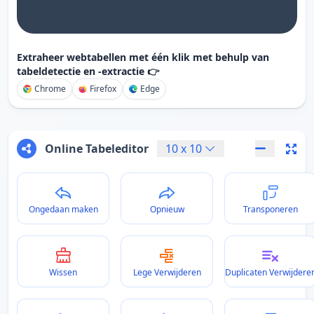
Extraheer webtabellen met één klik met behulp van
tabeldetectie en -extractie 👉
Chrome
Firefox
Edge
Online Tabeleditor
10
x
10
Ongedaan maken
Opnieuw
Transponeren
Wissen
Lege Verwijderen
Duplicaten Verwijdere