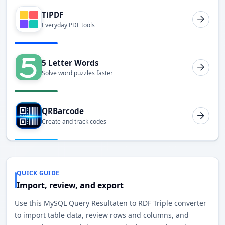
TiPDF
Everyday PDF tools
5 Letter Words
Solve word puzzles faster
QRBarcode
Create and track codes
QUICK GUIDE
Import, review, and export
Use this MySQL Query Resultaten to RDF Triple converter
to import table data, review rows and columns, and