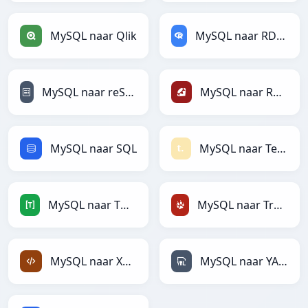
MySQL naar Qlik
MySQL naar RDataFrame
MySQL naar reStructuredText
MySQL naar Ruby
MySQL naar SQL
MySQL naar Textile
MySQL naar TOML
MySQL naar TracWiki
MySQL naar XML
MySQL naar YAML