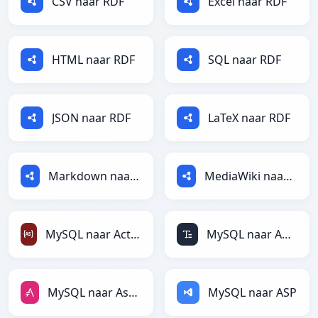
CSV naar RDF
Excel naar RDF
HTML naar RDF
SQL naar RDF
JSON naar RDF
LaTeX naar RDF
Markdown naar RDF
MediaWiki naar RDF
MySQL naar ActionScript
MySQL naar ASCII
MySQL naar AsciiDoc
MySQL naar ASP