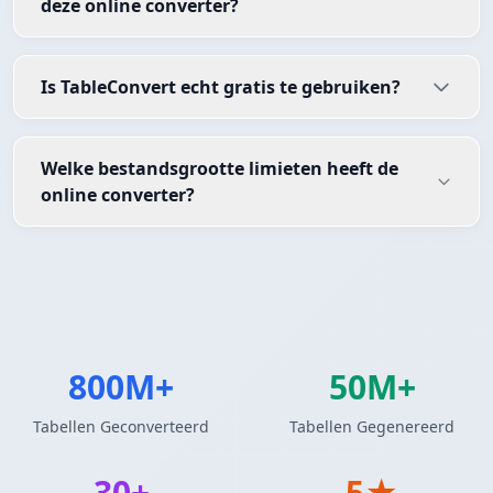
deze online converter?
Is TableConvert echt gratis te gebruiken?
Welke bestandsgrootte limieten heeft de
online converter?
800M+
50M+
Tabellen Geconverteerd
Tabellen Gegenereerd
30+
5★