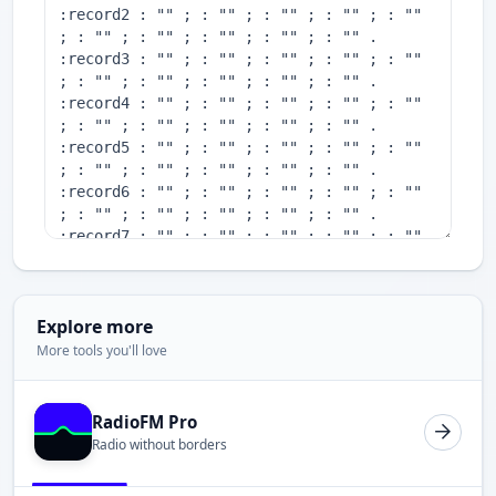
Explore more
More tools you'll love
RadioFM Pro
Radio without borders