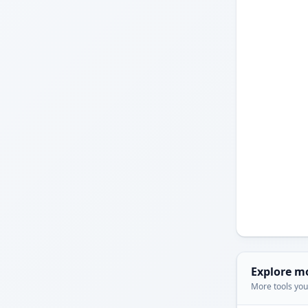
Explore m
More tools you'