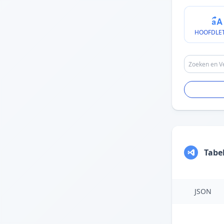
HOOFDLE
Tabe
JSON