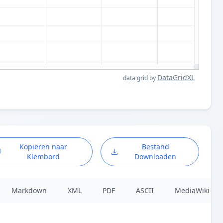
DataGridXL
data grid by
Kopiëren naar
Bestand
Klembord
Downloaden
Markdown
XML
PDF
ASCII
MediaWiki