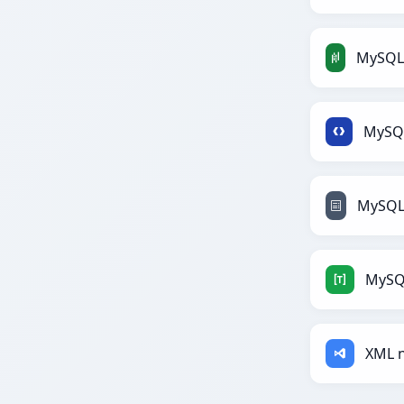
MySQ
XML 