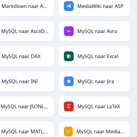
Markdown naar ASP
MediaWiki naar ASP
MySQL naar AsciiDoc
MySQL naar Avro
MySQL naar DAX
MySQL naar Excel
MySQL naar INI
MySQL naar Jira
MySQL naar JSONLines
MySQL naar LaTeX
MySQL naar MATLAB
MySQL naar MediaWiki