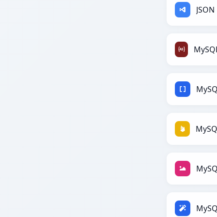
JSON 
MySQ
MySQ