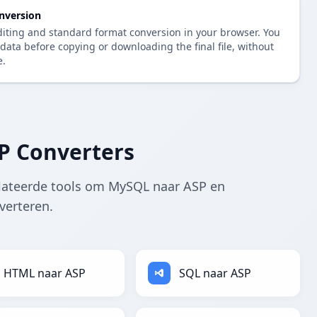
nversion
diting and standard format conversion in your browser. You
data before copying or downloading the final file, without
e.
P Converters
lateerde tools om MySQL naar ASP en
verteren.
HTML naar ASP
SQL naar ASP