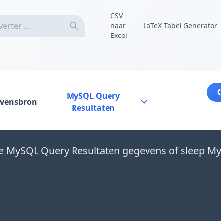
CSV
naar
LaTeX Tabel Generator
Excel
MySQL Query
vensbron
Resultaten
je MySQL Query Resultaten gegevens of sleep M