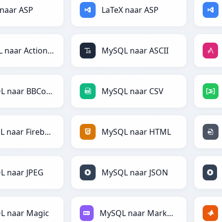
naar ASP
LaTeX naar ASP
MySQL naar ActionScript
MySQL naar ASCII
MySQL naar BBCode
MySQL naar CSV
MySQL naar Firebase
MySQL naar HTML
L naar JPEG
MySQL naar JSON
L naar Magic
MySQL naar Markdown