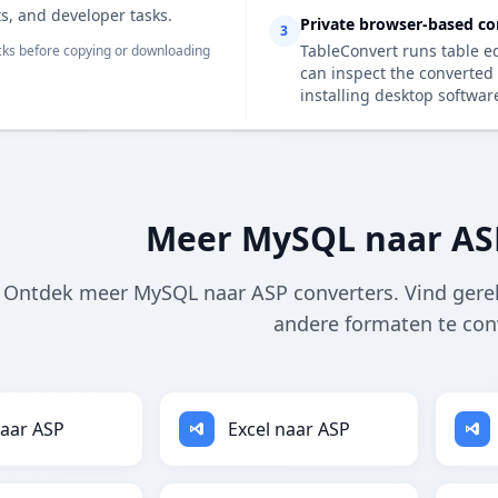
s, and developer tasks.
Private browser-based co
3
TableConvert runs table e
ks before copying or downloading
can inspect the converted 
installing desktop softwar
Meer MySQL naar AS
Ontdek meer MySQL naar ASP converters. Vind gere
andere formaten te con
aar ASP
Excel naar ASP