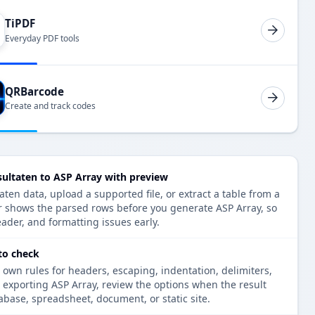
TiPDF
Everyday PDF tools
QRBarcode
Create and track codes
ultaten to ASP Array with preview
en data, upload a supported file, or extract a table from a
r shows the parsed rows before you generate ASP Array, so
eader, and formatting issues early.
to check
 own rules for headers, escaping, indentation, delimiters,
e exporting ASP Array, review the options when the result
tabase, spreadsheet, document, or static site.