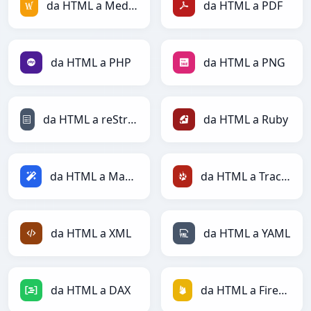
da HTML a MediaWiki
da HTML a PDF
da HTML a PHP
da HTML a PNG
da HTML a reStructuredText
da HTML a Ruby
da HTML a Magic
da HTML a TracWiki
da HTML a XML
da HTML a YAML
da HTML a DAX
da HTML a Firebase