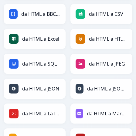
da HTML a BBCode
da HTML a CSV
da HTML a Excel
da HTML a HTML
da HTML a SQL
da HTML a JPEG
da HTML a JSON
da HTML a JSONLines
da HTML a LaTeX
da HTML a Markdown