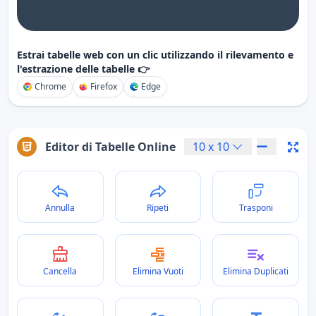
Estrai tabelle web con un clic utilizzando il rilevamento e
l'estrazione delle tabelle 👉
Chrome
Firefox
Edge
Editor di Tabelle Online
10
x
10
Annulla
Ripeti
Trasponi
Cancella
Elimina Vuoti
Elimina Duplicati