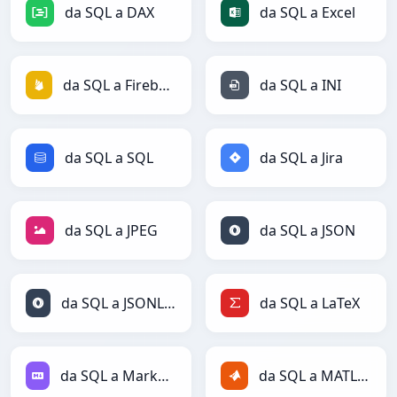
da SQL a DAX
da SQL a Excel
da SQL a Firebase
da SQL a INI
da SQL a SQL
da SQL a Jira
da SQL a JPEG
da SQL a JSON
da SQL a JSONLines
da SQL a LaTeX
da SQL a Markdown
da SQL a MATLAB