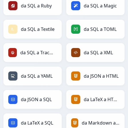
da SQL a Ruby
da SQL a Magic
da SQL a Textile
da SQL a TOML
da SQL a TracWiki
da SQL a XML
da SQL a YAML
da JSON a HTML
da JSON a SQL
da LaTeX a HTML
da LaTeX a SQL
da Markdown a HTML