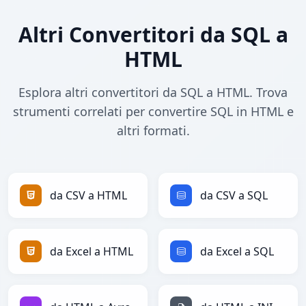
Altri Convertitori da SQL a
HTML
Esplora altri convertitori da SQL a HTML. Trova
strumenti correlati per convertire SQL in HTML e
altri formati.
da CSV a HTML
da CSV a SQL
da Excel a HTML
da Excel a SQL