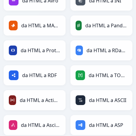
da HTML a Avro
da HTML a INI
da HTML a MATLAB
da HTML a PandasDataFrame
da HTML a Protobuf
da HTML a RDataFrame
da HTML a RDF
da HTML a TOML
da HTML a ActionScript
da HTML a ASCII
da HTML a AsciiDoc
da HTML a ASP