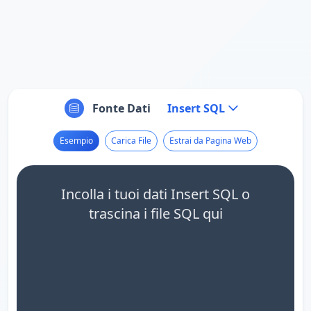
Fonte Dati
Insert SQL
Esempio
Carica File
Estrai da Pagina Web
Incolla i tuoi dati Insert SQL o
trascina i file SQL qui