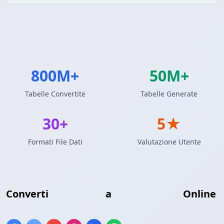
800M+
50M+
Tabelle Convertite
Tabelle Generate
30+
5★
Formati File Dati
Valutazione Utente
Converti
Insert SQL
a
Tabella HTML
Online