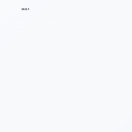
v3.0.1