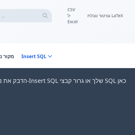
CSV
גנרטור טבלת LaTeX
ל-
Excel
Insert SQL
מקור נ
הדבק את נתוני ה-Insert SQL שלך או גרור קבצי SQL כאן