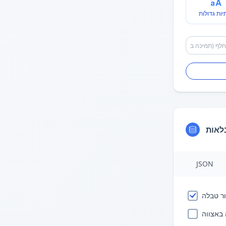
יות גדולות
לאות
JSON
ר טבלה
באצווה