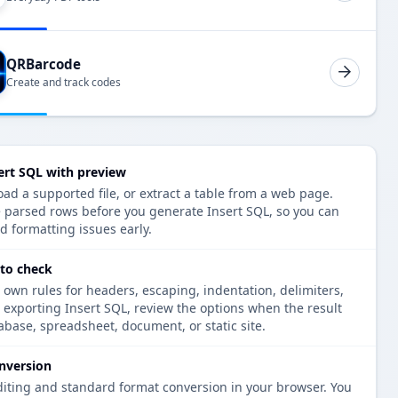
QRBarcode
Create and track codes
ert SQL with preview
oad a supported file, or extract a table from a web page.
e parsed rows before you generate Insert SQL, so you can
d formatting issues early.
 to check
 own rules for headers, escaping, indentation, delimiters,
e exporting Insert SQL, review the options when the result
tabase, spreadsheet, document, or static site.
nversion
diting and standard format conversion in your browser. You