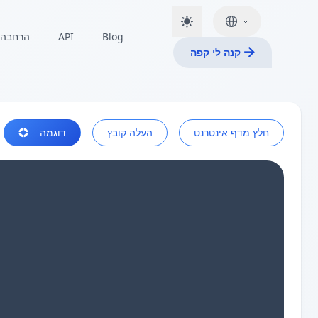
Blog
API
הרחבה
קנה לי קפה
חלץ מדף אינטרנט
העלה קובץ
דוגמה