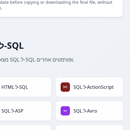
data before copying or downloading the final file, without
e.
עוד ממירי SQL ל-SQL
חקור עוד ממירי SQL ל-SQL. מצא כלים קשורים להמרת SQL ל-SQL ופורמטים אחרים.
SQL ל-ActionScript
HTML ל-SQL
SQL ל-Avro
SQL ל-ASP