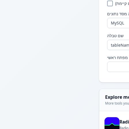
קיימת)
 מסד נתונים
שם טבלה
מפתח ראשי
Explore m
More tools you'
Rad
Radio