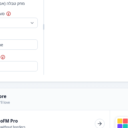
מחק טבלה (אם 
סוג
ore
ll love
ioFM Pro
 without borders