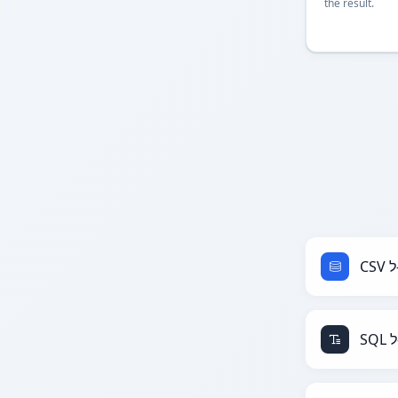
the result.