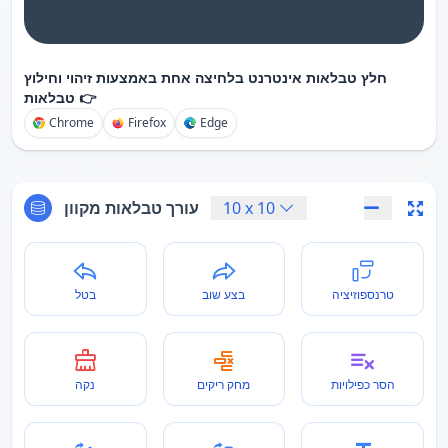
חלץ טבלאות אינטרנט בלחיצה אחת באמצעות זיהוי וחילוץ
טבלאות 👉
Chrome
Firefox
Edge
10
x
10
עורך טבלאות מקוון
טרנספוזיציה
בצע שוב
בטל
הסר כפילויות
מחק ריקים
נקה