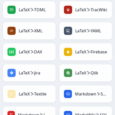
LaTeX ל-TracWiki
LaTeX ל-TOML
LaTeX ל-YAML
LaTeX ל-XML
LaTeX ל-Firebase
LaTeX ל-DAX
LaTeX ל-Qlik
LaTeX ל-Jira
Markdown ל-SQL
LaTeX ל-Textile