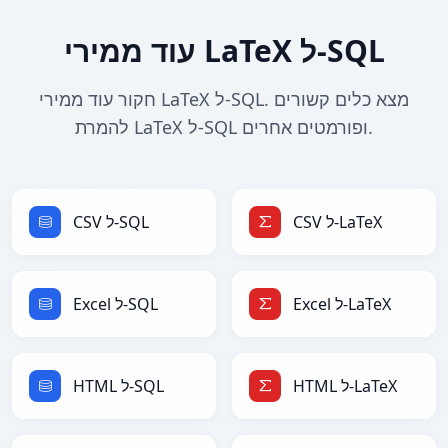
עוד ממירי LaTeX ל-SQL
חקור עוד ממירי LaTeX ל-SQL. מצא כלים קשורים
להמרת LaTeX ל-SQL ופורמטים אחרים.
CSV ל-LaTeX
CSV ל-SQL
Excel ל-LaTeX
Excel ל-SQL
HTML ל-LaTeX
HTML ל-SQL