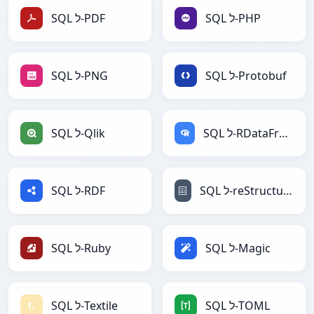
SQL ל-PHP
SQL ל-PDF
SQL ל-Protobuf
SQL ל-PNG
SQL ל-RDataFrame
SQL ל-Qlik
SQL ל-reStructuredText
SQL ל-RDF
SQL ל-Magic
SQL ל-Ruby
SQL ל-TOML
SQL ל-Textile