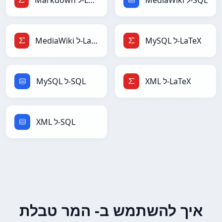
MediaWiki ל-SQL
Markdown ל-LaTeX
MySQL ל-LaTeX
MediaWiki ל-LaTeX
XML ל-LaTeX
MySQL ל-SQL
XML ל-SQL
איך להשתמש ב- המר טבלת