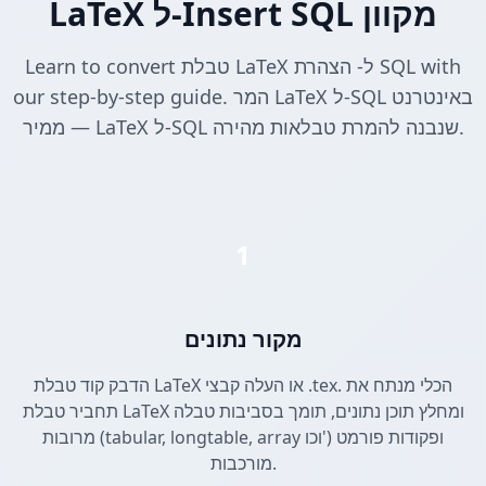
LaTeX ל-Insert SQL מקוון
Learn to convert טבלת LaTeX ל- הצהרת SQL with
our step-by-step guide. המר LaTeX ל-SQL באינטרנט
— ממיר LaTeX ל-SQL שנבנה להמרת טבלאות מהירה.
1
מקור נתונים
הדבק קוד טבלת LaTeX או העלה קבצי .tex. הכלי מנתח את
תחביר טבלת LaTeX ומחלץ תוכן נתונים, תומך בסביבות טבלה
מרובות (tabular, longtable, array וכו') ופקודות פורמט
מורכבות.