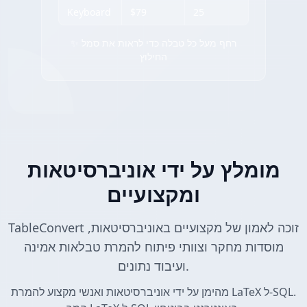
Keyboard
$79
25
✨ רחף מעל כל טבלה כדי לראות את סמל
החילוץ
מומלץ על ידי אוניברסיטאות
ומקצועיים
TableConvert זוכה לאמון של מקצועיים באוניברסיטאות,
מוסדות מחקר וצוותי פיתוח להמרת טבלאות אמינה
ועיבוד נתונים.
מהימן על ידי אוניברסיטאות ואנשי מקצוע להמרת LaTeX ל-SQL.