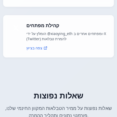
קהילת מפתחים
הומלץ על ידי @xiaoying_eth ומפתחים אחרים ב-X
(Twitter) להמרת טבלאות
צפה בציוץ
שאלות נפוצות
שאלות נפוצות על ממיר הטבלאות המקוון החינמי שלנו,
פורמטי נתונים ותהליך ההמרה.