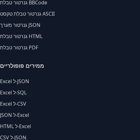
גנרטור טבלת BBCode
גנרטור טבלת טקסט ASCII
גנרטור מערך JSON
גנרטור טבלת HTML
גנרטור טבלת PDF
ממירים פופולריים
Excel ל-JSON
Excel ל-SQL
Excel ל-CSV
JSON ל-Excel
HTML ל-Excel
CSV ל-JSON