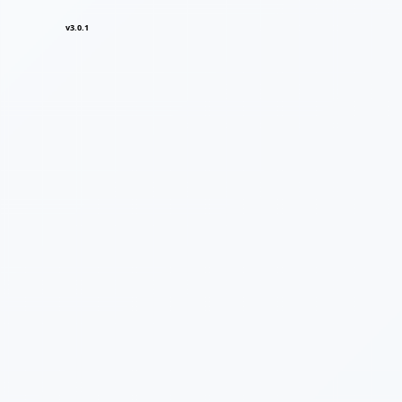
v3.0.1