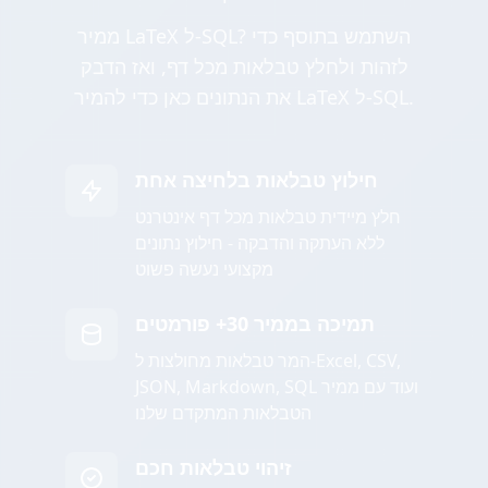
ממיר LaTeX ל-SQL? השתמש בתוסף כדי
לזהות ולחלץ טבלאות מכל דף, ואז הדבק
את הנתונים כאן כדי להמיר LaTeX ל-SQL.
חילוץ טבלאות בלחיצה אחת
חלץ מיידית טבלאות מכל דף אינטרנט
ללא העתקה והדבקה - חילוץ נתונים
מקצועי נעשה פשוט
תמיכה בממיר 30+ פורמטים
המר טבלאות מחולצות ל-Excel, CSV,
JSON, Markdown, SQL ועוד עם ממיר
הטבלאות המתקדם שלנו
זיהוי טבלאות חכם