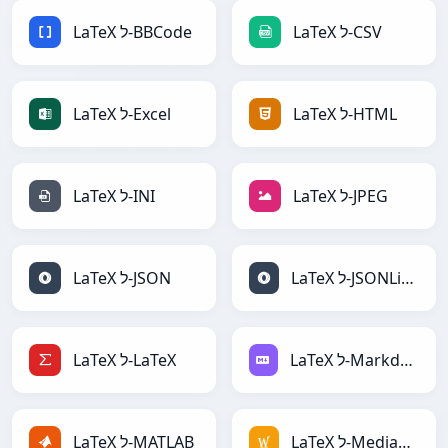
LaTeX ל-CSV
LaTeX ל-BBCode
LaTeX ל-HTML
LaTeX ל-Excel
LaTeX ל-JPEG
LaTeX ל-INI
LaTeX ל-JSONLines
LaTeX ל-JSON
LaTeX ל-Markdown
LaTeX ל-LaTeX
LaTeX ל-MediaWiki
LaTeX ל-MATLAB