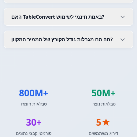
האם TableConvert באמת חינמי לשימוש?
מה הם מגבלות גודל הקובץ של הממיר המקוון?
800M+
50M+
טבלאות נוצרו
טבלאות הומרו
30+
5★
דירוג משתמשים
פורמטי קבצי נתונים