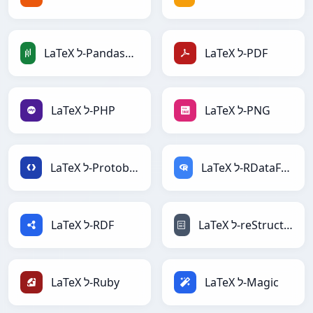
LaTeX ל-PDF
LaTeX ל-PandasDataFrame
LaTeX ל-PNG
LaTeX ל-PHP
LaTeX ל-RDataFrame
LaTeX ל-Protobuf
LaTeX ל-reStructuredText
LaTeX ל-RDF
LaTeX ל-Magic
LaTeX ל-Ruby