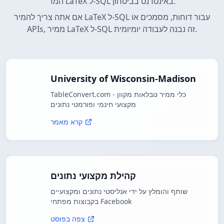
המר LaTeX ל-SQL באינטרנט בביטחון.
אם אתה צריך להמיר LaTeX ל-SQL עבור דוחות, מסמכים או
APIs, ממיר LaTeX ל-SQL זה נבנה לעבודה יומיומית.
University of Wisconsin-Madison
TableConvert.com - כלי ממיר טבלאות מקוון
מקצועי חינמי ופורמטי נתונים
קרא מאמר
קהילת מקצועי נתונים
שותף והומלץ על ידי אנליסטי נתונים ומקצועיים
בקבוצות מפתחי Facebook
צפה בפוסט