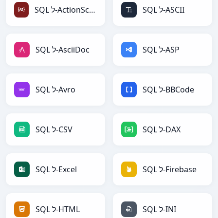
SQL ל-ASCII
SQL ל-ActionScript
SQL ל-ASP
SQL ל-AsciiDoc
SQL ל-BBCode
SQL ל-Avro
SQL ל-DAX
SQL ל-CSV
SQL ל-Firebase
SQL ל-Excel
SQL ל-INI
SQL ל-HTML