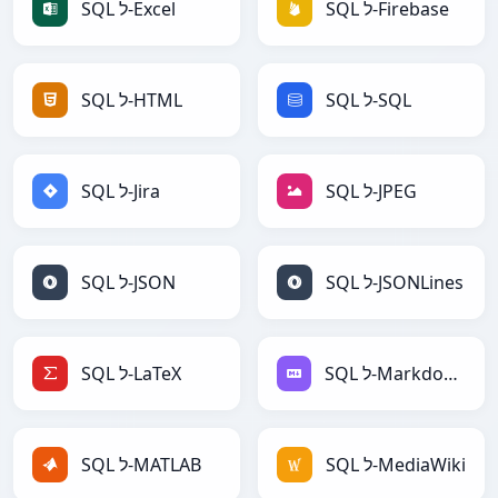
SQL ל-Firebase
SQL ל-Excel
SQL ל-SQL
SQL ל-HTML
SQL ל-JPEG
SQL ל-Jira
SQL ל-JSONLines
SQL ל-JSON
SQL ל-Markdown
SQL ל-LaTeX
SQL ל-MediaWiki
SQL ל-MATLAB