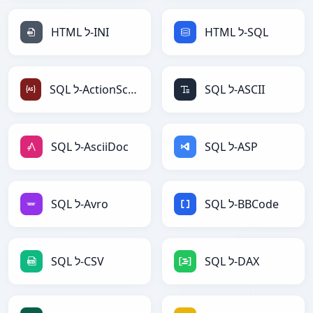
HTML ל-SQL
HTML ל-INI
SQL ל-ASCII
SQL ל-ActionScript
SQL ל-ASP
SQL ל-AsciiDoc
SQL ל-BBCode
SQL ל-Avro
SQL ל-DAX
SQL ל-CSV