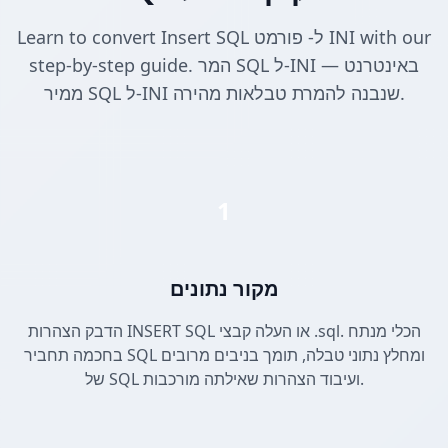
Learn to convert Insert SQL ל- פורמט INI with our
step-by-step guide. המר SQL ל-INI באינטרנט —
ממיר SQL ל-INI שנבנה להמרת טבלאות מהירה.
1
מקור נתונים
הדבק הצהרות INSERT SQL או העלה קבצי .sql. הכלי מנתח
בחכמה תחביר SQL ומחלץ נתוני טבלה, תומך בניבים מרובים
של SQL ועיבוד הצהרות שאילתה מורכבות.