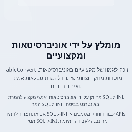
מומלץ על ידי אוניברסיטאות
ומקצועיים
TableConvert זוכה לאמון של מקצועיים באוניברסיטאות,
מוסדות מחקר וצוותי פיתוח להמרת טבלאות אמינה
ועיבוד נתונים.
מהימן על ידי אוניברסיטאות ואנשי מקצוע להמרת SQL ל-INI.
המר SQL ל-INI באינטרנט בביטחון.
אם אתה צריך להמיר SQL ל-INI עבור דוחות, מסמכים או APIs,
ממיר SQL ל-INI זה נבנה לעבודה יומיומית.