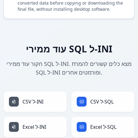
converted data before copying or downloading the
final file, without installing desktop software.
עוד ממירי SQL ל-INI
חקור עוד ממירי SQL ל-INI. מצא כלים קשורים להמרת
SQL ל-INI ופורמטים אחרים.
CSV ל-SQL
CSV ל-INI
Excel ל-SQL
Excel ל-INI