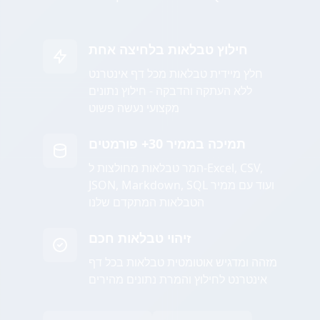
חילוץ טבלאות בלחיצה אחת
חלץ מיידית טבלאות מכל דף אינטרנט
ללא העתקה והדבקה - חילוץ נתונים
מקצועי נעשה פשוט
תמיכה בממיר 30+ פורמטים
המר טבלאות מחולצות ל-Excel, CSV,
JSON, Markdown, SQL ועוד עם ממיר
הטבלאות המתקדם שלנו
זיהוי טבלאות חכם
מזהה ומדגיש אוטומטית טבלאות בכל דף
אינטרנט לחילוץ והמרת נתונים מהירים