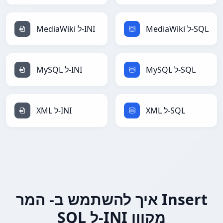
MediaWiki ל-SQL
MediaWiki ל-INI
MySQL ל-SQL
MySQL ל-INI
XML ל-SQL
XML ל-INI
איך להשתמש ב- המר Insert
SQL ל-INI מקוון