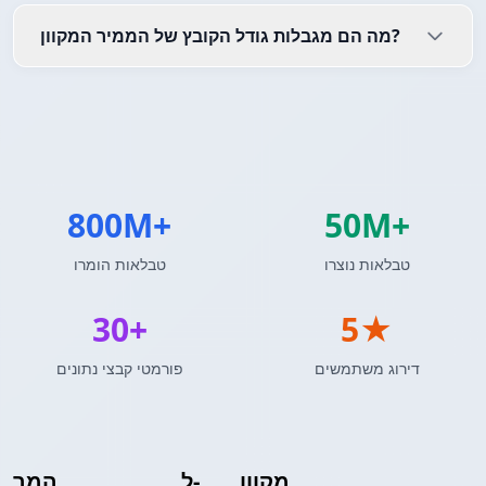
מה הם מגבלות גודל הקובץ של הממיר המקוון?
800M+
50M+
טבלאות נוצרו
טבלאות הומרו
30+
5★
דירוג משתמשים
פורמטי קבצי נתונים
מקוון
INI
ל-
Insert SQL
המר