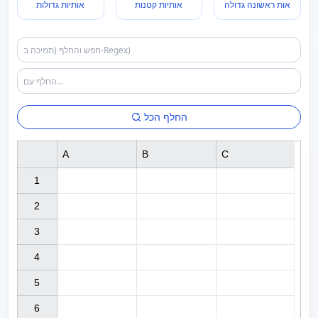
אות ראשונה גדולה
אותיות קטנות
אותיות גדולות
החלף הכל
A
B
C
1

2

3

4

5

6
