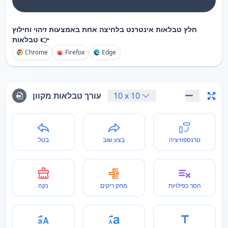
חלץ טבלאות אינטרנט בלחיצה אחת באמצעות זיהוי וחילוץ
טבלאות 👉
Chrome
Firefox
Edge
10
x
10
עורך טבלאות מקוון
טרנספוזיציה
בצע שוב
בטל
הסר כפילויות
מחק ריקים
נקה