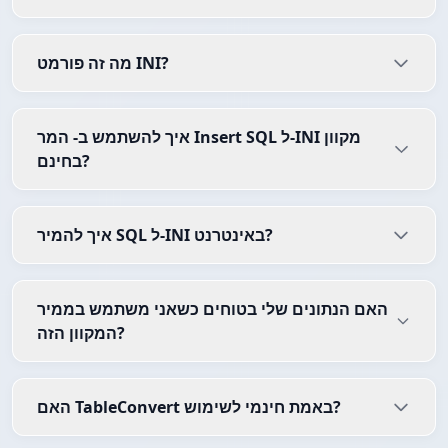
מה זה פורמט INI?
איך להשתמש ב- המר Insert SQL ל-INI מקוון
בחינם?
איך להמיר SQL ל-INI באינטרנט?
האם הנתונים שלי בטוחים כשאני משתמש בממיר
המקוון הזה?
האם TableConvert באמת חינמי לשימוש?