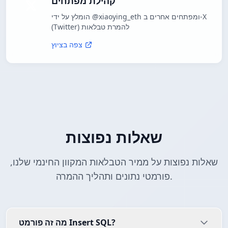
קהילת מפתחים
הומלץ על ידי @xiaoying_eth ומפתחים אחרים ב-X
(Twitter) להמרת טבלאות
צפה בציוץ
שאלות נפוצות
שאלות נפוצות על ממיר הטבלאות המקוון החינמי שלנו,
פורמטי נתונים ותהליך ההמרה.
מה זה פורמט Insert SQL?