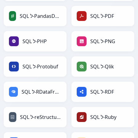
SQL ל-PDF
SQL ל-PandasDataFrame
SQL ל-PNG
SQL ל-PHP
SQL ל-Qlik
SQL ל-Protobuf
SQL ל-RDF
SQL ל-RDataFrame
SQL ל-Ruby
SQL ל-reStructuredText