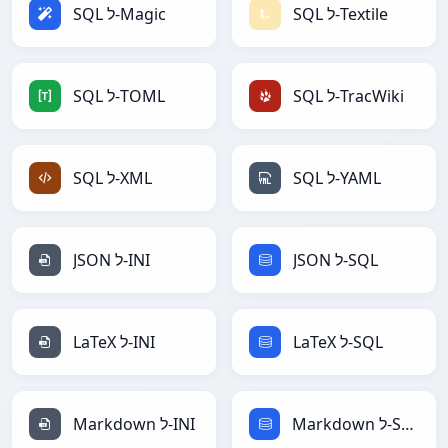
SQL ל-Textile
SQL ל-Magic
SQL ל-TracWiki
SQL ל-TOML
SQL ל-YAML
SQL ל-XML
JSON ל-SQL
JSON ל-INI
LaTeX ל-SQL
LaTeX ל-INI
Markdown ל-SQL
Markdown ל-INI