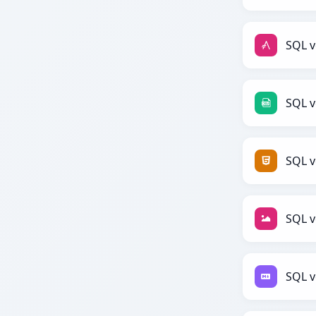
SQL v
SQL v
SQL 
SQL v
SQL 