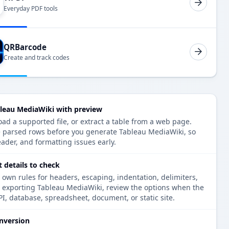
Everyday PDF tools
QRBarcode
Create and track codes
bleau MediaWiki with preview
oad a supported file, or extract a table from a web page.
e parsed rows before you generate Tableau MediaWiki, so
eader, and formatting issues early.
 details to check
 own rules for headers, escaping, indentation, delimiters,
re exporting Tableau MediaWiki, review the options when the
PI, database, spreadsheet, document, or static site.
nversion