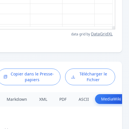
DataGridXL
data grid by
Copier dans le Presse-
Télécharger le
papiers
Fichier
MediaWiki
Markdown
XML
PDF
ASCII