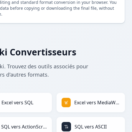
diting and standard format conversion in your browser. You
data before copying or downloading the final file, without
e.
ki Convertisseurs
i. Trouvez des outils associés pour
rs d'autres formats.
Excel vers SQL
Excel vers MediaWiki
SQL vers ActionScript
SQL vers ASCII