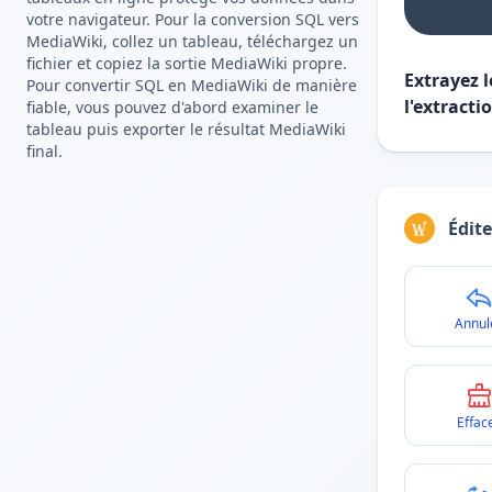
votre navigateur. Pour la conversion SQL vers
MediaWiki, collez un tableau, téléchargez un
fichier et copiez la sortie MediaWiki propre.
Extrayez l
Pour convertir SQL en MediaWiki de manière
l'extracti
fiable, vous pouvez d'abord examiner le
tableau puis exporter le résultat MediaWiki
final.
Édit
Annul
Effac