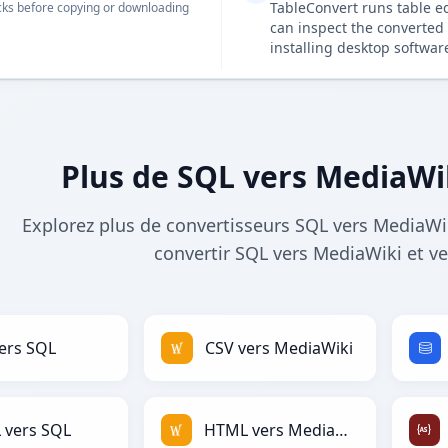
TableConvert runs table e
ks before copying or downloading
can inspect the converted 
installing desktop softwar
Plus de SQL vers MediaWi
Explorez plus de convertisseurs SQL vers MediaWik
convertir SQL vers MediaWiki et ve
ers SQL
CSV vers MediaWiki
 vers SQL
HTML vers MediaWiki