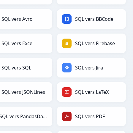
SQL vers Avro
SQL vers BBCode
SQL vers Excel
SQL vers Firebase
SQL vers SQL
SQL vers Jira
SQL vers JSONLines
SQL vers LaTeX
SQL vers PandasDataFrame
SQL vers PDF