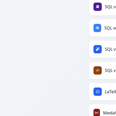
SQL v
SQL v
SQL v
LaTeX