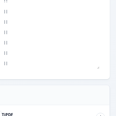
TiPDF