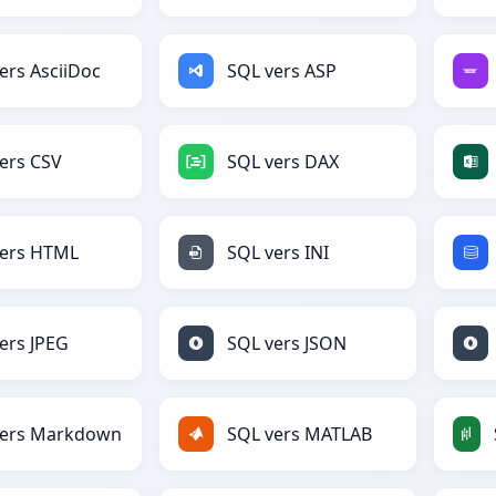
ers AsciiDoc
SQL vers ASP
ers CSV
SQL vers DAX
vers HTML
SQL vers INI
ers JPEG
SQL vers JSON
vers Markdown
SQL vers MATLAB