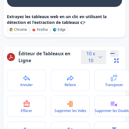
Extrayez les tableaux web en un clic en utilisant la
détection et l'extraction de tableaux 👉
Chrome
Firefox
Edge
Éditeur de Tableaux en
10
x
Ligne
10
Annuler
Refaire
Transposer
Effacer
Supprimer les Vides
Supprimer les Doubl