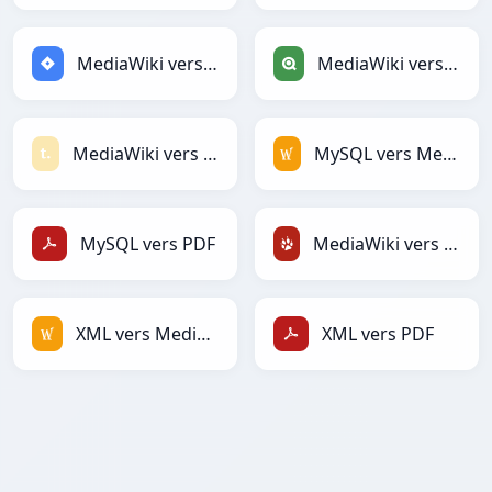
MediaWiki vers Jira
MediaWiki vers Qlik
MediaWiki vers Textile
MySQL vers MediaWiki
MySQL vers PDF
MediaWiki vers TracWiki
XML vers MediaWiki
XML vers PDF