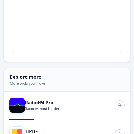
Explore more
More tools you'll love
RadioFM Pro
Radio without borders
TiPDF