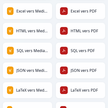
Excel vers MediaWiki
Excel vers PDF
HTML vers MediaWiki
HTML vers PDF
SQL vers MediaWiki
SQL vers PDF
JSON vers MediaWiki
JSON vers PDF
LaTeX vers MediaWiki
LaTeX vers PDF