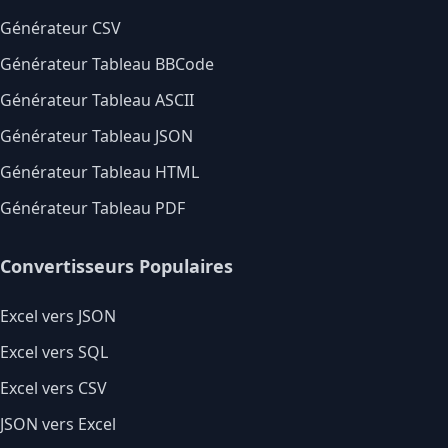
Générateur CSV
Générateur Tableau BBCode
Générateur Tableau ASCII
Générateur Tableau JSON
Générateur Tableau HTML
Générateur Tableau PDF
Convertisseurs Populaires
Excel vers JSON
Excel vers SQL
Excel vers CSV
JSON vers Excel