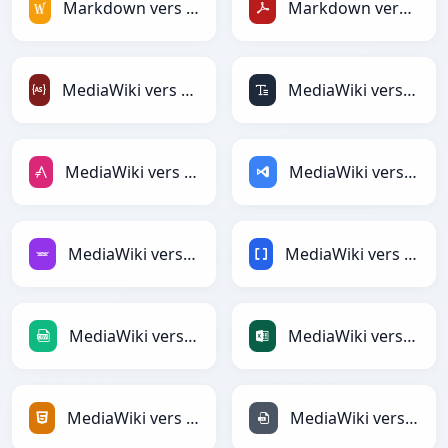
Markdown vers MediaWiki
Markdown vers PDF
MediaWiki vers ActionScript
MediaWiki vers ASCII
MediaWiki vers AsciiDoc
MediaWiki vers ASP
MediaWiki vers Avro
MediaWiki vers BBCode
MediaWiki vers CSV
MediaWiki vers Excel
MediaWiki vers HTML
MediaWiki vers INI