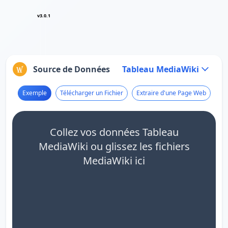
v3.0.1
Source de Données
Tableau MediaWiki
Exemple
Télécharger un Fichier
Extraire d'une Page Web
Collez vos données Tableau
MediaWiki ou glissez les fichiers
MediaWiki ici