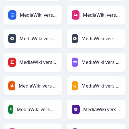
MediaWiki vers SQL
MediaWiki vers JPEG
MediaWiki vers JSON
MediaWiki vers JSONLines
MediaWiki vers LaTeX
MediaWiki vers Markdown
MediaWiki vers MATLAB
MediaWiki vers MediaWiki
MediaWiki vers PandasDataFrame
MediaWiki vers PHP