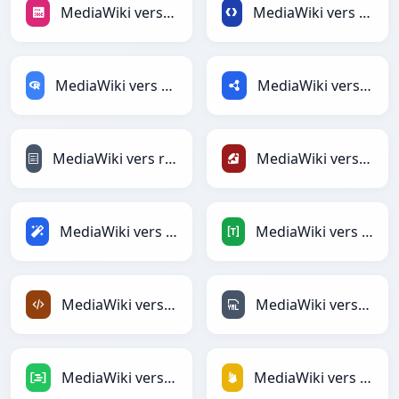
MediaWiki vers PNG
MediaWiki vers Protobuf
MediaWiki vers RDataFrame
MediaWiki vers RDF
MediaWiki vers reStructuredText
MediaWiki vers Ruby
MediaWiki vers Magic
MediaWiki vers TOML
MediaWiki vers XML
MediaWiki vers YAML
MediaWiki vers DAX
MediaWiki vers Firebase