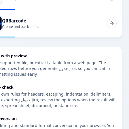
QRBarcode
Create and track codes
Convert Excel to جدول  preview
 supported file, or extract a table from a web page. The
or shows the parsed rows before you generate
atting issues early.
جدول heck
 own rules for headers, escaping, indentation, delimiters,
tensions. Before exporting
e, spreadsheet, document, or static site.
nversion
diting and standard format conversion in your browser. You