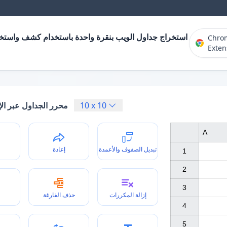
استخراج جداول الويب بنقرة واحدة باستخدام كشف واستخر
Chro
Exten
10
x
10
محرر الجداول عبر الإ
A
تبديل الصفوف والأعمدة
إعادة
1

2

3

إزالة المكررات
حذف الفارغة
4

5
