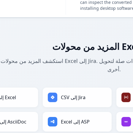
can inspect the converted 
installing desktop softwar
استكشف المزيد من محولات Excel إلى Jira. ابحث عن أدوات ذات صلة لتحويل Excel إلى Jira وتنسيقات
أخرى.
CSV إلى Jira
CSV إلى Excel
Excel إلى ASP
Excel إلى AsciiDoc