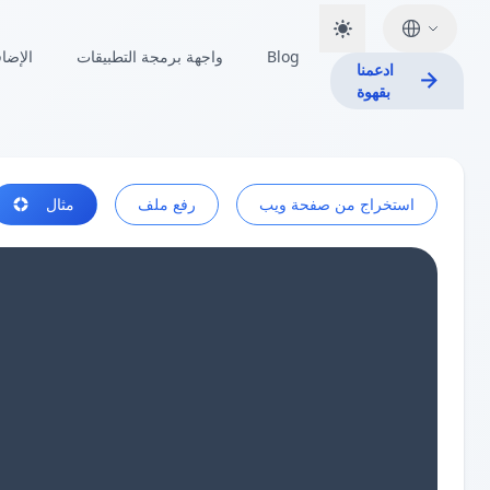
Blog
واجهة برمجة التطبيقات
الإضا
ادعمنا
بقهوة
استخراج من صفحة ويب
رفع ملف
مثال