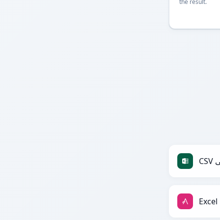
the result.