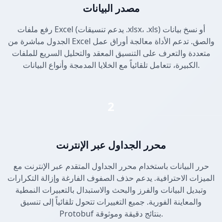
مصدر البيانات
رفع ملفات Excel (يدعم تنسيقات .xlsx، .xls) أو نسخ بيانات
الجدول مباشرة من Excel والصق. تدعم الأداة معالجة أوراق عمل
متعددة والتعرف على التنسيق المعقد والتحليل السريع للملفات
الكبيرة، تتعامل تلقائياً مع الخلايا المدمجة وأنواع البيانات.
2
محرر الجداول عبر الإنترنت
حرر البيانات باستخدام محرر الجداول المتقدم عبر الإنترنت مع
الميزات الاحترافية. يدعم حذف الصفوف الفارغة وإزالة التكرارات
وتبديل البيانات والفرز والبحث والاستبدال بالتعبيرات النمطية
والمعاينة الفورية. جميع التغييرات تتحول تلقائياً إلى تنسيق
Protobuf بنتائج دقيقة وموثوقة.