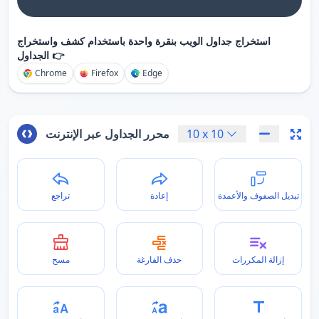
استخراج جداول الويب بنقرة واحدة باستخدام كشف واستخراج
الجداول 👉
Chrome
Firefox
Edge
10
x
10
محرر الجداول عبر الإنترنت
تبديل الصفوف والأعمدة
إعادة
تراجع
إزالة المكررات
حذف الفارغة
مسح