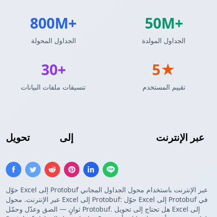
800M+
50M+
الجداول المولدة
الجداول المحولة
30+
5★
تقييم المستخدم
تنسيقات ملفات البيانات
عبر الإنترنت
Protocol Buffers
إلى
Excel
تحويل
حوّل Excel إلى Protobuf عبر الإنترنت باستخدام محول الجداول المجاني
عبر الإنترنت. محول Excel إلى Protobuf: حوّل Excel إلى Protobuf في
ثوانٍ — الصق وعدّل وحمّل Protobuf. هل تحتاج إلى تحويل Excel إلى