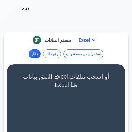
v3.0.1
Excel
مصدر البيانات
استخراج من صفحة ويب
رفع ملف
مثال
الصق بيانات Excel أو اسحب ملفات
Excel هنا