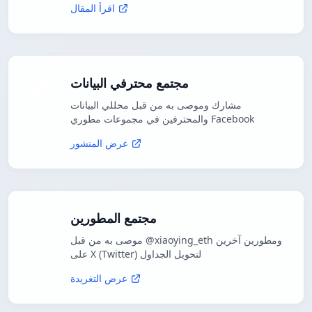
اقرأ المقال
مجتمع محترفي البيانات
مشارك وموصى به من قبل محللي البيانات
والمحترفين في مجموعات مطوري Facebook
عرض المنشور
مجتمع المطورين
موصى به من قبل @xiaoying_eth ومطورين آخرين
على X (Twitter) لتحويل الجداول
عرض التغريدة