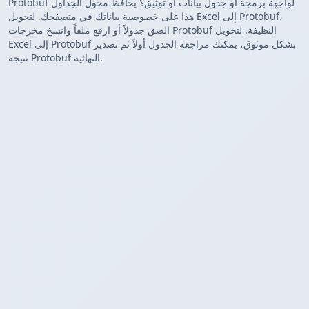
Protobuf لواجهة برمجة أو جدول بيانات أو توثيق؟ يحافظ محول الجداول
هذا على خصوصية بياناتك في متصفحك. لتحويل Excel إلى Protobuf،
الصق جدولاً أو ارفع ملفاً وانسخ مخرجات Protobuf النظيفة. لتحويل
Excel إلى Protobuf بشكل موثوق، يمكنك مراجعة الجدول أولاً ثم تصدير
نتيجة Protobuf النهائية.