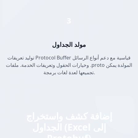
3
مولد الجداول
توليد تعريفات Protocol Buffer قياسية مع دعم أنواع الرسائل
وخيارات الحقول وتعريفات الخدمة. ملفات .proto المولدة يمكن
تجميعها لعدة لغات برمجة.
إضافة كشف واستخراج
الجداول (Excel إلى