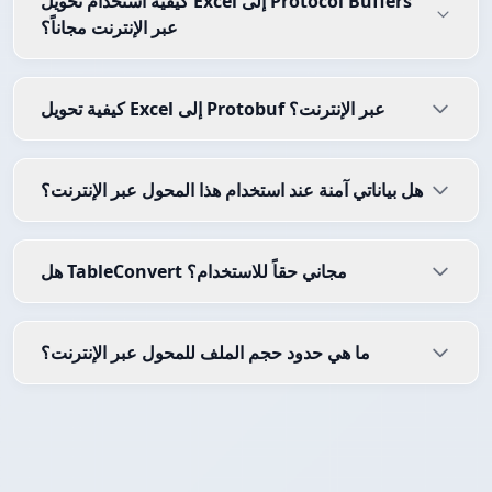
كيفية استخدام تحويل Excel إلى Protocol Buffers
عبر الإنترنت مجاناً؟
كيفية تحويل Excel إلى Protobuf عبر الإنترنت؟
هل بياناتي آمنة عند استخدام هذا المحول عبر الإنترنت؟
هل TableConvert مجاني حقاً للاستخدام؟
ما هي حدود حجم الملف للمحول عبر الإنترنت؟