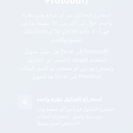
Protobuf)
استخرج الجداول من أي موقع ويب بنقرة
واحدة. حوّل إلى أكثر من 30 تنسيقاً بما في
ذلك Excel وCSV وJSON فوراً - لا حاجة
للنسخ واللصق.
هل تقوم بتحويل Excel إلى Protobuf؟
استخدم الإضافة للكشف عن الجداول
واستخراجها من أي صفحة، ثم الصق البيانات
هنا لتحويل Excel إلى Protobuf.
استخراج الجداول بنقرة واحدة
استخرج الجداول فوراً من أي صفحة ويب
دون نسخ ولصق - استخراج البيانات
الاحترافي أصبح بسيطاً