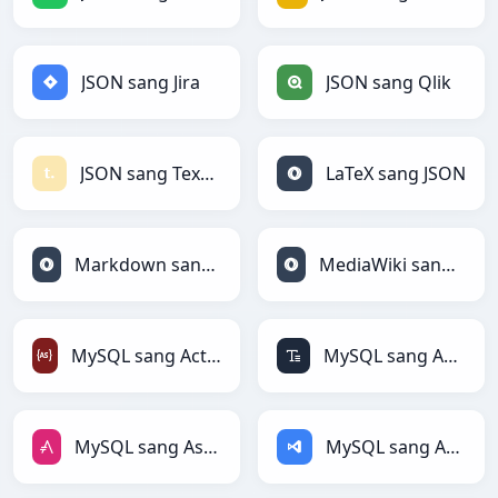
JSON sang Jira
JSON sang Qlik
JSON sang Textile
LaTeX sang JSON
Markdown sang JSON
MediaWiki sang JSON
MySQL sang ActionScript
MySQL sang ASCII
MySQL sang AsciiDoc
MySQL sang ASP