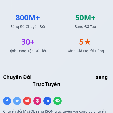
800M+
50M+
Bảng Đã Chuyển Đổi
Bảng Đã Tạo
30+
5★
Định Dạng Tệp Dữ Liệu
Đánh Giá Người Dùng
Chuyển Đổi
Kết Quả Truy Vấn MySQL
sang
Mảng JSON
Trực Tuyến
Chuyển đổi MySQL sang JSON trực tuyến với công cụ chuyển