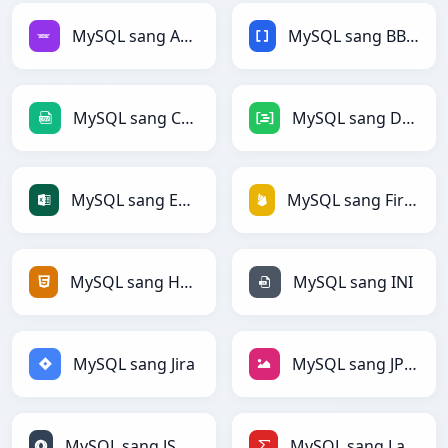
MySQL sang Avro
MySQL sang BBCode
MySQL sang CSV
MySQL sang DAX
MySQL sang Excel
MySQL sang Firebase
MySQL sang HTML
MySQL sang INI
MySQL sang Jira
MySQL sang JPEG
MySQL sang JSONLines
MySQL sang LaTeX