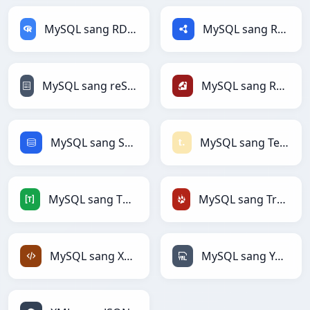
MySQL sang RDataFrame
MySQL sang RDF
MySQL sang reStructuredText
MySQL sang Ruby
MySQL sang SQL
MySQL sang Textile
MySQL sang TOML
MySQL sang TracWiki
MySQL sang XML
MySQL sang YAML