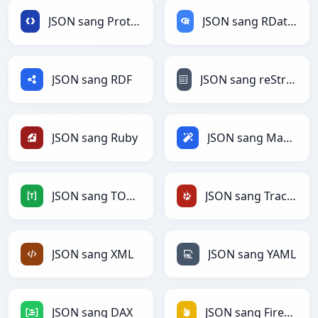
JSON sang Protobuf
JSON sang RDataFrame
JSON sang RDF
JSON sang reStructuredText
JSON sang Ruby
JSON sang Magic
JSON sang TOML
JSON sang TracWiki
JSON sang XML
JSON sang YAML
JSON sang DAX
JSON sang Firebase