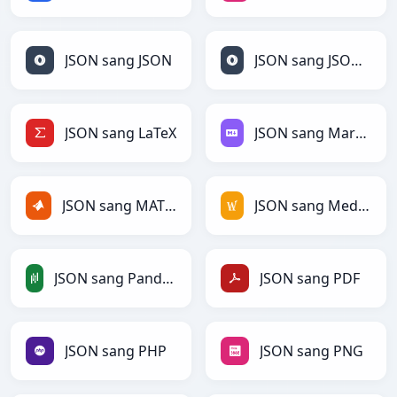
JSON sang JSON
JSON sang JSONLines
JSON sang LaTeX
JSON sang Markdown
JSON sang MATLAB
JSON sang MediaWiki
JSON sang PandasDataFrame
JSON sang PDF
JSON sang PHP
JSON sang PNG