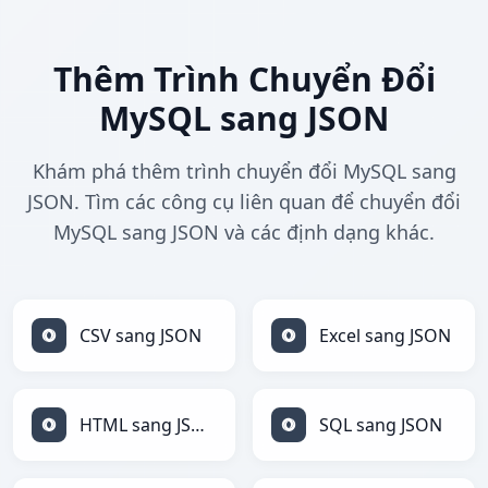
Thêm Trình Chuyển Đổi
MySQL sang JSON
Khám phá thêm trình chuyển đổi MySQL sang
JSON. Tìm các công cụ liên quan để chuyển đổi
MySQL sang JSON và các định dạng khác.
CSV sang JSON
Excel sang JSON
HTML sang JSON
SQL sang JSON