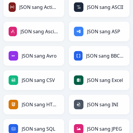
JSON sang ActionScript
JSON sang ASCII
JSON sang AsciiDoc
JSON sang ASP
JSON sang Avro
JSON sang BBCode
JSON sang CSV
JSON sang Excel
JSON sang HTML
JSON sang INI
JSON sang SQL
JSON sang JPEG