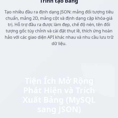
Trình tạo bảng
Tạo nhiều đầu ra định dạng JSON: mảng đối tượng tiêu
chuẩn, mảng 2D, mảng cột và định dạng cặp khóa-giá
trị. Hỗ trợ đầu ra được làm đẹp, chế độ nén, tên đối
tượng gốc tùy chỉnh và cài đặt thụt lề, thích ứng hoàn
hảo với các giao diện API khác nhau và nhu cầu lưu trữ
dữ liệu.
Tiện Ích Mở Rộng
Phát Hiện và Trích
Xuất Bảng (MySQL
sang JSON)