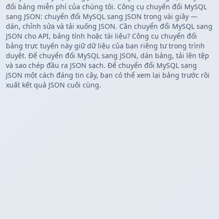
đổi bảng miễn phí của chúng tôi. Công cụ chuyển đổi MySQL
sang JSON: chuyển đổi MySQL sang JSON trong vài giây —
dán, chỉnh sửa và tải xuống JSON. Cần chuyển đổi MySQL sang
JSON cho API, bảng tính hoặc tài liệu? Công cụ chuyển đổi
bảng trực tuyến này giữ dữ liệu của bạn riêng tư trong trình
duyệt. Để chuyển đổi MySQL sang JSON, dán bảng, tải lên tệp
và sao chép đầu ra JSON sạch. Để chuyển đổi MySQL sang
JSON một cách đáng tin cậy, bạn có thể xem lại bảng trước rồi
xuất kết quả JSON cuối cùng.