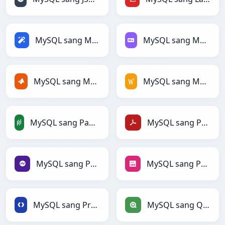
MySQL sang Magic
MySQL sang Markdown
MySQL sang MATLAB
MySQL sang MediaWiki
MySQL sang PandasDataFrame
MySQL sang PDF
MySQL sang PHP
MySQL sang PNG
MySQL sang Protobuf
MySQL sang Qlik