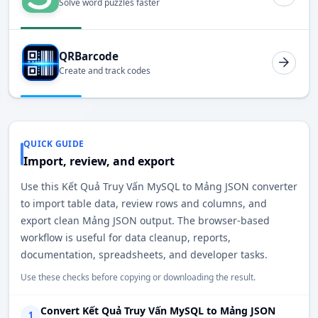
Solve word puzzles faster
QRBarcode
Create and track codes
QUICK GUIDE
Import, review, and export
Use this Kết Quả Truy Vấn MySQL to Mảng JSON converter
to import table data, review rows and columns, and
export clean Mảng JSON output. The browser-based
workflow is useful for data cleanup, reports,
documentation, spreadsheets, and developer tasks.
Use these checks before copying or downloading the result.
Convert Kết Quả Truy Vấn MySQL to Mảng JSON
1