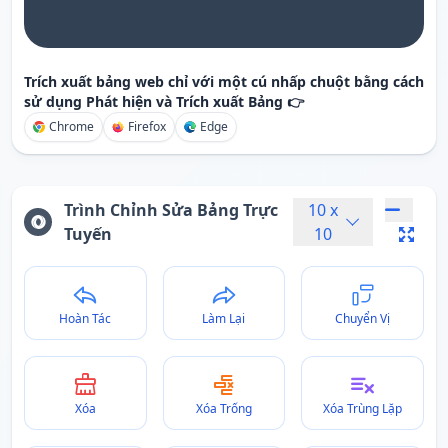
Trích xuất bảng web chỉ với một cú nhấp chuột bằng cách
sử dụng Phát hiện và Trích xuất Bảng 👉
Chrome
Firefox
Edge
Trình Chỉnh Sửa Bảng Trực
10
x
Tuyến
10
Hoàn Tác
Làm Lại
Chuyển Vị
Xóa
Xóa Trống
Xóa Trùng Lặp