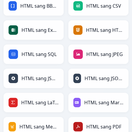
HTML sang BBCode
HTML sang CSV
HTML sang Excel
HTML sang HTML
HTML sang SQL
HTML sang JPEG
HTML sang JSON
HTML sang JSONLines
HTML sang LaTeX
HTML sang Markdown
HTML sang MediaWiki
HTML sang PDF