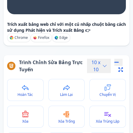
Trích xuất bảng web chỉ với một cú nhấp chuột bằng cách
sử dụng Phát hiện và Trích xuất Bảng 👉
Chrome
Firefox
Edge
Trình Chỉnh Sửa Bảng Trực
10
x
Tuyến
10
Hoàn Tác
Làm Lại
Chuyển Vị
Xóa
Xóa Trống
Xóa Trùng Lặp