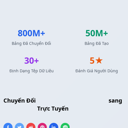
800M+
50M+
Bảng Đã Chuyển Đổi
Bảng Đã Tạo
30+
5★
Định Dạng Tệp Dữ Liệu
Đánh Giá Người Dùng
Chuyển Đổi
Kết Quả Truy Vấn MySQL
sang
Bảng HTML
Trực Tuyến