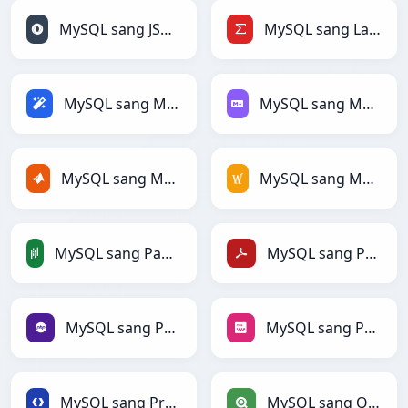
MySQL sang JSONLines
MySQL sang LaTeX
MySQL sang Magic
MySQL sang Markdown
MySQL sang MATLAB
MySQL sang MediaWiki
MySQL sang PandasDataFrame
MySQL sang PDF
MySQL sang PHP
MySQL sang PNG
MySQL sang Protobuf
MySQL sang Qlik