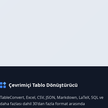
Çevrimiçi Tablo Dönüştürücü
TableConvert, Excel, CSV, JSON, Markdown, LaTeX, SQL ve
daha fazlası dahil 30'dan fazla format arasında