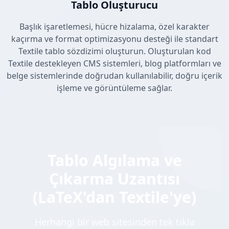
Tablo Oluşturucu
Başlık işaretlemesi, hücre hizalama, özel karakter
kaçırma ve format optimizasyonu desteği ile standart
Textile tablo sözdizimi oluşturun. Oluşturulan kod
Textile destekleyen CMS sistemleri, blog platformları ve
belge sistemlerinde doğrudan kullanılabilir, doğru içerik
işleme ve görüntüleme sağlar.
Tablo Algılama ve
Çıkarma Uzantısı
(LaTeX'dan Textile'ye)
Herhangi bir web sitesinden tek tıkla