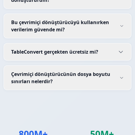
dönüştürürüm?
Bu çevrimiçi dönüştürücüyü kullanırken
verilerim güvende mi?
TableConvert gerçekten ücretsiz mi?
Çevrimiçi dönüştürücünün dosya boyutu
sınırları nelerdir?
800M+
50M+