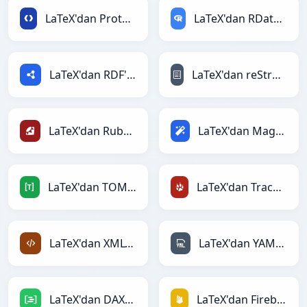
LaTeX'dan Protobuf'ye
LaTeX'dan RDataFrame'ye
LaTeX'dan RDF'ye
LaTeX'dan reStructuredText'ye
LaTeX'dan Ruby'ye
LaTeX'dan Magic'ye
LaTeX'dan TOML'ye
LaTeX'dan TracWiki'ye
LaTeX'dan XML'ye
LaTeX'dan YAML'ye
LaTeX'dan DAX'ye
LaTeX'dan Firebase'ye