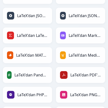
LaTeX'dan JSON'ye
LaTeX'dan JSONLines'ye
LaTeX'dan LaTeX'ye
LaTeX'dan Markdown'ye
LaTeX'dan MATLAB'ye
LaTeX'dan MediaWiki'ye
LaTeX'dan PandasDataFrame'ye
LaTeX'dan PDF'ye
LaTeX'dan PHP'ye
LaTeX'dan PNG'ye