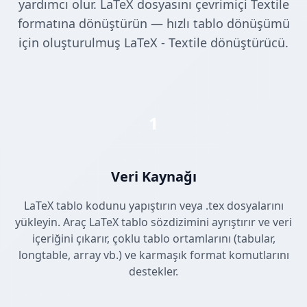
yardımcı olur. LaTeX dosyasını çevrimiçi Textile
formatına dönüştürün — hızlı tablo dönüşümü
için oluşturulmuş LaTeX - Textile dönüştürücü.
1
Veri Kaynağı
LaTeX tablo kodunu yapıştırın veya .tex dosyalarını
yükleyin. Araç LaTeX tablo sözdizimini ayrıştırır ve veri
içeriğini çıkarır, çoklu tablo ortamlarını (tabular,
longtable, array vb.) ve karmaşık format komutlarını
destekler.