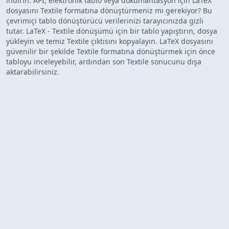
indirin. API, elektronik tablo veya dokümantasyon için LaTeX
dosyasını Textile formatına dönüştürmeniz mi gerekiyor? Bu
çevrimiçi tablo dönüştürücü verilerinizi tarayıcınızda gizli
tutar. LaTeX - Textile dönüşümü için bir tablo yapıştırın, dosya
yükleyin ve temiz Textile çıktısını kopyalayın. LaTeX dosyasını
güvenilir bir şekilde Textile formatına dönüştürmek için önce
tabloyu inceleyebilir, ardından son Textile sonucunu dışa
aktarabilirsiniz.