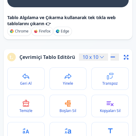
Tablo Algılama ve Çıkarma kullanarak tek tıkla web
tablolarını çıkarın 👉
Chrome
Firefox
Edge
Çevrimiçi Tablo Editörü
10
x
10
Geri Al
Yinele
Transpoz
Temizle
Boşları Sil
Kopyaları Sil