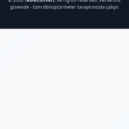
© 2026
TableConvert
. All rights reserved. Verileriniz
güvende - tüm dönüştürmeler tarayıcınızda çalışır.