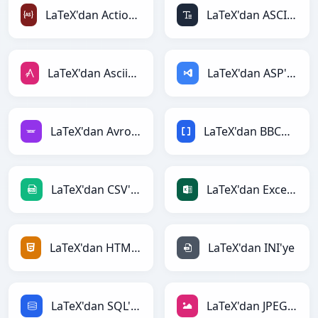
LaTeX'dan ActionScript'ye
LaTeX'dan ASCII'ye
LaTeX'dan AsciiDoc'ye
LaTeX'dan ASP'ye
LaTeX'dan Avro'ye
LaTeX'dan BBCode'ye
LaTeX'dan CSV'ye
LaTeX'dan Excel'ye
LaTeX'dan HTML'ye
LaTeX'dan INI'ye
LaTeX'dan SQL'ye
LaTeX'dan JPEG'ye