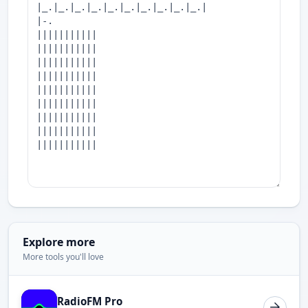
Explore more
More tools you'll love
RadioFM Pro