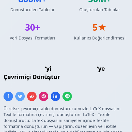
Dönüştürülen Tablolar
Oluşturulan Tablolar
30+
5★
Veri Dosyası Formatları
Kullanıcı Değerlendirmesi
LaTeX Tablosu
'yi
Textile Tablosu
'ye
Çevrimiçi Dönüştür
Ücretsiz çevrimiçi tablo dönüştürücümüzle LaTeX dosyasını
Textile formatına çevrimiçi dönüştürün. LaTeX - Textile
dönüştürücü: LaTeX dosyasını saniyeler içinde Textile
formatına dönüştürün — yapıştırın, düzenleyin ve Textile