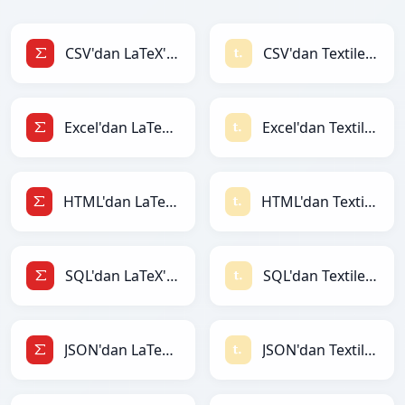
CSV'dan LaTeX'ye
CSV'dan Textile'ye
Excel'dan LaTeX'ye
Excel'dan Textile'ye
HTML'dan LaTeX'ye
HTML'dan Textile'ye
SQL'dan LaTeX'ye
SQL'dan Textile'ye
JSON'dan LaTeX'ye
JSON'dan Textile'ye