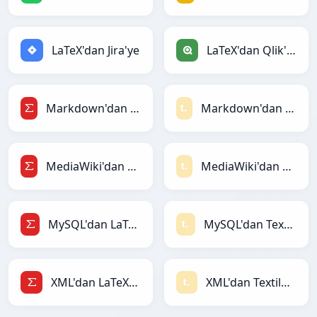
LaTeX'dan Jira'ye
LaTeX'dan Qlik'ye
Markdown'dan LaTeX'ye
Markdown'dan Textile'ye
MediaWiki'dan LaTeX'ye
MediaWiki'dan Textile'ye
MySQL'dan LaTeX'ye
MySQL'dan Textile'ye
XML'dan LaTeX'ye
XML'dan Textile'ye