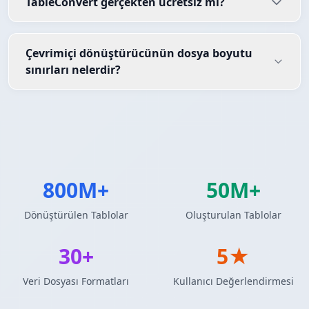
TableConvert gerçekten ücretsiz mi?
Çevrimiçi dönüştürücünün dosya boyutu
sınırları nelerdir?
800M+
50M+
Dönüştürülen Tablolar
Oluşturulan Tablolar
30+
5★
Veri Dosyası Formatları
Kullanıcı Değerlendirmesi