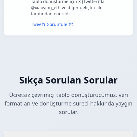
Tablo dönüştürme için X (Twitter)'da
@xiaoying_eth ve diğer geliştiriciler
tarafından önerildi
Tweet'i Görüntüle
Sıkça Sorulan Sorular
Ücretsiz çevrimiçi tablo dönüştürücümüz, veri
formatları ve dönüştürme süreci hakkında yaygın
sorular.