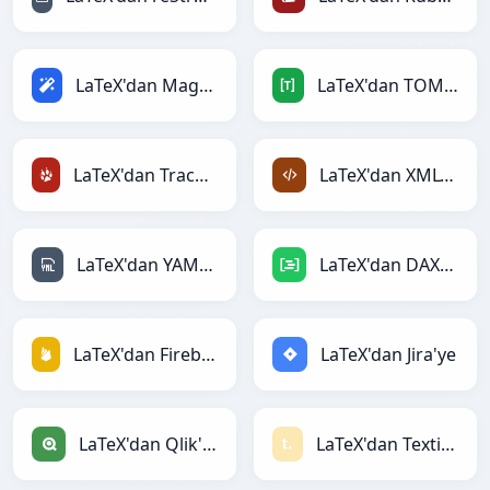
LaTeX'dan Magic'ye
LaTeX'dan TOML'ye
LaTeX'dan TracWiki'ye
LaTeX'dan XML'ye
LaTeX'dan YAML'ye
LaTeX'dan DAX'ye
LaTeX'dan Firebase'ye
LaTeX'dan Jira'ye
LaTeX'dan Qlik'ye
LaTeX'dan Textile'ye