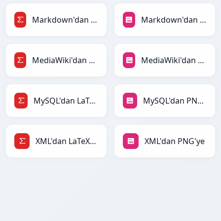
Markdown'dan LaTeX'ye
Markdown'dan PNG'ye
MediaWiki'dan LaTeX'ye
MediaWiki'dan PNG'ye
MySQL'dan LaTeX'ye
MySQL'dan PNG'ye
XML'dan LaTeX'ye
XML'dan PNG'ye