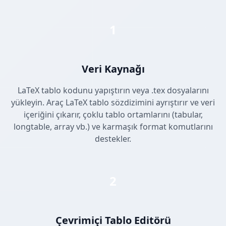
1
Veri Kaynağı
LaTeX tablo kodunu yapıştırın veya .tex dosyalarını
yükleyin. Araç LaTeX tablo sözdizimini ayrıştırır ve veri
içeriğini çıkarır, çoklu tablo ortamlarını (tabular,
longtable, array vb.) ve karmaşık format komutlarını
destekler.
2
Çevrimiçi Tablo Editörü