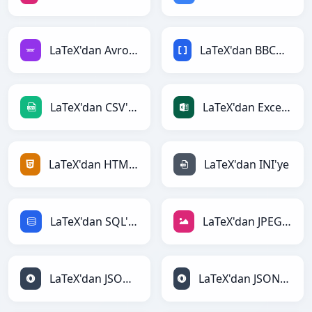
LaTeX'dan Avro'ye
LaTeX'dan BBCode'ye
LaTeX'dan CSV'ye
LaTeX'dan Excel'ye
LaTeX'dan HTML'ye
LaTeX'dan INI'ye
LaTeX'dan SQL'ye
LaTeX'dan JPEG'ye
LaTeX'dan JSON'ye
LaTeX'dan JSONLines'ye