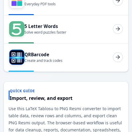
Everyday PDF tools
5 Letter Words
Solve word puzzles faster
QRBarcode
Create and track codes
QUICK GUIDE
Import, review, and export
Use this LaTeX Tablosu to PNG Resmi converter to import
table data, review rows and columns, and export clean
PNG Resmi output. The browser-based workflow is useful
for data cleanup, reports, documentation, spreadsheets,