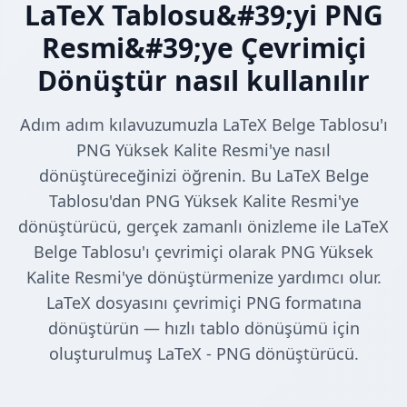
LaTeX Tablosu&#39;yi PNG
Resmi&#39;ye Çevrimiçi
Dönüştür nasıl kullanılır
Adım adım kılavuzumuzla LaTeX Belge Tablosu'ı
PNG Yüksek Kalite Resmi'ye nasıl
dönüştüreceğinizi öğrenin. Bu LaTeX Belge
Tablosu'dan PNG Yüksek Kalite Resmi'ye
dönüştürücü, gerçek zamanlı önizleme ile LaTeX
Belge Tablosu'ı çevrimiçi olarak PNG Yüksek
Kalite Resmi'ye dönüştürmenize yardımcı olur.
LaTeX dosyasını çevrimiçi PNG formatına
dönüştürün — hızlı tablo dönüşümü için
oluşturulmuş LaTeX - PNG dönüştürücü.