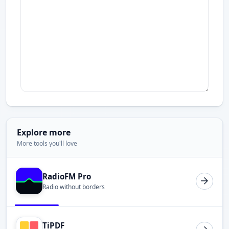
Explore more
More tools you'll love
RadioFM Pro
Radio without borders
TiPDF