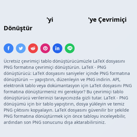
LaTeX Tablosu
'yi
PNG Resmi
'ye Çevrimiçi
Dönüştür
Ücretsiz çevrimiçi tablo dönüştürücümüzle LaTeX dosyasını
PNG formatına çevrimiçi dönüştürün. LaTeX - PNG
dönüştürücü: LaTeX dosyasını saniyeler içinde PNG formatına
dönüştürün — yapıştırın, düzenleyin ve PNG indirin. API,
elektronik tablo veya dokümantasyon için LaTeX dosyasını PNG
formatına dönüştürmeniz mi gerekiyor? Bu çevrimiçi tablo
dönüştürücü verilerinizi tarayıcınızda gizli tutar. LaTeX - PNG
dönüşümü için bir tablo yapıştırın, dosya yükleyin ve temiz
PNG çıktısını kopyalayın. LaTeX dosyasını güvenilir bir şekilde
PNG formatına dönüştürmek için önce tabloyu inceleyebilir,
ardından son PNG sonucunu dışa aktarabilirsiniz.