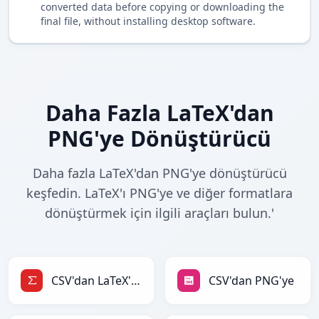
converted data before copying or downloading the
final file, without installing desktop software.
Daha Fazla LaTeX'dan
PNG'ye Dönüştürücü
Daha fazla LaTeX'dan PNG'ye dönüştürücü
keşfedin. LaTeX'ı PNG'ye ve diğer formatlara
dönüştürmek için ilgili araçları bulun.'
CSV'dan LaTeX'ye
CSV'dan PNG'ye