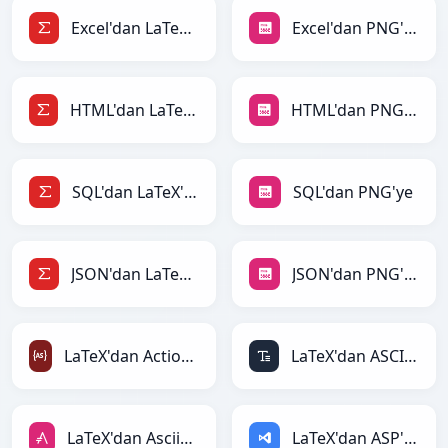
Excel'dan LaTeX'ye
Excel'dan PNG'ye
HTML'dan LaTeX'ye
HTML'dan PNG'ye
SQL'dan LaTeX'ye
SQL'dan PNG'ye
JSON'dan LaTeX'ye
JSON'dan PNG'ye
LaTeX'dan ActionScript'ye
LaTeX'dan ASCII'ye
LaTeX'dan AsciiDoc'ye
LaTeX'dan ASP'ye