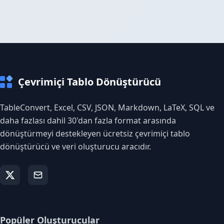
Çevrimiçi Tablo Dönüştürücü
TableConvert, Excel, CSV, JSON, Markdown, LaTeX, SQL ve
daha fazlası dahil 30'dan fazla format arasında
dönüştürmeyi destekleyen ücretsiz çevrimiçi tablo
dönüştürücü ve veri oluşturucu aracıdır.
Popüler Oluşturucular