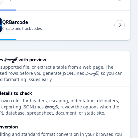
QRBarcode
Create and track codes
 ఫార్మాట్ with preview
 supported file, or extract a table from a web page. The
sed rows before you generate JSONLines ఫార్మాట్, so you can
d formatting issues early.
details to check
 own rules for headers, escaping, indentation, delimiters,
e exporting JSONLines ఫార్మాట్, review the options when the
PI, database, spreadsheet, document, or static site.
nversion
diting and standard format conversion in your browser. You