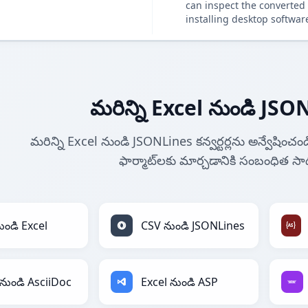
can inspect the converted 
installing desktop softwar
మరిన్ని Excel నుండి JSONL
మరిన్ని Excel నుండి JSONLines కన్వర్టర్లను అన్వేష
ఫార్మాట్‌లకు మార్చడానికి సంబంధిత 
ుండి Excel
CSV నుండి JSONLines
 నుండి AsciiDoc
Excel నుండి ASP