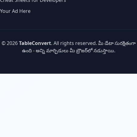
Cheat Sheets for Developers
Your Ad Here
© 2026
TableConvert
. All rights reserved. మీ డేటా సురక్షితంగా
ఉంది - అన్ని మార్పిడులు మీ బ్రౌజర్‌లో నడుస్తాయి.