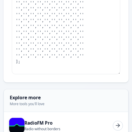
Explore more
More tools you'll love
RadioFM Pro
Radio without borders