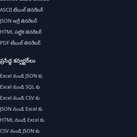
ASCII టేబుల్ జెనరేటర్
JSON అర్రే జెనరేటర్
HTML పట్టిక జెనరేటర్
PDF టేబుల్ జెనరేటర్
ప్రసిద్ధ కన్వర్టర్‌లు
Excel నుండి JSON కు
Excel నుండి SQL కు
Excel నుండి CSV కు
JSON నుండి Excel కు
HTML నుండి Excel కు
CSV నుండి JSON కు