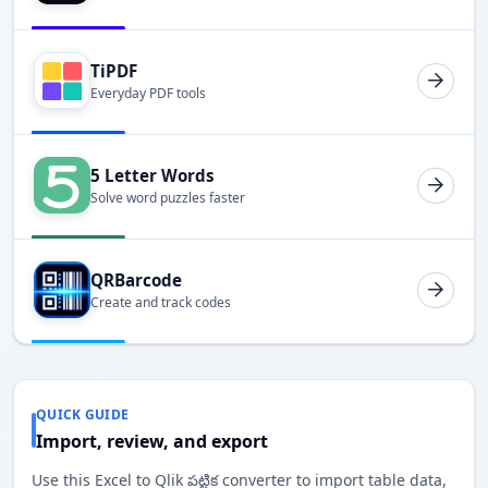
TiPDF
Everyday PDF tools
5 Letter Words
Solve word puzzles faster
QRBarcode
Create and track codes
QUICK GUIDE
Import, review, and export
Use this Excel to Qlik పట్టిక converter to import table data,