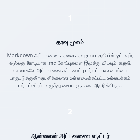
1
தரவு மூலம்
Markdown அட்டவணை தரவை தரவு மூல பகுதியில் ஒட்டவும்,
அல்லது நேரடியாக .md கோப்புகளை இழுத்து விடவும். கருவி
தானாகவே அட்டவணை கட்டமைப்பு மற்றும் வடிவமைப்பை
பாகுபடுத்துகிறது, சிக்கலான உள்ளமைக்கப்பட்ட உள்ளடக்கம்
மற்றும் சிறப்பு எழுத்து கையாளுதலை ஆதரிக்கிறது.
2
ஆன்லைன் அட்டவணை எடிட்டர்