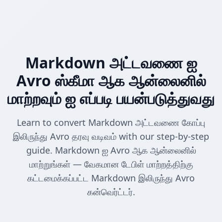
Markdown அட்டவணை ஐ
Avro ஸ்கீமா ஆக ஆன்லைனில்
மாற்றவும் ஐ எப்படி பயன்படுத்துவது
Learn to convert Markdown அட்டவணை கோப்பு
இலிருந்து Avro தரவு வடிவம் with our step-by-step
guide. Markdown ஐ Avro ஆக ஆன்லைனில்
மாற்றுங்கள் — வேகமான டேபிள் மாற்றத்திற்கு
கட்டமைக்கப்பட்ட Markdown இலிருந்து Avro
கன்வெர்ட்டர்.