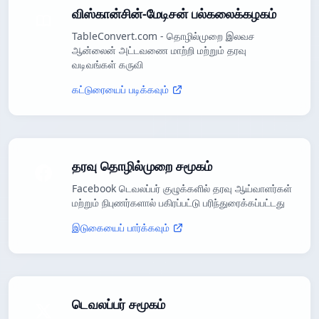
விஸ்கான்சின்-மேடிசன் பல்கலைக்கழகம்
TableConvert.com - தொழில்முறை இலவச
ஆன்லைன் அட்டவணை மாற்றி மற்றும் தரவு
வடிவங்கள் கருவி
கட்டுரையைப் படிக்கவும்
தரவு தொழில்முறை சமூகம்
Facebook டெவலப்பர் குழுக்களில் தரவு ஆய்வாளர்கள்
மற்றும் நிபுணர்களால் பகிரப்பட்டு பரிந்துரைக்கப்பட்டது
இடுகையைப் பார்க்கவும்
டெவலப்பர் சமூகம்