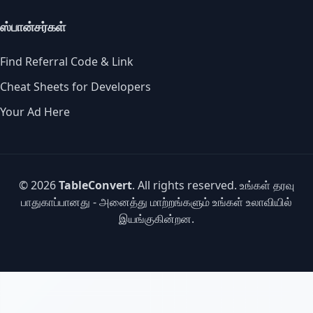
ஸ்பான்சர்கள்
Find Referral Code & Link
Cheat Sheets for Developers
Your Ad Here
© 2026
TableConvert
. All rights reserved. உங்கள் தரவு
பாதுகாப்பானது - அனைத்து மாற்றங்களும் உங்கள் உலாவியில்
இயங்குகின்றன.