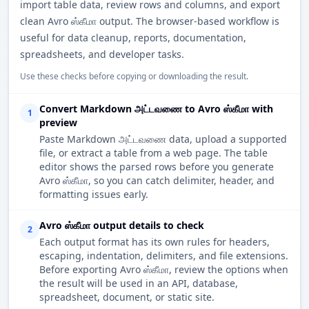
import table data, review rows and columns, and export
clean Avro ஸ்கீமா output. The browser-based workflow is
useful for data cleanup, reports, documentation,
spreadsheets, and developer tasks.
Use these checks before copying or downloading the result.
Convert Markdown அட்டவணை to Avro ஸ்கீமா with
1
preview
Paste Markdown அட்டவணை data, upload a supported
file, or extract a table from a web page. The table
editor shows the parsed rows before you generate
Avro ஸ்கீமா, so you can catch delimiter, header, and
formatting issues early.
Avro ஸ்கீமா output details to check
2
Each output format has its own rules for headers,
escaping, indentation, delimiters, and file extensions.
Before exporting Avro ஸ்கீமா, review the options when
the result will be used in an API, database,
spreadsheet, document, or static site.