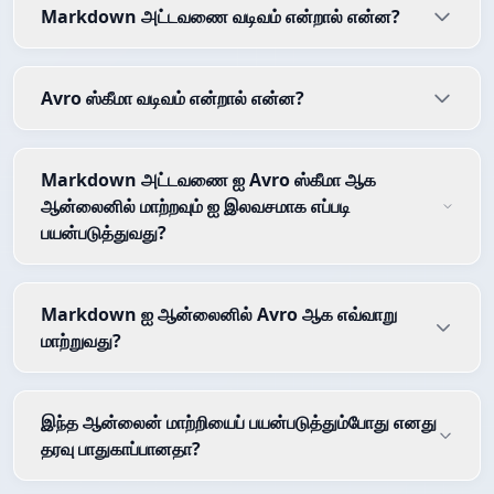
Markdown அட்டவணை வடிவம் என்றால் என்ன?
Avro ஸ்கீமா வடிவம் என்றால் என்ன?
Markdown அட்டவணை ஐ Avro ஸ்கீமா ஆக
ஆன்லைனில் மாற்றவும் ஐ இலவசமாக எப்படி
பயன்படுத்துவது?
Markdown ஐ ஆன்லைனில் Avro ஆக எவ்வாறு
மாற்றுவது?
இந்த ஆன்லைன் மாற்றியைப் பயன்படுத்தும்போது எனது
தரவு பாதுகாப்பானதா?