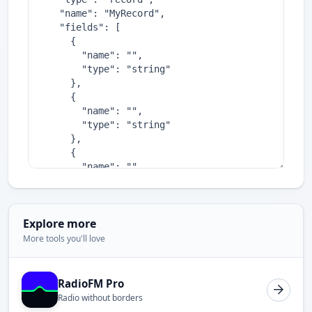
Explore more
More tools you'll love
RadioFM Pro
Radio without borders