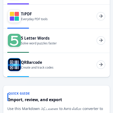
TiPDF
Everyday PDF tools
5 Letter Words
Solve word puzzles faster
QRBarcode
Create and track codes
QUICK GUIDE
Import, review, and export
Use this Markdown அட்டவணை to Avro ஸ்கீமா converter to