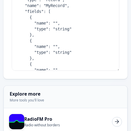
Explore more
More tools you'll love
RadioFM Pro
Radio without borders