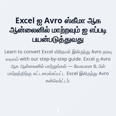
Excel ஐ Avro ஸ்கீமா ஆக
ஆன்லைனில் மாற்றவும் ஐ எப்படி
பயன்படுத்துவது
Learn to convert Excel விரிதாள் இலிருந்து Avro தரவு
வடிவம் with our step-by-step guide. Excel ஐ Avro
ஆக ஆன்லைனில் மாற்றுங்கள் — வேகமான டேபிள்
மாற்றத்திற்கு கட்டமைக்கப்பட்ட Excel இலிருந்து Avro
கன்வெர்ட்டர்.
1