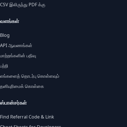
CSV இலிருந்து PDF க்கு
வளங்கள்
Blog
API ஆவணங்கள்
மாற்றங்களின் பதிவு
பற்றி
எங்களைத் தொடர்பு கொள்ளவும்
தனியுரிமைக் கொள்கை
ஸ்பான்சர்கள்
Find Referral Code & Link