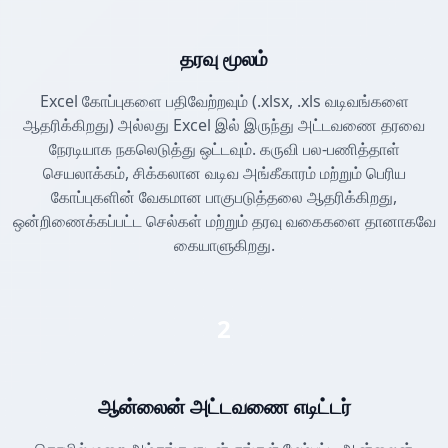
தரவு மூலம்
Excel கோப்புகளை பதிவேற்றவும் (.xlsx, .xls வடிவங்களை
ஆதரிக்கிறது) அல்லது Excel இல் இருந்து அட்டவணை தரவை
நேரடியாக நகலெடுத்து ஒட்டவும். கருவி பல-பணித்தாள்
செயலாக்கம், சிக்கலான வடிவ அங்கீகாரம் மற்றும் பெரிய
கோப்புகளின் வேகமான பாகுபடுத்தலை ஆதரிக்கிறது,
ஒன்றிணைக்கப்பட்ட செல்கள் மற்றும் தரவு வகைகளை தானாகவே
கையாளுகிறது.
2
ஆன்லைன் அட்டவணை எடிட்டர்