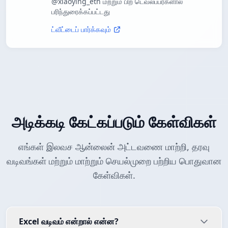
@xiaoying_eth மற்றும் பிற டெவலப்பர்களால்
பரிந்துரைக்கப்பட்டது
ட்வீட்டைப் பார்க்கவும்
அடிக்கடி கேட்கப்படும் கேள்விகள்
எங்கள் இலவச ஆன்லைன் அட்டவணை மாற்றி, தரவு
வடிவங்கள் மற்றும் மாற்றும் செயல்முறை பற்றிய பொதுவான
கேள்விகள்.
Excel வடிவம் என்றால் என்ன?