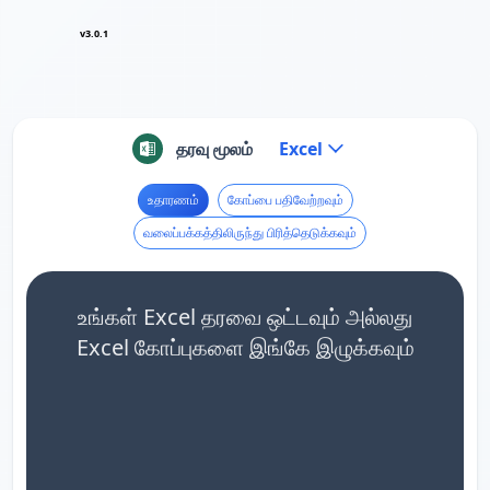
v3.0.1
தரவு மூலம்
Excel
உதாரணம்
கோப்பை பதிவேற்றவும்
வலைப்பக்கத்திலிருந்து பிரித்தெடுக்கவும்
உங்கள் Excel தரவை ஒட்டவும் அல்லது
Excel கோப்புகளை இங்கே இழுக்கவும்