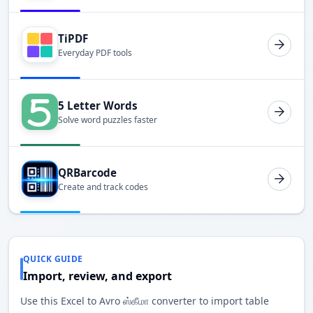
TiPDF
Everyday PDF tools
5 Letter Words
Solve word puzzles faster
QRBarcode
Create and track codes
QUICK GUIDE
Import, review, and export
Use this Excel to Avro ஸ்கீமா converter to import table