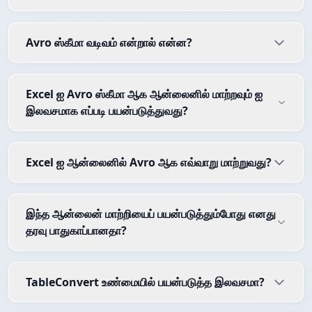
Avro ஸ்கீமா வடிவம் என்றால் என்ன?
Excel ஐ Avro ஸ்கீமா ஆக ஆன்லைனில் மாற்றவும் ஐ
இலவசமாக எப்படி பயன்படுத்துவது?
Excel ஐ ஆன்லைனில் Avro ஆக எவ்வாறு மாற்றுவது?
இந்த ஆன்லைன் மாற்றியைப் பயன்படுத்தும்போது எனது
தரவு பாதுகாப்பானதா?
TableConvert உண்மையில் பயன்படுத்த இலவசமா?