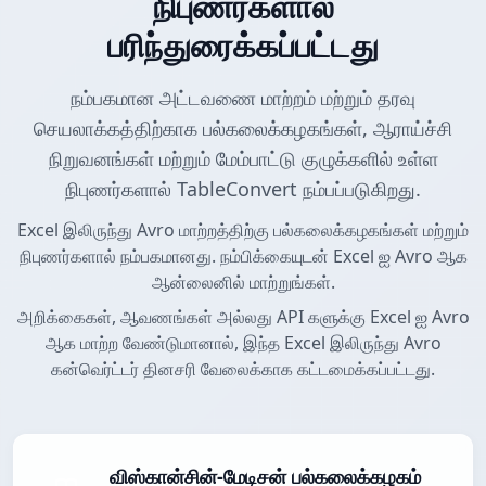
நிபுணர்களால்
பரிந்துரைக்கப்பட்டது
நம்பகமான அட்டவணை மாற்றம் மற்றும் தரவு
செயலாக்கத்திற்காக பல்கலைக்கழகங்கள், ஆராய்ச்சி
நிறுவனங்கள் மற்றும் மேம்பாட்டு குழுக்களில் உள்ள
நிபுணர்களால் TableConvert நம்பப்படுகிறது.
Excel இலிருந்து Avro மாற்றத்திற்கு பல்கலைக்கழகங்கள் மற்றும்
நிபுணர்களால் நம்பகமானது. நம்பிக்கையுடன் Excel ஐ Avro ஆக
ஆன்லைனில் மாற்றுங்கள்.
அறிக்கைகள், ஆவணங்கள் அல்லது API களுக்கு Excel ஐ Avro
ஆக மாற்ற வேண்டுமானால், இந்த Excel இலிருந்து Avro
கன்வெர்ட்டர் தினசரி வேலைக்காக கட்டமைக்கப்பட்டது.
விஸ்கான்சின்-மேடிசன் பல்கலைக்கழகம்