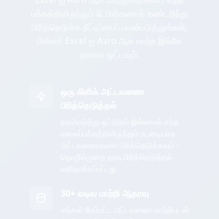
பக்கத்திலிருந்தும் டேபிள்களைக் கண்டறிந்து
பிரித்தெடுக்க நீட்டிப்பைப் பயன்படுத்துங்கள்,
பின்னர் Excel ஐ Avro ஆக மாற்ற இங்கே
தரவை ஒட்டவும்.
ஒரு கிளிக் அட்டவணை
பிரித்தெடுத்தல்
நகலெடுத்து ஒட்டுதல் இல்லாமல் எந்த
வலைப்பக்கத்திலிருந்தும் உடனடியாக
அட்டவணைகளை பிரித்தெடுக்கவும் -
தொழில்முறை தரவு பிரித்தெடுத்தல்
எளிதாக்கப்பட்டது
30+ வடிவ மாற்றி ஆதரவு
எங்கள் மேம்பட்ட அட்டவணை மாற்றியுடன்