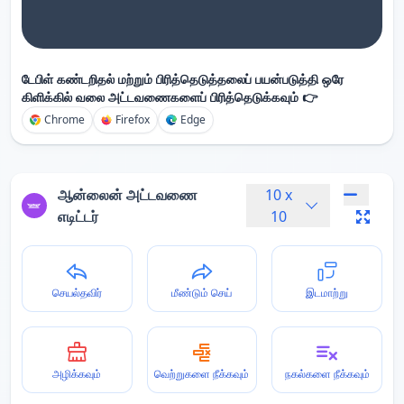
டேபிள் கண்டறிதல் மற்றும் பிரித்தெடுத்தலைப் பயன்படுத்தி ஒரே
கிளிக்கில் வலை அட்டவணைகளைப் பிரித்தெடுக்கவும் 👉
Chrome
Firefox
Edge
ஆன்லைன் அட்டவணை
10
x
எடிட்டர்
10
செயல்தவிர்
மீண்டும் செய்
இடமாற்று
அழிக்கவும்
வெற்றுகளை நீக்கவும்
நகல்களை நீக்கவும்