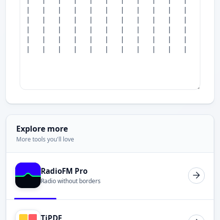
Explore more
More tools you'll love
RadioFM Pro
Radio without borders
TiPDF