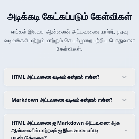
அடிக்கடி கேட்கப்படும் கேள்விகள்
எங்கள் இலவச ஆன்லைன் அட்டவணை மாற்றி, தரவு
வடிவங்கள் மற்றும் மாற்றும் செயல்முறை பற்றிய பொதுவான
கேள்விகள்.
HTML அட்டவணை வடிவம் என்றால் என்ன?
Markdown அட்டவணை வடிவம் என்றால் என்ன?
HTML அட்டவணை ஐ Markdown அட்டவணை ஆக
ஆன்லைனில் மாற்றவும் ஐ இலவசமாக எப்படி
பயன்படுத்துவது?