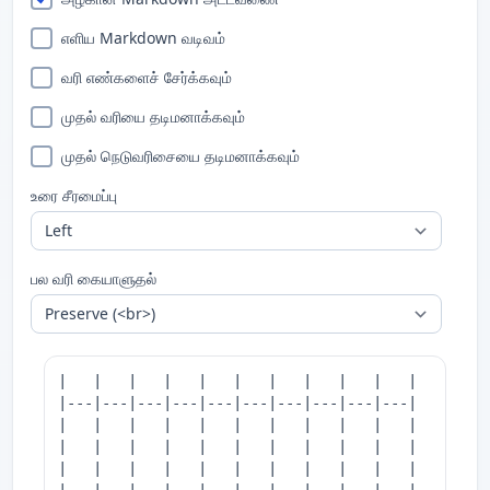
எளிய Markdown வடிவம்
வரி எண்களைச் சேர்க்கவும்
முதல் வரியை தடிமனாக்கவும்
முதல் நெடுவரிசையை தடிமனாக்கவும்
உரை சீரமைப்பு
பல வரி கையாளுதல்