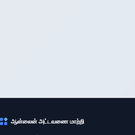
ஆன்லைன் அட்டவணை மாற்றி