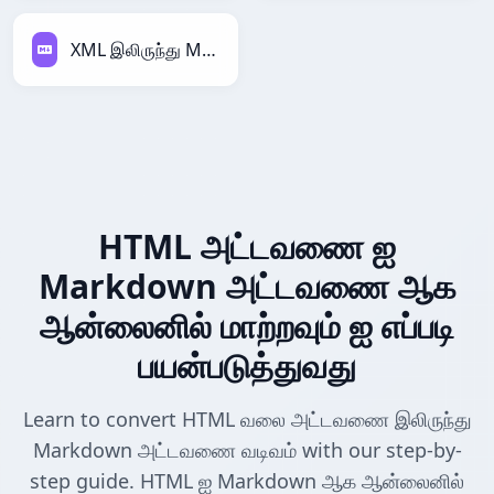
XML இலிருந்து Markdown
HTML அட்டவணை ஐ
Markdown அட்டவணை ஆக
ஆன்லைனில் மாற்றவும் ஐ எப்படி
பயன்படுத்துவது
Learn to convert HTML வலை அட்டவணை இலிருந்து
Markdown அட்டவணை வடிவம் with our step-by-
step guide. HTML ஐ Markdown ஆக ஆன்லைனில்