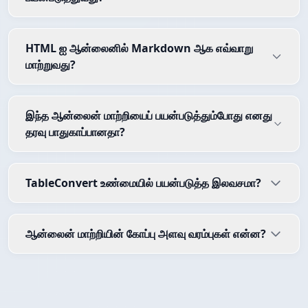
HTML ஐ ஆன்லைனில் Markdown ஆக எவ்வாறு
மாற்றுவது?
இந்த ஆன்லைன் மாற்றியைப் பயன்படுத்தும்போது எனது
தரவு பாதுகாப்பானதா?
TableConvert உண்மையில் பயன்படுத்த இலவசமா?
ஆன்லைன் மாற்றியின் கோப்பு அளவு வரம்புகள் என்ன?