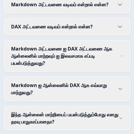
Markdown அட்டவணை வடிவம் என்றால் என்ன?
DAX அட்டவணை வடிவம் என்றால் என்ன?
Markdown அட்டவணை ஐ DAX அட்டவணை ஆக
ஆன்லைனில் மாற்றவும் ஐ இலவசமாக எப்படி
பயன்படுத்துவது?
Markdown ஐ ஆன்லைனில் DAX ஆக எவ்வாறு
மாற்றுவது?
இந்த ஆன்லைன் மாற்றியைப் பயன்படுத்தும்போது எனது
தரவு பாதுகாப்பானதா?