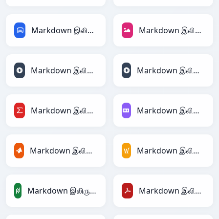
Markdown இலிருந்து SQL
Markdown இலிருந்து JPEG
Markdown இலிருந்து JSON
Markdown இலிருந்து JSONLines
Markdown இலிருந்து LaTeX
Markdown இலிருந்து Markdown
Markdown இலிருந்து MATLAB
Markdown இலிருந்து MediaWiki
Markdown இலிருந்து PandasDataFrame
Markdown இலிருந்து PDF