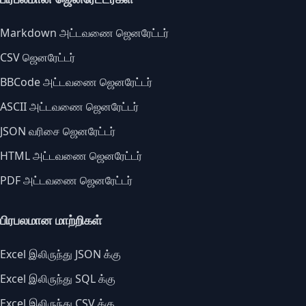
Markdown அட்டவணை ஜெனரேட்டர்
CSV ஜெனரேட்டர்
BBCode அட்டவணை ஜெனரேட்டர்
ASCII அட்டவணை ஜெனரேட்டர்
JSON வரிசை ஜெனரேட்டர்
HTML அட்டவணை ஜெனரேட்டர்
PDF அட்டவணை ஜெனரேட்டர்
பிரபலமான மாற்றிகள்
Excel இலிருந்து JSON க்கு
Excel இலிருந்து SQL க்கு
Excel இலிருந்து CSV க்கு