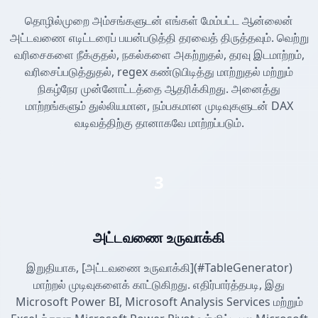
தொழில்முறை அம்சங்களுடன் எங்கள் மேம்பட்ட ஆன்லைன்
அட்டவணை எடிட்டரைப் பயன்படுத்தி தரவைத் திருத்தவும். வெற்று
வரிசைகளை நீக்குதல், நகல்களை அகற்றுதல், தரவு இடமாற்றம்,
வரிசைப்படுத்துதல், regex கண்டுபிடித்து மாற்றுதல் மற்றும்
நிகழ்நேர முன்னோட்டத்தை ஆதரிக்கிறது. அனைத்து
மாற்றங்களும் துல்லியமான, நம்பகமான முடிவுகளுடன் DAX
வடிவத்திற்கு தானாகவே மாற்றப்படும்.
3
அட்டவணை உருவாக்கி
இறுதியாக, [அட்டவணை உருவாக்கி](#TableGenerator)
மாற்றல் முடிவுகளைக் காட்டுகிறது. எதிர்பார்த்தபடி, இது
Microsoft Power BI, Microsoft Analysis Services மற்றும்