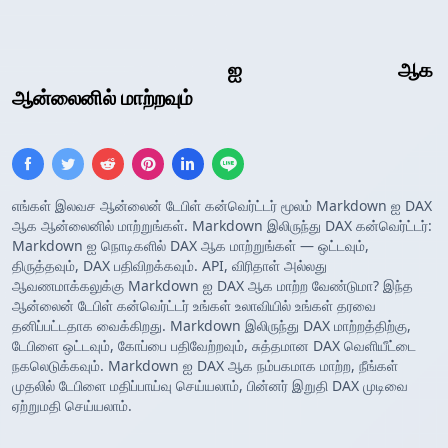
Markdown அட்டவணை
ஐ
DAX அட்டவணை
ஆக
ஆன்லைனில் மாற்றவும்
எங்கள் இலவச ஆன்லைன் டேபிள் கன்வெர்ட்டர் மூலம் Markdown ஐ DAX
ஆக ஆன்லைனில் மாற்றுங்கள். Markdown இலிருந்து DAX கன்வெர்ட்டர்:
Markdown ஐ நொடிகளில் DAX ஆக மாற்றுங்கள் — ஒட்டவும்,
திருத்தவும், DAX பதிவிறக்கவும். API, விரிதாள் அல்லது
ஆவணமாக்கலுக்கு Markdown ஐ DAX ஆக மாற்ற வேண்டுமா? இந்த
ஆன்லைன் டேபிள் கன்வெர்ட்டர் உங்கள் உலாவியில் உங்கள் தரவை
தனிப்பட்டதாக வைக்கிறது. Markdown இலிருந்து DAX மாற்றத்திற்கு,
டேபிளை ஒட்டவும், கோப்பை பதிவேற்றவும், சுத்தமான DAX வெளியீட்டை
நகலெடுக்கவும். Markdown ஐ DAX ஆக நம்பகமாக மாற்ற, நீங்கள்
முதலில் டேபிளை மதிப்பாய்வு செய்யலாம், பின்னர் இறுதி DAX முடிவை
ஏற்றுமதி செய்யலாம்.