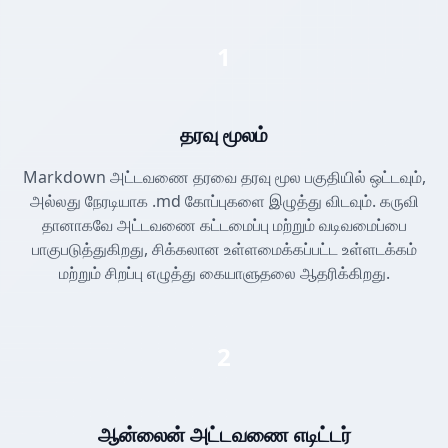
1
தரவு மூலம்
Markdown அட்டவணை தரவை தரவு மூல பகுதியில் ஒட்டவும்,
அல்லது நேரடியாக .md கோப்புகளை இழுத்து விடவும். கருவி
தானாகவே அட்டவணை கட்டமைப்பு மற்றும் வடிவமைப்பை
பாகுபடுத்துகிறது, சிக்கலான உள்ளமைக்கப்பட்ட உள்ளடக்கம்
மற்றும் சிறப்பு எழுத்து கையாளுதலை ஆதரிக்கிறது.
2
ஆன்லைன் அட்டவணை எடிட்டர்