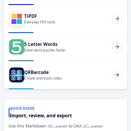
TiPDF
Everyday PDF tools
5 Letter Words
Solve word puzzles faster
QRBarcode
Create and track codes
QUICK GUIDE
Import, review, and export
Use this Markdown அட்டவணை to DAX அட்டவணை