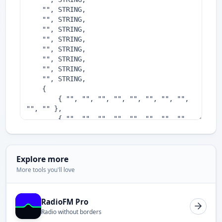
Explore more
More tools you'll love
RadioFM Pro
Radio without borders