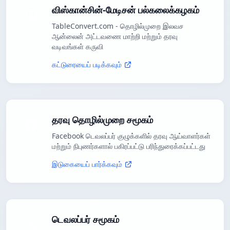
விஸ்கான்சின்-மேடிசன் பல்கலைக்கழகம்
TableConvert.com - தொழில்முறை இலவச
ஆன்லைன் அட்டவணை மாற்றி மற்றும் தரவு
வடிவங்கள் கருவி
கட்டுரையைப் படிக்கவும்
தரவு தொழில்முறை சமூகம்
Facebook டெவலப்பர் குழுக்களில் தரவு ஆய்வாளர்கள்
மற்றும் நிபுணர்களால் பகிரப்பட்டு பரிந்துரைக்கப்பட்டது
இடுகையைப் பார்க்கவும்
டெவலப்பர் சமூகம்