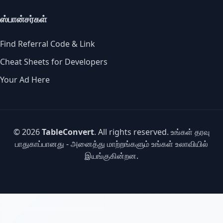
ஸ்பான்சர்கள்
Find Referral Code & Link
Cheat Sheets for Developers
Your Ad Here
© 2026
TableConvert
. All rights reserved. உங்கள் தரவு
பாதுகாப்பானது - அனைத்து மாற்றங்களும் உங்கள் உலாவியில்
இயங்குகின்றன.