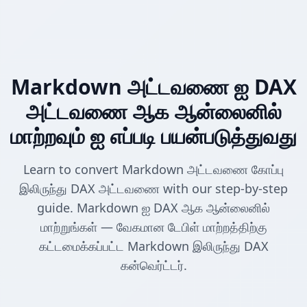
Markdown அட்டவணை ஐ DAX
அட்டவணை ஆக ஆன்லைனில்
மாற்றவும் ஐ எப்படி பயன்படுத்துவது
Learn to convert Markdown அட்டவணை கோப்பு
இலிருந்து DAX அட்டவணை with our step-by-step
guide. Markdown ஐ DAX ஆக ஆன்லைனில்
மாற்றுங்கள் — வேகமான டேபிள் மாற்றத்திற்கு
கட்டமைக்கப்பட்ட Markdown இலிருந்து DAX
கன்வெர்ட்டர்.