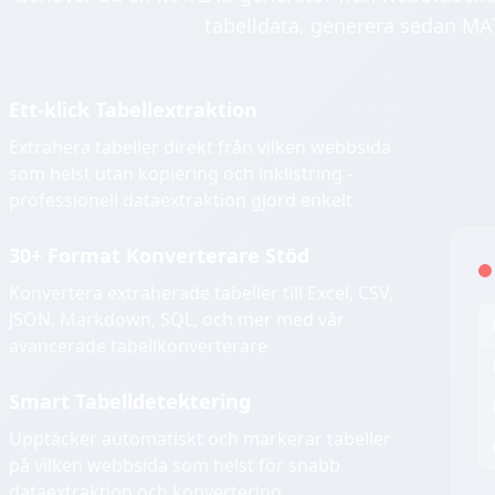
tabelldata, generera sedan MA
Ett-klick Tabellextraktion
Extrahera tabeller direkt från vilken webbsida
som helst utan kopiering och inklistring -
professionell dataextraktion gjord enkelt
30+ Format Konverterare Stöd
Konvertera extraherade tabeller till Excel, CSV,
JSON, Markdown, SQL, och mer med vår
avancerade tabellkonverterare
Smart Tabelldetektering
Upptäcker automatiskt och markerar tabeller
på vilken webbsida som helst för snabb
dataextraktion och konvertering