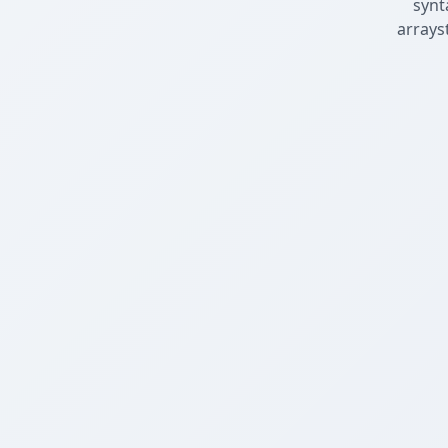
synt
arrays