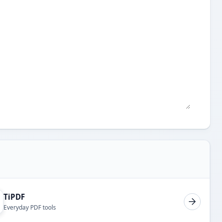
TiPDF
Everyday PDF tools