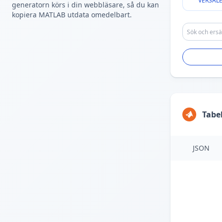
VERSAL
generatorn körs i din webbläsare, så du kan
kopiera MATLAB utdata omedelbart.
Tabe
JSON