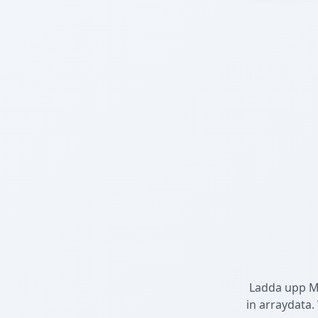
Ladda upp MAT
in arraydata