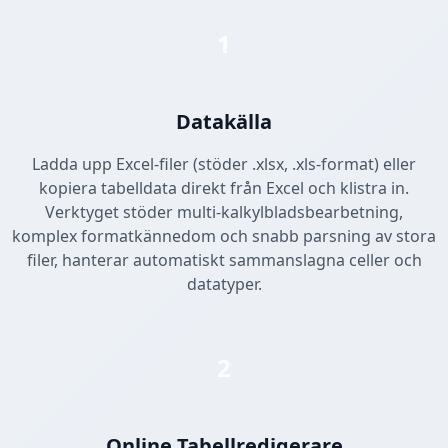
1
Datakälla
Ladda upp Excel-filer (stöder .xlsx, .xls-format) eller
kopiera tabelldata direkt från Excel och klistra in.
Verktyget stöder multi-kalkylbladsbearbetning,
komplex formatkännedom och snabb parsning av stora
filer, hanterar automatiskt sammanslagna celler och
datatyper.
2
Online Tabellredigerare