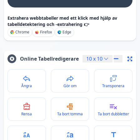
Extrahera webbtabeller med ett klick med hjälp av
tabelldetektering och -extrahering 👉
Chrome
Firefox
Edge
Online Tabellredigerare
10
x
10
Ångra
Gör om
Transponera
Rensa
Ta bort tomma
Ta bort dubbletter