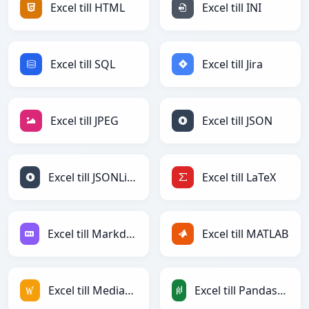
Excel till HTML
Excel till INI
Excel till SQL
Excel till Jira
Excel till JPEG
Excel till JSON
Excel till JSONLines
Excel till LaTeX
Excel till Markdown
Excel till MATLAB
Excel till MediaWiki
Excel till PandasDataFrame