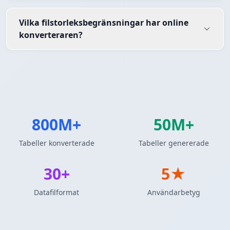
Vilka filstorleksbegränsningar har online
konverteraren?
800M+
50M+
Tabeller konverterade
Tabeller genererade
30+
5★
Datafilformat
Användarbetyg