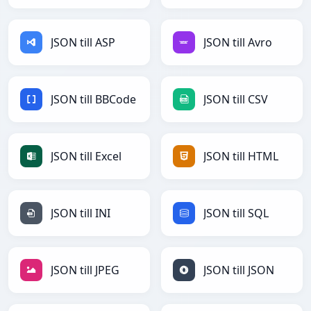
JSON till ASP
JSON till Avro
JSON till BBCode
JSON till CSV
JSON till Excel
JSON till HTML
JSON till INI
JSON till SQL
JSON till JPEG
JSON till JSON