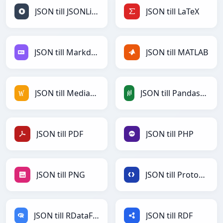
JSON till JSONLines
JSON till LaTeX
JSON till Markdown
JSON till MATLAB
JSON till MediaWiki
JSON till PandasDataFrame
JSON till PDF
JSON till PHP
JSON till PNG
JSON till Protobuf
JSON till RDataFrame
JSON till RDF