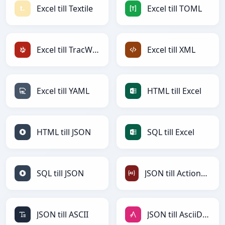
Excel till Textile
Excel till TOML
Excel till TracWiki
Excel till XML
Excel till YAML
HTML till Excel
HTML till JSON
SQL till Excel
SQL till JSON
JSON till ActionScript
JSON till ASCII
JSON till AsciiDoc