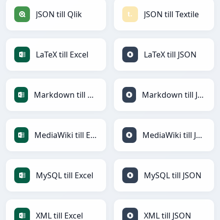
JSON till Qlik
JSON till Textile
LaTeX till Excel
LaTeX till JSON
Markdown till Excel
Markdown till JSON
MediaWiki till Excel
MediaWiki till JSON
MySQL till Excel
MySQL till JSON
XML till Excel
XML till JSON