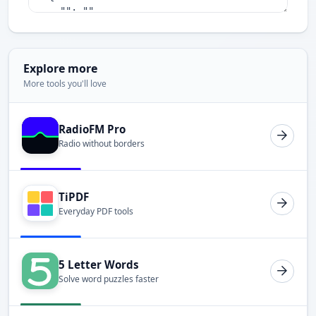
Explore more
More tools you'll love
RadioFM Pro
Radio without borders
TiPDF
Everyday PDF tools
5 Letter Words
Solve word puzzles faster