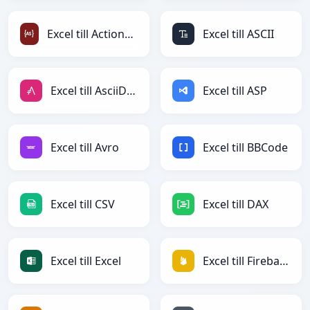
Excel till ActionScript
Excel till ASCII
Excel till AsciiDoc
Excel till ASP
Excel till Avro
Excel till BBCode
Excel till CSV
Excel till DAX
Excel till Excel
Excel till Firebase