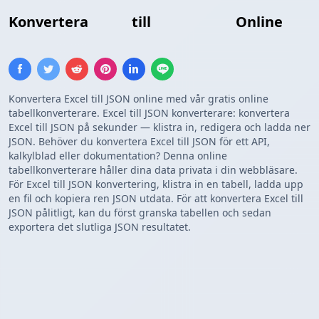
Konvertera
Excel
till
JSON-array
Online
Konvertera Excel till JSON online med vår gratis online
tabellkonverterare. Excel till JSON konverterare: konvertera
Excel till JSON på sekunder — klistra in, redigera och ladda ner
JSON. Behöver du konvertera Excel till JSON för ett API,
kalkylblad eller dokumentation? Denna online
tabellkonverterare håller dina data privata i din webbläsare.
För Excel till JSON konvertering, klistra in en tabell, ladda upp
en fil och kopiera ren JSON utdata. För att konvertera Excel till
JSON pålitligt, kan du först granska tabellen och sedan
exportera det slutliga JSON resultatet.