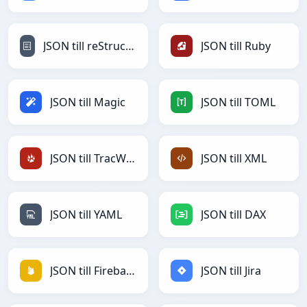
JSON till reStructuredText
JSON till Ruby
JSON till Magic
JSON till TOML
JSON till TracWiki
JSON till XML
JSON till YAML
JSON till DAX
JSON till Firebase
JSON till Jira