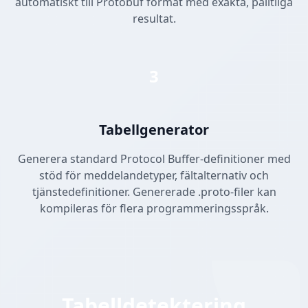
automatiskt till Protobuf format med exakta, pålitliga
resultat.
3
Tabellgenerator
Generera standard Protocol Buffer-definitioner med
stöd för meddelandetyper, fältalternativ och
tjänstedefinitioner. Genererade .proto-filer kan
kompileras för flera programmeringsspråk.
Tabelldetektering