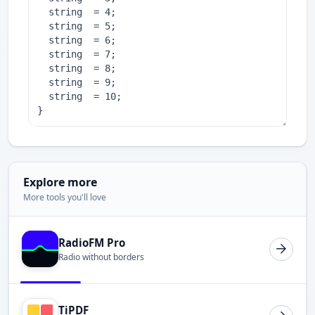
Explore more
More tools you'll love
RadioFM Pro
Radio without borders
TiPDF