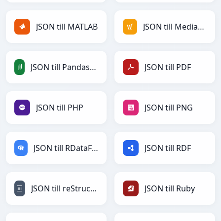
JSON till MATLAB
JSON till MediaWiki
JSON till PandasDataFrame
JSON till PDF
JSON till PHP
JSON till PNG
JSON till RDataFrame
JSON till RDF
JSON till reStructuredText
JSON till Ruby