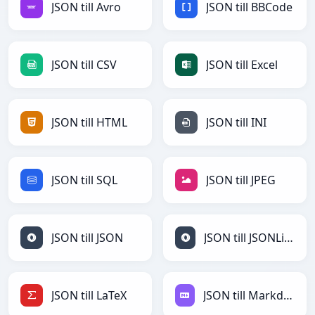
JSON till Avro
JSON till BBCode
JSON till CSV
JSON till Excel
JSON till HTML
JSON till INI
JSON till SQL
JSON till JPEG
JSON till JSON
JSON till JSONLines
JSON till LaTeX
JSON till Markdown