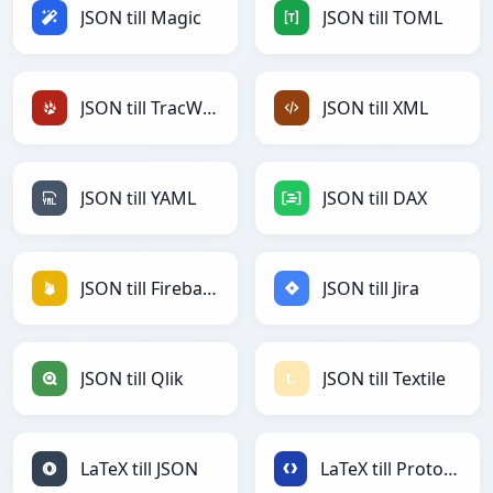
JSON till Magic
JSON till TOML
JSON till TracWiki
JSON till XML
JSON till YAML
JSON till DAX
JSON till Firebase
JSON till Jira
JSON till Qlik
JSON till Textile
LaTeX till JSON
LaTeX till Protobuf