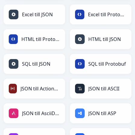
Excel till JSON
Excel till Protobuf
HTML till Protobuf
HTML till JSON
SQL till JSON
SQL till Protobuf
JSON till ActionScript
JSON till ASCII
JSON till AsciiDoc
JSON till ASP