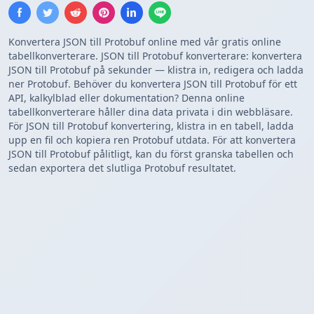
Konvertera JSON till Protobuf online med vår gratis online
tabellkonverterare. JSON till Protobuf konverterare: konvertera
JSON till Protobuf på sekunder — klistra in, redigera och ladda
ner Protobuf. Behöver du konvertera JSON till Protobuf för ett
API, kalkylblad eller dokumentation? Denna online
tabellkonverterare håller dina data privata i din webbläsare.
För JSON till Protobuf konvertering, klistra in en tabell, ladda
upp en fil och kopiera ren Protobuf utdata. För att konvertera
JSON till Protobuf pålitligt, kan du först granska tabellen och
sedan exportera det slutliga Protobuf resultatet.