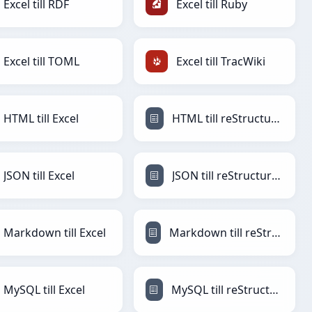
Excel till RDF
Excel till Ruby
Excel till TOML
Excel till TracWiki
HTML till Excel
HTML till reStructuredText
JSON till Excel
JSON till reStructuredText
Markdown till Excel
Markdown till reStructuredText
MySQL till Excel
MySQL till reStructuredText