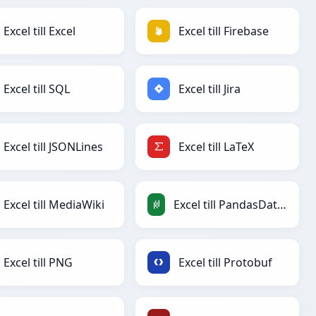
Excel till Excel
Excel till Firebase
Excel till SQL
Excel till Jira
Excel till JSONLines
Excel till LaTeX
Excel till MediaWiki
Excel till PandasDataFrame
Excel till PNG
Excel till Protobuf