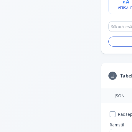
VERSAL
Tabe
JSON
Radsep
Ramstil