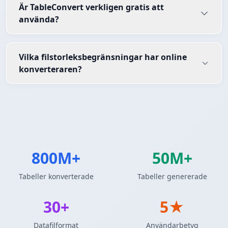
Är TableConvert verkligen gratis att
använda?
Vilka filstorleksbegränsningar har online
konverteraren?
800M+
50M+
Tabeller konverterade
Tabeller genererade
30+
5★
Datafilformat
Användarbetyg