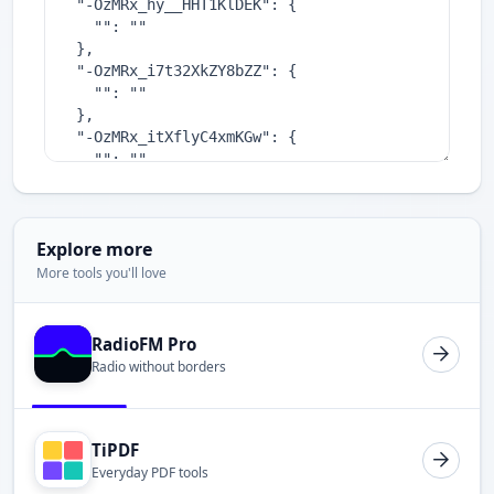
Explore more
More tools you'll love
RadioFM Pro
Radio without borders
TiPDF
Everyday PDF tools