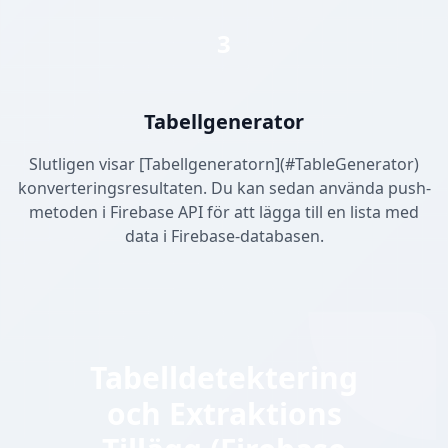
3
Tabellgenerator
Slutligen visar [Tabellgeneratorn](#TableGenerator)
konverteringsresultaten. Du kan sedan använda push-
metoden i Firebase API för att lägga till en lista med
data i Firebase-databasen.
Tabelldetektering
och Extraktions