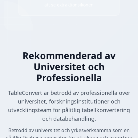
att se extraktionsikonen
Rekommenderad av
Universitet och
Professionella
TableConvert är betrodd av professionella över
universitet, forskningsinstitutioner och
utvecklingsteam för pålitlig tabellkonvertering
och databehandling.
Betrodd av universitet och yrkesverksamma som en
pålitlig Firebase generator för att skapa och exportera