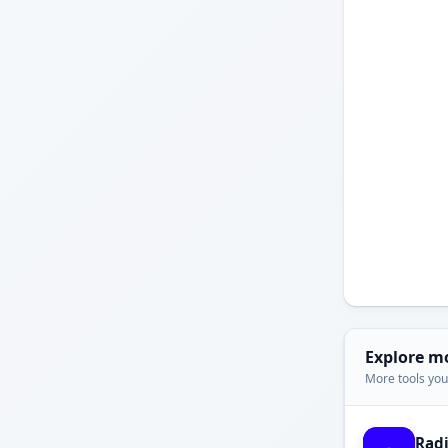
Explore m
More tools you'
Rad