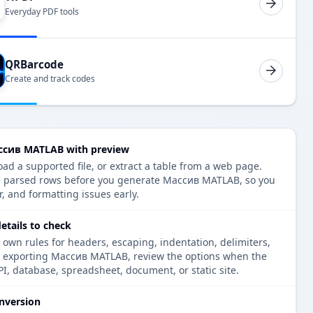
Everyday PDF tools
QRBarcode
Create and track codes
ассив MATLAB with preview
oad a supported file, or extract a table from a web page.
he parsed rows before you generate Массив MATLAB, so you
r, and formatting issues early.
tails to check
 own rules for headers, escaping, indentation, delimiters,
re exporting Массив MATLAB, review the options when the
PI, database, spreadsheet, document, or static site.
nversion