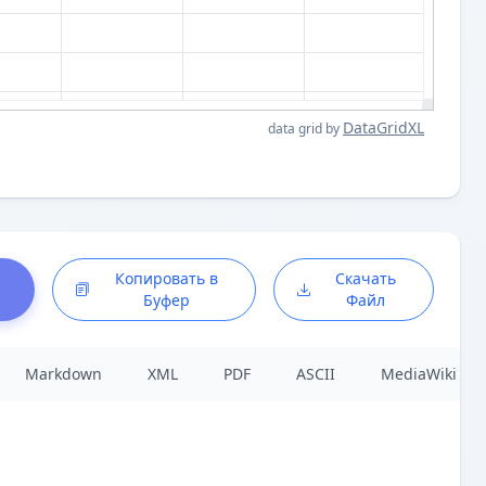
DataGridXL
data grid by
Копировать в
Скачать
Буфер
Файл
Markdown
XML
PDF
ASCII
MediaWiki