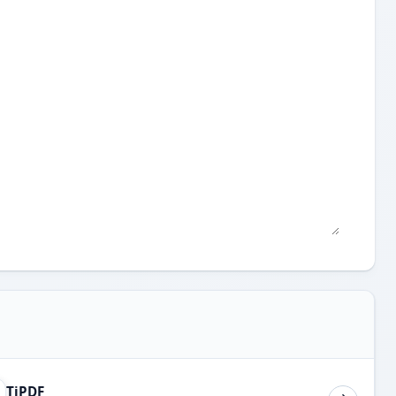
TiPDF