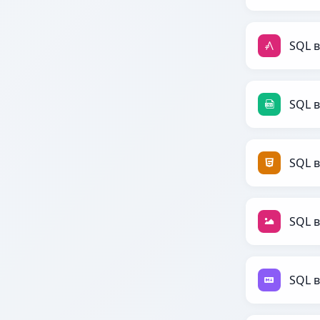
SQL в
SQL в
SQL 
SQL в
SQL 