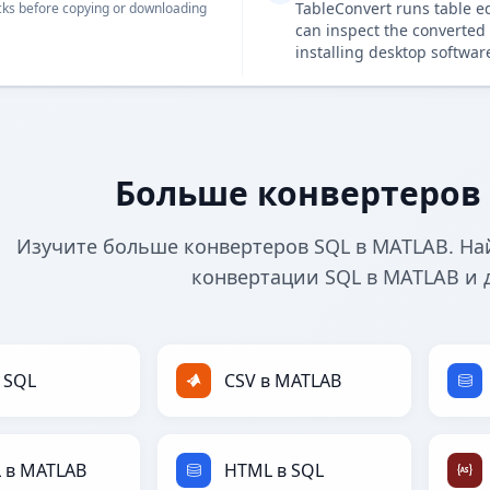
TableConvert runs table e
ks before copying or downloading
can inspect the converted 
installing desktop softwar
Больше конвертеров 
Изучите больше конвертеров SQL в MATLAB. На
конвертации SQL в MATLAB и 
 SQL
CSV в MATLAB
 в MATLAB
HTML в SQL