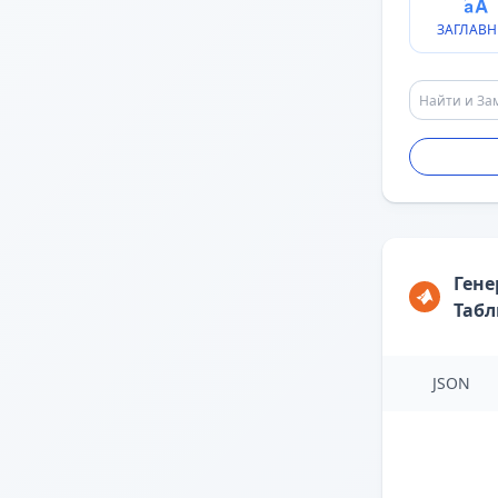
ЗАГЛАВН
Гене
Таб
JSON