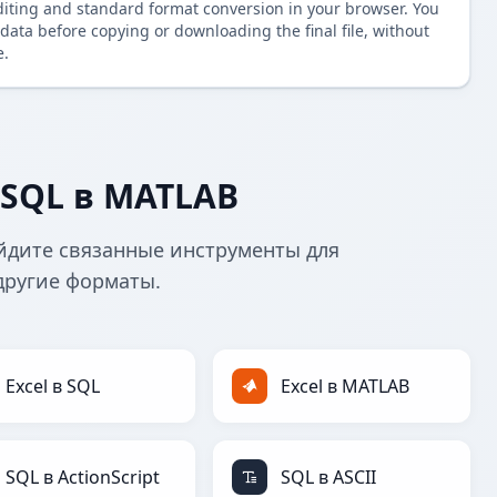
diting and standard format conversion in your browser. You
data before copying or downloading the final file, without
e.
SQL в MATLAB
йдите связанные инструменты для
другие форматы.
Excel в SQL
Excel в MATLAB
SQL в ActionScript
SQL в ASCII