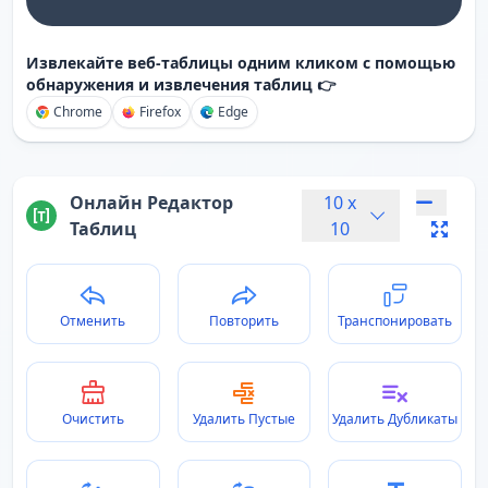
Извлекайте веб-таблицы одним кликом с помощью
обнаружения и извлечения таблиц 👉
Chrome
Firefox
Edge
Онлайн Редактор
10
x
Таблиц
10
Отменить
Повторить
Транспонировать
Очистить
Удалить Пустые
Удалить Дубликаты