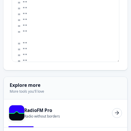
Explore more
More tools you'll love
RadioFM Pro
Radio without borders