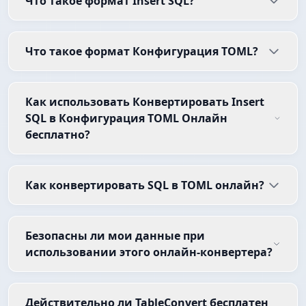
Что такое формат Insert SQL?
Что такое формат Конфигурация TOML?
Как использовать Конвертировать Insert
SQL в Конфигурация TOML Онлайн
бесплатно?
Как конвертировать SQL в TOML онлайн?
Безопасны ли мои данные при
использовании этого онлайн-конвертера?
Действительно ли TableConvert бесплатен