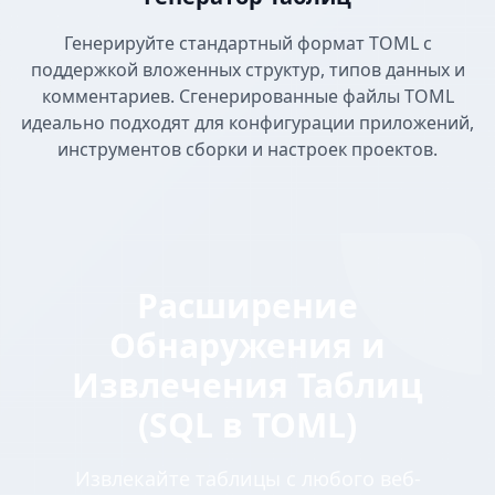
Генерируйте стандартный формат TOML с
поддержкой вложенных структур, типов данных и
комментариев. Сгенерированные файлы TOML
идеально подходят для конфигурации приложений,
инструментов сборки и настроек проектов.
Расширение
Обнаружения и
Извлечения Таблиц
(SQL в TOML)
Извлекайте таблицы с любого веб-