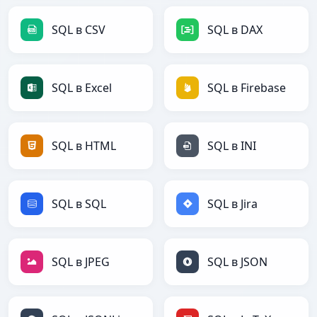
SQL в CSV
SQL в DAX
SQL в Excel
SQL в Firebase
SQL в HTML
SQL в INI
SQL в SQL
SQL в Jira
SQL в JPEG
SQL в JSON