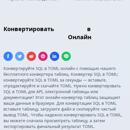
Конвертировать
Insert SQL
в
Конфигурация TOML
Онлайн
Конвертируйте SQL в TOML онлайн с помощью нашего
бесплатного конвертера таблиц. Конвертер SQL в TOML:
конвертируйте SQL в TOML за секунды — вставьте,
отредактируйте и скачайте TOML. Нужно конвертировать
SQL в TOML для API, электронной таблицы или
документации? Этот онлайн-конвертер таблиц защищает
ваши данные в браузере. Для конвертации SQL в TOML
вставьте таблицу, загрузите файл и скопируйте чистый
вывод TOML. Чтобы надежно конвертировать SQL в TOML,
вы можете сначала просмотреть таблицу, а затем
экспортировать финальный результат TOML.