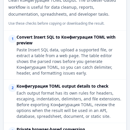
clean Конфигурация TOML output. The browser-based
workflow is useful for data cleanup, reports,
documentation, spreadsheets, and developer tasks.
Use these checks before copying or downloading the result.
Convert Insert SQL to Конфигурация TOML with
1
preview
Paste Insert SQL data, upload a supported file, or
extract a table from a web page. The table editor
shows the parsed rows before you generate
Конфигурация TOML, so you can catch delimiter,
header, and formatting issues early.
Конфигурация TOML output details to check
2
Each output format has its own rules for headers,
escaping, indentation, delimiters, and file extensions.
Before exporting Конфигурация TOML, review the
options when the result will be used in an API,
database, spreadsheet, document, or static site.
Private browser-based conversion