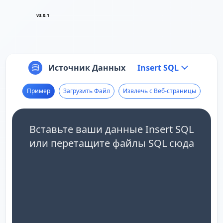
v3.0.1
Источник Данных
Insert SQL
Пример
Загрузить Файл
Извлечь с Веб-страницы
Вставьте ваши данные Insert SQL
или перетащите файлы SQL сюда