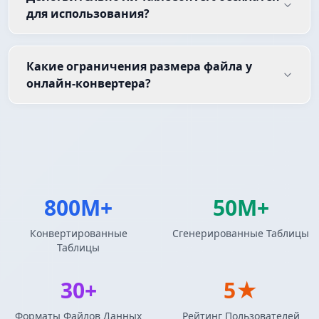
для использования?
Какие ограничения размера файла у
онлайн-конвертера?
800M+
50M+
Конвертированные
Сгенерированные Таблицы
Таблицы
30+
5★
Форматы Файлов Данных
Рейтинг Пользователей