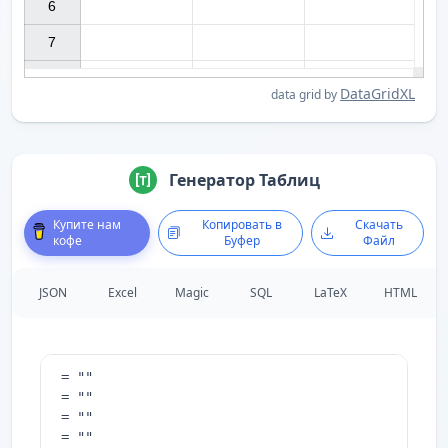
6

7

DataGridXL
data grid by
Генератор Таблиц
Купите нам
Копировать в
Скачать
кофе
Буфер
Файл
JSON
Excel
Magic
SQL
LaTeX
HTML