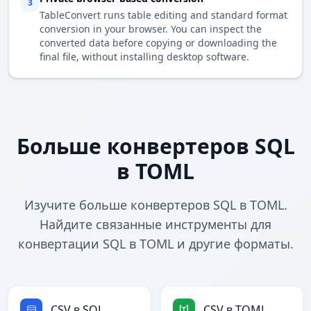
3
TableConvert runs table editing and standard format
conversion in your browser. You can inspect the
converted data before copying or downloading the
final file, without installing desktop software.
Больше конвертеров SQL
в TOML
Изучите больше конвертеров SQL в TOML.
Найдите связанные инструменты для
конвертации SQL в TOML и другие форматы.
CSV в SQL
CSV в TOML