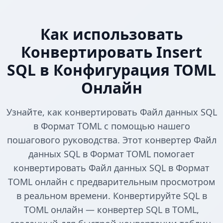
Как использовать
Конвертировать Insert
SQL в Конфигурация TOML
Онлайн
Узнайте, как конвертировать Файл данных SQL
в Формат TOML с помощью нашего
пошагового руководства. Этот конвертер Файл
данных SQL в Формат TOML помогает
конвертировать Файл данных SQL в Формат
TOML онлайн с предварительным просмотром
в реальном времени. Конвертируйте SQL в
TOML онлайн — конвертер SQL в TOML,