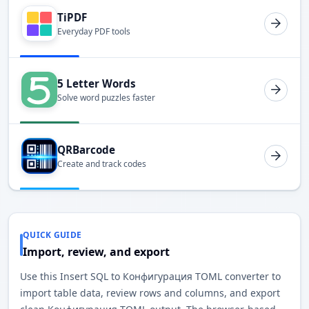
TiPDF
Everyday PDF tools
5 Letter Words
Solve word puzzles faster
QRBarcode
Create and track codes
QUICK GUIDE
Import, review, and export
Use this Insert SQL to Конфигурация TOML converter to
import table data, review rows and columns, and export