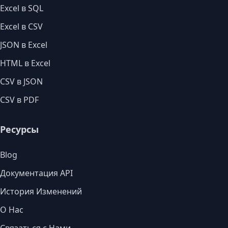
Excel в SQL
Excel в CSV
JSON в Excel
HTML в Excel
CSV в JSON
CSV в PDF
Ресурсы
Blog
Документация API
История Изменений
О Нас