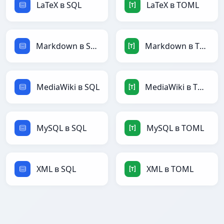
LaTeX в SQL
LaTeX в TOML
Markdown в SQL
Markdown в TOML
MediaWiki в SQL
MediaWiki в TOML
MySQL в SQL
MySQL в TOML
XML в SQL
XML в TOML