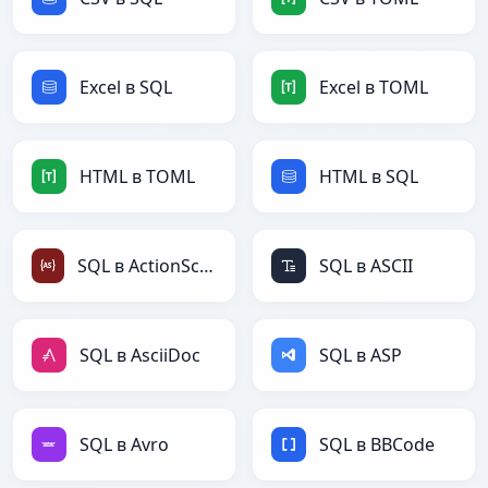
Excel в SQL
Excel в TOML
HTML в TOML
HTML в SQL
SQL в ActionScript
SQL в ASCII
SQL в AsciiDoc
SQL в ASP
SQL в Avro
SQL в BBCode