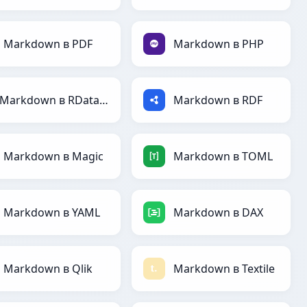
Markdown в PDF
Markdown в PHP
Markdown в RDataFrame
Markdown в RDF
Markdown в Magic
Markdown в TOML
Markdown в YAML
Markdown в DAX
Markdown в Qlik
Markdown в Textile