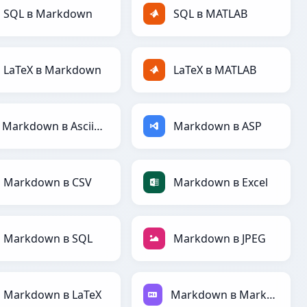
SQL в Markdown
SQL в MATLAB
LaTeX в Markdown
LaTeX в MATLAB
Markdown в AsciiDoc
Markdown в ASP
Markdown в CSV
Markdown в Excel
Markdown в SQL
Markdown в JPEG
Markdown в LaTeX
Markdown в Markdown