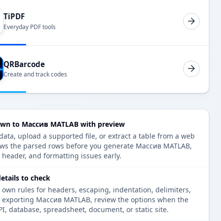
TiPDF
Everyday PDF tools
QRBarcode
Create and track codes
wn to Массив MATLAB with preview
ta, upload a supported file, or extract a table from a web
hows the parsed rows before you generate Массив MATLAB,
, header, and formatting issues early.
tails to check
 own rules for headers, escaping, indentation, delimiters,
re exporting Массив MATLAB, review the options when the
PI, database, spreadsheet, document, or static site.