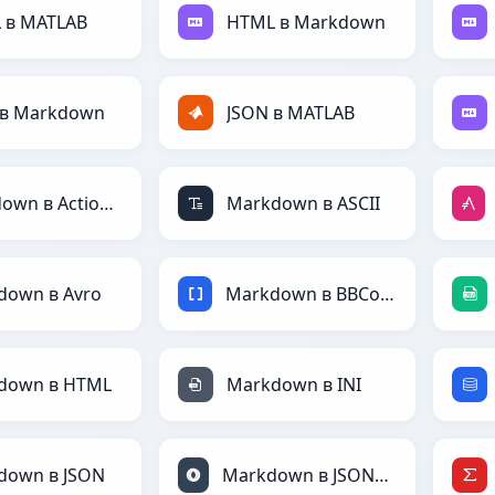
 в MATLAB
HTML в Markdown
 в Markdown
JSON в MATLAB
Markdown в ActionScript
Markdown в ASCII
down в Avro
Markdown в BBCode
down в HTML
Markdown в INI
down в JSON
Markdown в JSONLines