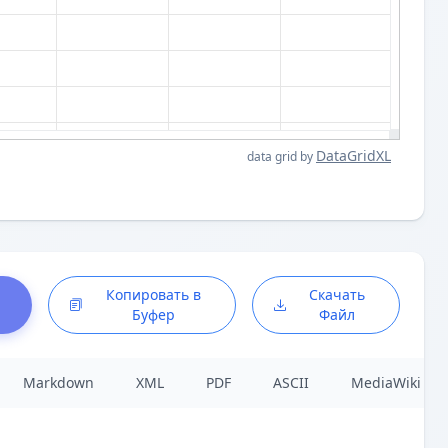
DataGridXL
data grid by
Копировать в
Скачать
Буфер
Файл
Markdown
XML
PDF
ASCII
MediaWiki