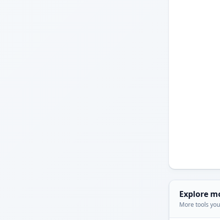
Explore m
More tools you'