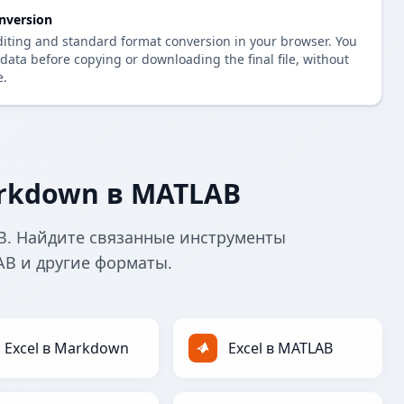
nversion
diting and standard format conversion in your browser. You
data before copying or downloading the final file, without
e.
rkdown в MATLAB
B. Найдите связанные инструменты
AB и другие форматы.
Excel в Markdown
Excel в MATLAB