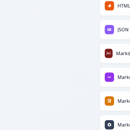
HTML
JSON
Mark
Mark
Mark