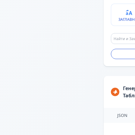
ЗАГЛАВН
Гене
Таб
JSON