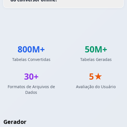
800M+
50M+
Tabelas Convertidas
Tabelas Geradas
30+
5★
Formatos de Arquivos de
Avaliação do Usuário
Dados
Gerador
Pandas DataFrame