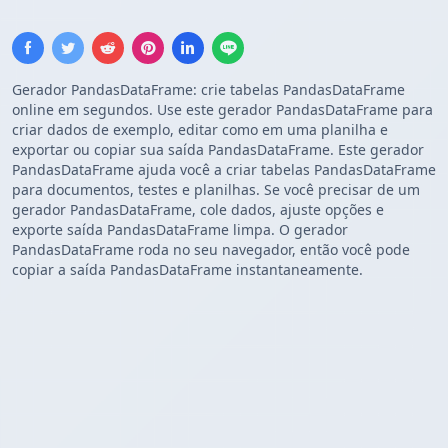
Gerador PandasDataFrame: crie tabelas PandasDataFrame
online em segundos. Use este gerador PandasDataFrame para
criar dados de exemplo, editar como em uma planilha e
exportar ou copiar sua saída PandasDataFrame. Este gerador
PandasDataFrame ajuda você a criar tabelas PandasDataFrame
para documentos, testes e planilhas. Se você precisar de um
gerador PandasDataFrame, cole dados, ajuste opções e
exporte saída PandasDataFrame limpa. O gerador
PandasDataFrame roda no seu navegador, então você pode
copiar a saída PandasDataFrame instantaneamente.