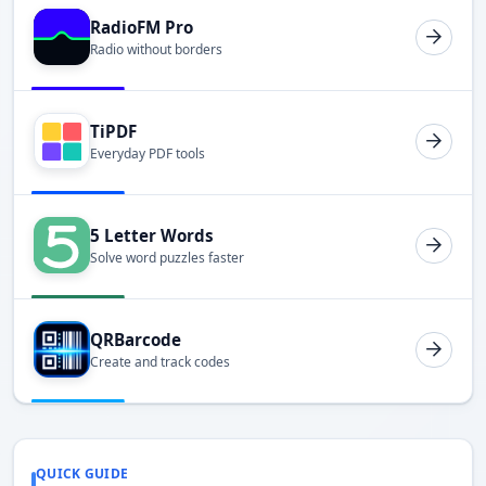
RadioFM Pro
Radio without borders
TiPDF
Everyday PDF tools
5 Letter Words
Solve word puzzles faster
QRBarcode
Create and track codes
QUICK GUIDE