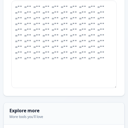
Explore more
More tools you'll love