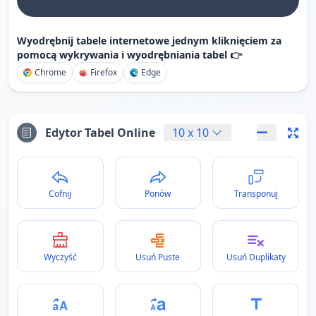
Wyodrębnij tabele internetowe jednym kliknięciem za
pomocą wykrywania i wyodrębniania tabel 👉
Chrome
Firefox
Edge
Edytor Tabel Online
10
x
10
Cofnij
Ponów
Transponuj
Wyczyść
Usuń Puste
Usuń Duplikaty