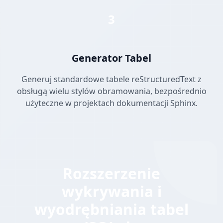
3
Generator Tabel
Generuj standardowe tabele reStructuredText z
obsługą wielu stylów obramowania, bezpośrednio
użyteczne w projektach dokumentacji Sphinx.
Rozszerzenie
wykrywania i
wyodrębniania tabel