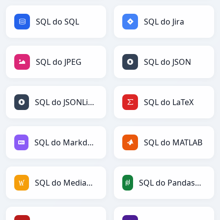
SQL do SQL
SQL do Jira
SQL do JPEG
SQL do JSON
SQL do JSONLines
SQL do LaTeX
SQL do Markdown
SQL do MATLAB
SQL do MediaWiki
SQL do PandasDataFrame