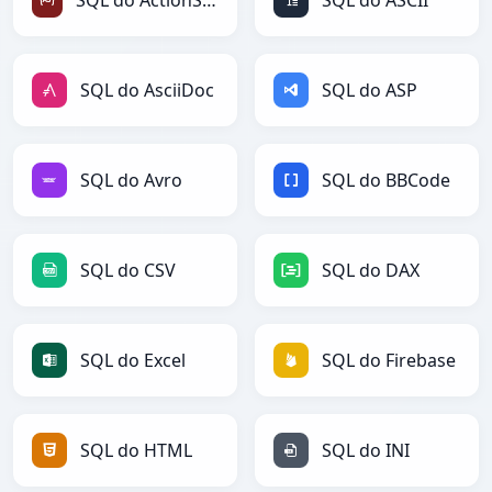
SQL do ActionScript
SQL do ASCII
SQL do AsciiDoc
SQL do ASP
SQL do Avro
SQL do BBCode
SQL do CSV
SQL do DAX
SQL do Excel
SQL do Firebase
SQL do HTML
SQL do INI