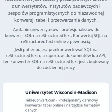
z uniwersytetów, instytutów badawczych i
zespołów programistycznych do niezawodnej
konwersji tabel i przetwarzania danych.
Zaufanie uniwersytetów i profesjonalistów do
konwersji SQL na reStructuredText. Konwertuj SQL na
reStructuredText online z pewnością.
Jeśli potrzebujesz przekonwertować SQL na
reStructuredText dla raportów, dokumentów lub API,
ten konwerter SQL na reStructuredText jest zbudowany
do codziennej pracy.
Uniwersytet Wisconsin-Madison
TableConvert.com - Profesjonalny darmowy
konwerter tabel online i narzędzie formatów
danych