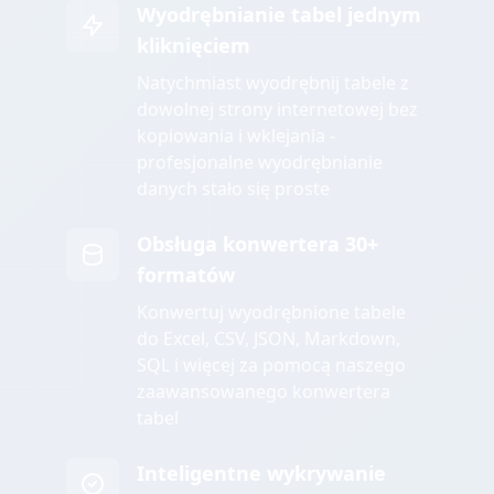
Wyodrębnianie tabel jednym
kliknięciem
Natychmiast wyodrębnij tabele z
dowolnej strony internetowej bez
kopiowania i wklejania -
profesjonalne wyodrębnianie
danych stało się proste
Obsługa konwertera 30+
formatów
Konwertuj wyodrębnione tabele
do Excel, CSV, JSON, Markdown,
SQL i więcej za pomocą naszego
zaawansowanego konwertera
tabel
Inteligentne wykrywanie