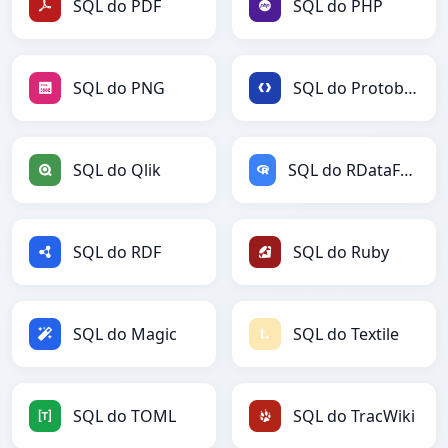
SQL do PDF
SQL do PHP
SQL do PNG
SQL do Protobuf
SQL do Qlik
SQL do RDataFrame
SQL do RDF
SQL do Ruby
SQL do Magic
SQL do Textile
SQL do TOML
SQL do TracWiki