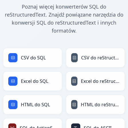
Poznaj więcej konwerterów SQL do
reStructuredText. Znajdź powiązane narzędzia do
konwersji SQL do reStructuredText i innych
formatów.
CSV do SQL
CSV do reStructuredText
Excel do SQL
Excel do reStructuredText
HTML do SQL
HTML do reStructuredText