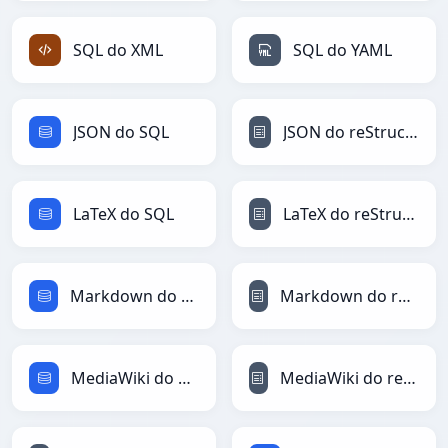
SQL do XML
SQL do YAML
JSON do SQL
JSON do reStructuredText
LaTeX do SQL
LaTeX do reStructuredText
Markdown do SQL
Markdown do reStructuredText
MediaWiki do SQL
MediaWiki do reStructuredText