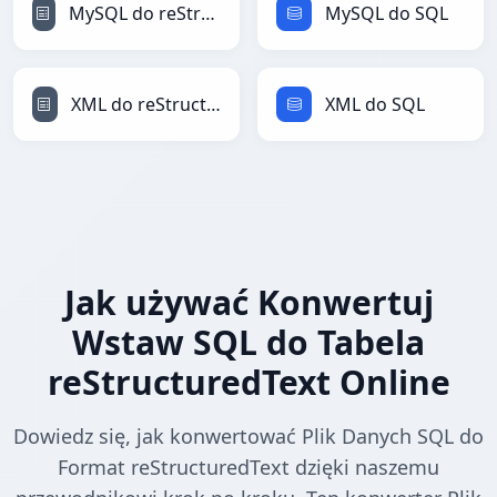
MySQL do reStructuredText
MySQL do SQL
XML do reStructuredText
XML do SQL
Jak używać Konwertuj
Wstaw SQL do Tabela
reStructuredText Online
Dowiedz się, jak konwertować Plik Danych SQL do
Format reStructuredText dzięki naszemu