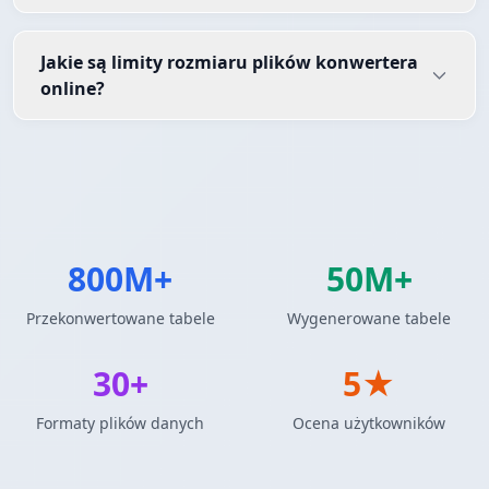
Jakie są limity rozmiaru plików konwertera
online?
800M+
50M+
Przekonwertowane tabele
Wygenerowane tabele
30+
5★
Formaty plików danych
Ocena użytkowników