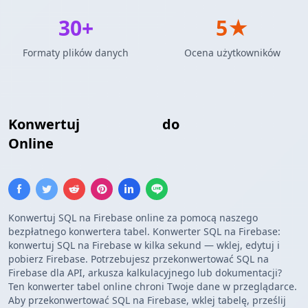
30+
5★
Formaty plików danych
Ocena użytkowników
Konwertuj
Wstaw SQL
do
Lista Firebase
Online
Konwertuj SQL na Firebase online za pomocą naszego
bezpłatnego konwertera tabel. Konwerter SQL na Firebase:
konwertuj SQL na Firebase w kilka sekund — wklej, edytuj i
pobierz Firebase. Potrzebujesz przekonwertować SQL na
Firebase dla API, arkusza kalkulacyjnego lub dokumentacji?
Ten konwerter tabel online chroni Twoje dane w przeglądarce.
Aby przekonwertować SQL na Firebase, wklej tabelę, prześlij