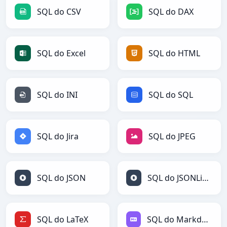
SQL do CSV
SQL do DAX
SQL do Excel
SQL do HTML
SQL do INI
SQL do SQL
SQL do Jira
SQL do JPEG
SQL do JSON
SQL do JSONLines
SQL do LaTeX
SQL do Markdown