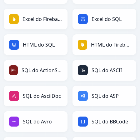
Excel do Firebase
Excel do SQL
HTML do SQL
HTML do Firebase
SQL do ActionScript
SQL do ASCII
SQL do AsciiDoc
SQL do ASP
SQL do Avro
SQL do BBCode