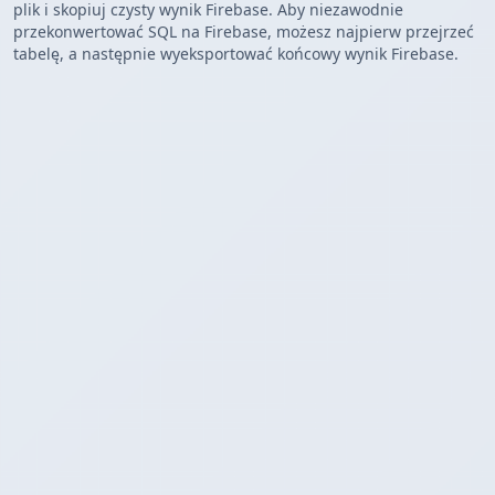
plik i skopiuj czysty wynik Firebase. Aby niezawodnie
przekonwertować SQL na Firebase, możesz najpierw przejrzeć
tabelę, a następnie wyeksportować końcowy wynik Firebase.