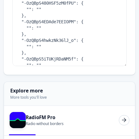
Explore more
More tools you'll love
RadioFM Pro
Radio without borders