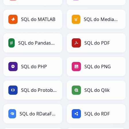
SQL do MATLAB
SQL do MediaWiki
SQL do PandasDataFrame
SQL do PDF
SQL do PHP
SQL do PNG
SQL do Protobuf
SQL do Qlik
SQL do RDataFrame
SQL do RDF