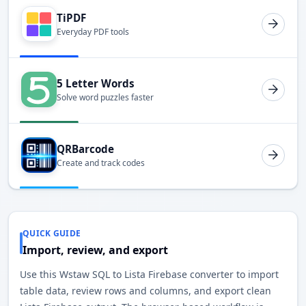
TiPDF
Everyday PDF tools
5 Letter Words
Solve word puzzles faster
QRBarcode
Create and track codes
QUICK GUIDE
Import, review, and export
Use this Wstaw SQL to Lista Firebase converter to import
table data, review rows and columns, and export clean