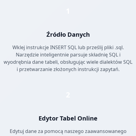
1
Źródło Danych
Wklej instrukcje INSERT SQL lub prześlij pliki .sql.
Narzędzie inteligentnie parsuje składnię SQL i
wyodrębnia dane tabeli, obsługując wiele dialektów SQL
i przetwarzanie złożonych instrukcji zapytań.
2
Edytor Tabel Online
Edytuj dane za pomocą naszego zaawansowanego