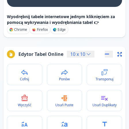
Wyodrębnij tabele internetowe jednym kliknięciem za
pomocą wykrywania i wyodrębniania tabel 👉
Chrome
Firefox
Edge
Edytor Tabel Online
10
x
10
Cofnij
Ponów
Transponuj
Wyczyść
Usuń Puste
Usuń Duplikaty