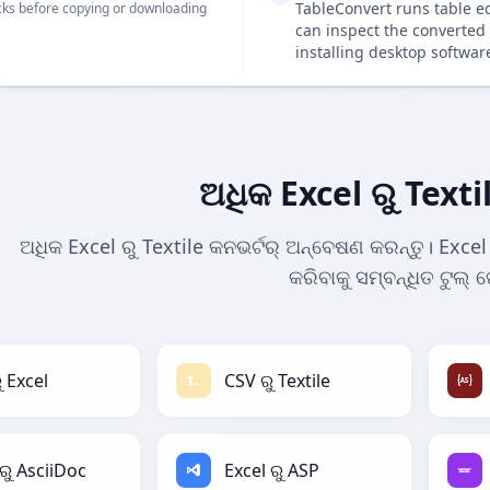
TableConvert runs table e
ks before copying or downloading
can inspect the converted 
installing desktop softwar
ଅଧିକ Excel ରୁ Texti
ଅଧିକ Excel ରୁ Textile କନଭର୍ଟର୍ ଅନ୍ବେଷଣ କରନ୍ତୁ। Excel
କରିବାକୁ ସମ୍ବନ୍ଧିତ ଟୁଲ୍ 
ୁ Excel
CSV ରୁ Textile
 ରୁ AsciiDoc
Excel ରୁ ASP