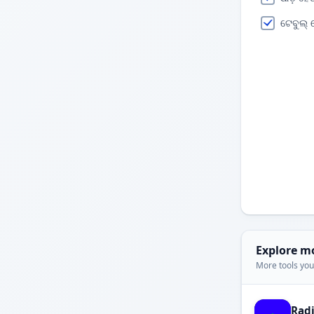
ଟେବୁଲ୍ ହ
Explore m
More tools you'
Rad