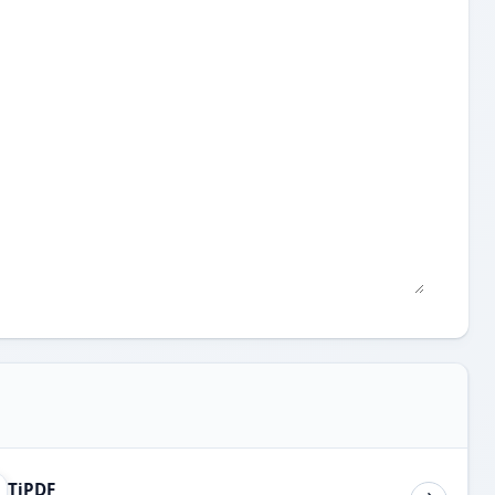
TiPDF