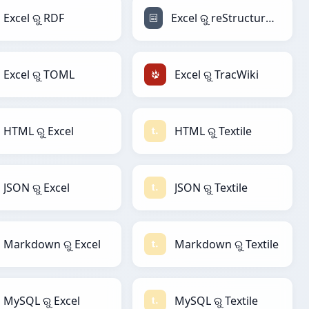
Excel ରୁ RDF
Excel ରୁ reStructuredText
Excel ରୁ TOML
Excel ରୁ TracWiki
HTML ରୁ Excel
HTML ରୁ Textile
JSON ରୁ Excel
JSON ରୁ Textile
Markdown ରୁ Excel
Markdown ରୁ Textile
MySQL ରୁ Excel
MySQL ରୁ Textile