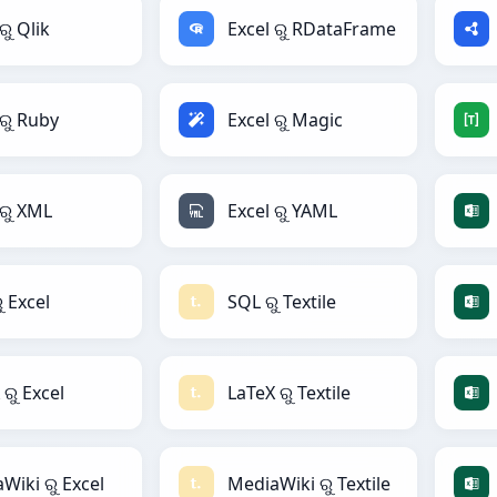
ରୁ Qlik
Excel ରୁ RDataFrame
 ରୁ Ruby
Excel ରୁ Magic
 ରୁ XML
Excel ରୁ YAML
ୁ Excel
SQL ରୁ Textile
 ରୁ Excel
LaTeX ରୁ Textile
Wiki ରୁ Excel
MediaWiki ରୁ Textile