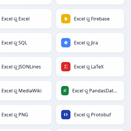
Excel ରୁ Excel
Excel ରୁ Firebase
Excel ରୁ SQL
Excel ରୁ Jira
Excel ରୁ JSONLines
Excel ରୁ LaTeX
Excel ରୁ MediaWiki
Excel ରୁ PandasDataFrame
Excel ରୁ PNG
Excel ରୁ Protobuf