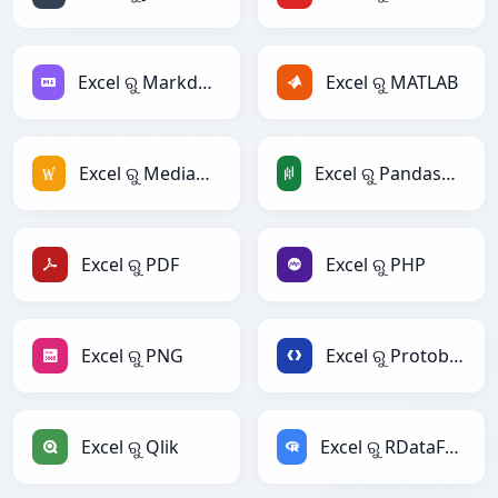
Excel ରୁ Markdown
Excel ରୁ MATLAB
Excel ରୁ MediaWiki
Excel ରୁ PandasDataFrame
Excel ରୁ PDF
Excel ରୁ PHP
Excel ରୁ PNG
Excel ରୁ Protobuf
Excel ରୁ Qlik
Excel ରୁ RDataFrame