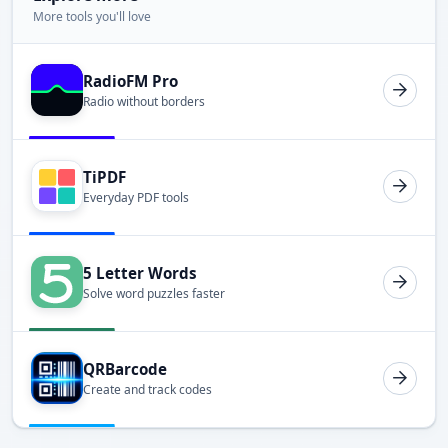
More tools you'll love
RadioFM Pro
Radio without borders
TiPDF
Everyday PDF tools
5 Letter Words
Solve word puzzles faster
QRBarcode
Create and track codes