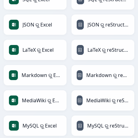
JSON ରୁ Excel
JSON ରୁ reStructuredText
LaTeX ରୁ Excel
LaTeX ରୁ reStructuredText
Markdown ରୁ Excel
Markdown ରୁ reStructuredText
MediaWiki ରୁ Excel
MediaWiki ରୁ reStructuredText
MySQL ରୁ Excel
MySQL ରୁ reStructuredText