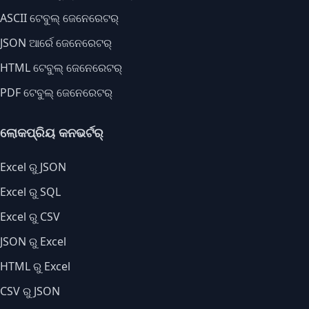
ASCII ଟେବୁଲ୍ ଜେନେରେଟର୍
JSON ଆର୍ରେ ଜେନେରେଟର୍
HTML ଟେବୁଲ୍ ଜେନେରେଟର୍
PDF ଟେବୁଲ୍ ଜେନେରେଟର୍
ଲୋକପ୍ରିୟ କନଭର୍ଟର୍
Excel ରୁ JSON
Excel ରୁ SQL
Excel ରୁ CSV
JSON ରୁ Excel
HTML ରୁ Excel
CSV ରୁ JSON