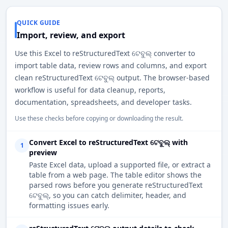
QUICK GUIDE
Import, review, and export
Use this Excel to reStructuredText ଟେବୁଲ୍ converter to
import table data, review rows and columns, and export
clean reStructuredText ଟେବୁଲ୍ output. The browser-based
workflow is useful for data cleanup, reports,
documentation, spreadsheets, and developer tasks.
Use these checks before copying or downloading the result.
Convert Excel to reStructuredText ଟେବୁଲ୍ with
1
preview
Paste Excel data, upload a supported file, or extract a
table from a web page. The table editor shows the
parsed rows before you generate reStructuredText
ଟେବୁଲ୍, so you can catch delimiter, header, and
formatting issues early.