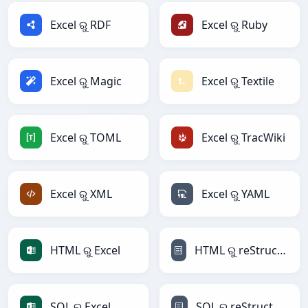
Excel ରୁ RDF
Excel ରୁ Ruby
Excel ରୁ Magic
Excel ରୁ Textile
Excel ରୁ TOML
Excel ରୁ TracWiki
Excel ରୁ XML
Excel ରୁ YAML
HTML ରୁ Excel
HTML ରୁ reStructuredText
SQL ରୁ Excel
SQL ରୁ reStructuredText