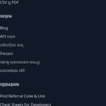
CSV ରୁ PDF
ସମ୍ବଳ
Blog
API ଡକ୍ସ
ପରିବର୍ତ୍ତନ ଲଗ୍
ବିଷୟରେ
ଆମକୁ ଯୋଗାଯୋଗ କରନ୍ତୁ
ଗୋପନୀୟତା ନୀତି
ପ୍ରାୟୋଜକ
Find Referral Code & Link
Cheat Sheets for Developers