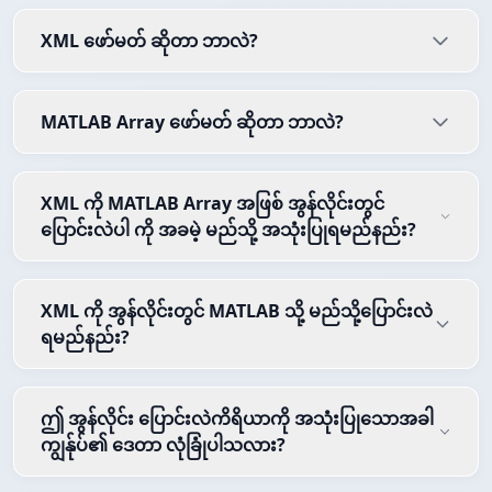
XML ဖော်မတ် ဆိုတာ ဘာလဲ?
MATLAB Array ဖော်မတ် ဆိုတာ ဘာလဲ?
XML ကို MATLAB Array အဖြစ် အွန်လိုင်းတွင်
ပြောင်းလဲပါ ကို အခမဲ့ မည်သို့ အသုံးပြုရမည်နည်း?
XML ကို အွန်လိုင်းတွင် MATLAB သို့ မည်သို့ပြောင်းလဲ
ရမည်နည်း?
ဤ အွန်လိုင်း ပြောင်းလဲကိရိယာကို အသုံးပြုသောအခါ
ကျွန်ုပ်၏ ဒေတာ လုံခြုံပါသလား?