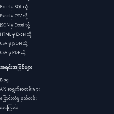
Excel မှ SQL သို့
Excel မှ CSV သို့
JSON မှ Excel သို့
HTML မှ Excel သို့
CSV မှ JSON သို့
CSV မှ PDF သို့
အရင်းအမြစ်များ
Blog
API စာရွက်စာတမ်းများ
ပြောင်းလဲမှု မှတ်တမ်း
အကြောင်း