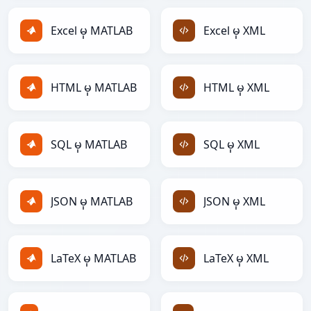
Excel မှ MATLAB
Excel မှ XML
HTML မှ MATLAB
HTML မှ XML
SQL မှ MATLAB
SQL မှ XML
JSON မှ MATLAB
JSON မှ XML
LaTeX မှ MATLAB
LaTeX မှ XML