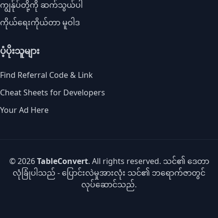
ကျွန်ုပ်တို့ကို ဆက်သွယ်ပါ
ကိုယ်ရေးကိုယ်တာ မူဝါဒ
ပံ့ပိုးသူများ
Find Referral Code & Link
Cheat Sheets for Developers
Your Ad Here
© 2026
TableConvert
. All rights reserved. သင်၏ ဒေတာ
လုံခြုံပါသည် - ပြောင်းလဲမှုအားလုံး သင်၏ ဘရောက်ဇာတွင်
လုပ်ဆောင်သည်.