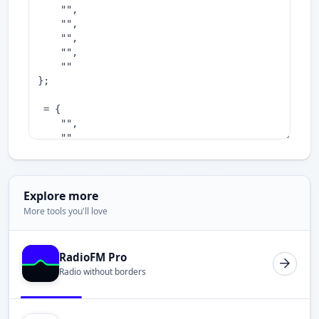
Explore more
More tools you'll love
RadioFM Pro
Radio without borders