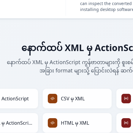
can inspect the converted 
installing desktop softwar
နောက်ထပ် XML မှ ActionSc
နောက်ထပ် XML မှ ActionScript ကွန်ဗာတာများကို စူးစမ်
အခြား format များသို့ ပြောင်းလဲရန် ဆက်
ှ ActionScript
CSV မှ XML
HTML မှ ActionScript
HTML မှ XML