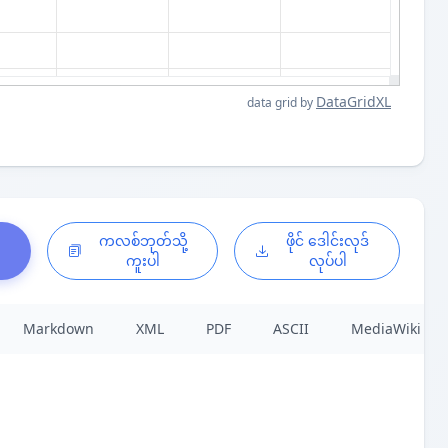
DataGridXL
data grid by
်
ကလစ်ဘုတ်သို့
ဖိုင် ဒေါင်းလုဒ်
ကူးပါ
လုပ်ပါ
Markdown
XML
PDF
ASCII
MediaWiki