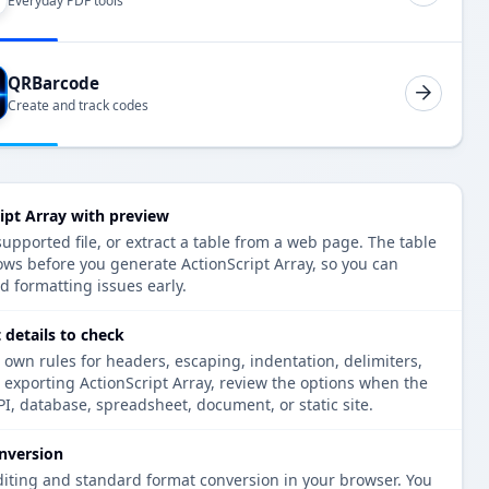
Everyday PDF tools
QRBarcode
Create and track codes
ipt Array with preview
upported file, or extract a table from a web page. The table
ows before you generate ActionScript Array, so you can
d formatting issues early.
 details to check
 own rules for headers, escaping, indentation, delimiters,
e exporting ActionScript Array, review the options when the
PI, database, spreadsheet, document, or static site.
nversion
diting and standard format conversion in your browser. You