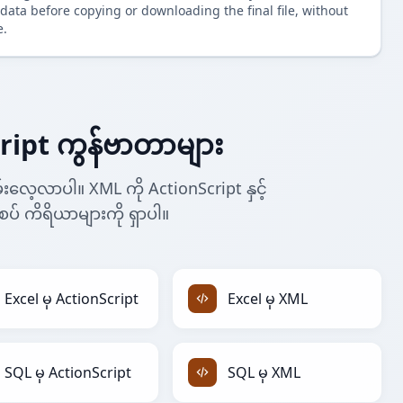
data before copying or downloading the final file, without
e.
ript ကွန်ဗာတာများ
းလေ့လာပါ။ XML ကို ActionScript နှင့်
စပ် ကိရိယာများကို ရှာပါ။
Excel မှ ActionScript
Excel မှ XML
SQL မှ ActionScript
SQL မှ XML