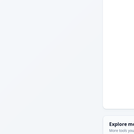
Explore m
More tools you'