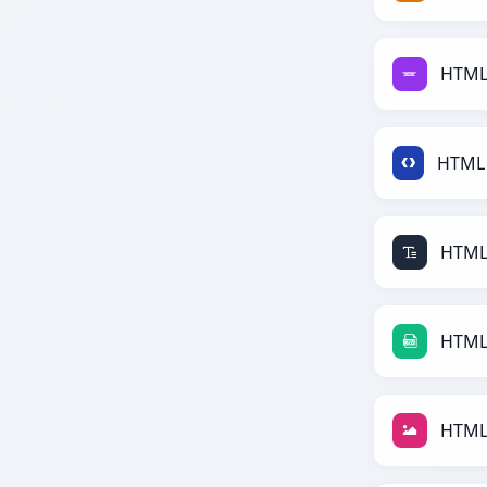
HTML
HTML
HTML
HTML