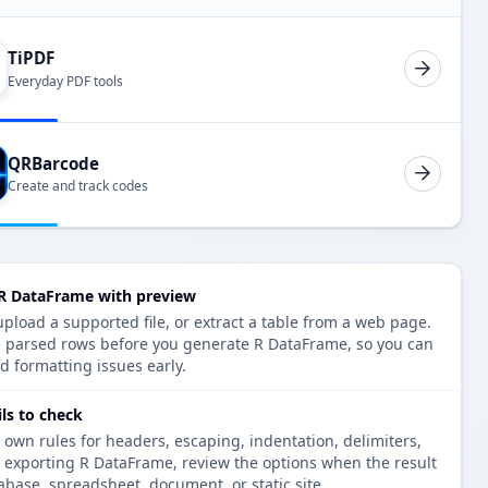
TiPDF
Everyday PDF tools
QRBarcode
Create and track codes
R DataFrame with preview
load a supported file, or extract a table from a web page.
e parsed rows before you generate R DataFrame, so you can
d formatting issues early.
ls to check
 own rules for headers, escaping, indentation, delimiters,
e exporting R DataFrame, review the options when the result
tabase, spreadsheet, document, or static site.