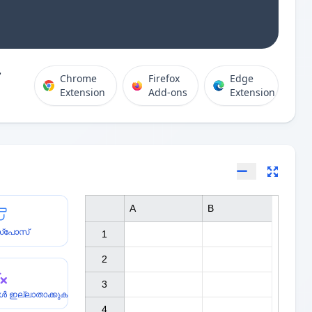
Chrome
Firefox
Edge
Extension
Add-ons
Extension
A
B
സ്പോസ്
1

2

3

ുകൾ ഇല്ലാതാക്കുക
4
