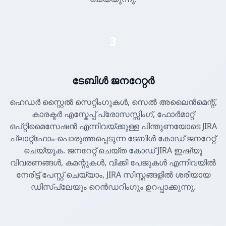
3
ടേബിൾ ജനറേറ്റർ
ഹെഡർ സ്റ്റൈൽ സെറ്റിംഗുകൾ, സെൽ അലൈൻമെന്റ്,
കാരക്ടർ എസ്കേപ്പ് പ്രോസസ്സിംഗ്, ഫോർമാറ്റ്
ഒപ്റ്റിമൈസേഷൻ എന്നിവയ്ക്കുള്ള പിന്തുണയോടെ JIRA
പ്ലാറ്റ്ഫോം-പൊരുത്തപ്പെടുന്ന ടേബിൾ കോഡ് ജനറേറ്റ്
ചെയ്യുക. ജനറേറ്റ് ചെയ്ത കോഡ് JIRA ഇഷ്യൂ
വിവരണങ്ങൾ, കമന്റുകൾ, വിക്കി പേജുകൾ എന്നിവയിൽ
നേരിട്ട് പേസ്റ്റ് ചെയ്യാം, JIRA സിസ്റ്റങ്ങളിൽ ശരിയായ
ഡിസ്പ്ലേയും റെൻഡറിംഗും ഉറപ്പാക്കുന്നു.