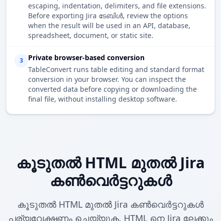
escaping, indentation, delimiters, and file extensions.
Before exporting Jira ടേബിൾ, review the options
when the result will be used in an API, database,
spreadsheet, document, or static site.
Private browser-based conversion
3
TableConvert runs table editing and standard format
conversion in your browser. You can inspect the
converted data before copying or downloading the
final file, without installing desktop software.
കൂടുതൽ HTML മുതൽ Jira
കൺവെർട്ടറുകൾ
കൂടുതൽ HTML മുതൽ Jira കൺവെർട്ടറുകൾ
പര്യവേക്ഷണം ചെയ്യുക. HTML നെ Jira ലേക്കും