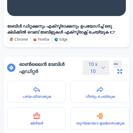
ടേബിൾ ഡിറ്റക്ഷനും എക്സ്ട്രാക്ഷനും ഉപയോഗിച്ച് ഒരു
ക്ലിക്കിൽ വെബ് ടേബിളുകൾ എക്സ്ട്രാക്റ്റ് ചെയ്യുക 👉
Chrome
Firefox
Edge
ഓൺലൈൻ ടേബിൾ
10
x
എഡിറ്റർ
10
പഴയപടിയാക്കുക
വീണ്ടും ചെയ്യുക
ക്ലിയർ
ശൂന്യമായവ ഇല്ലാതാക്കുക