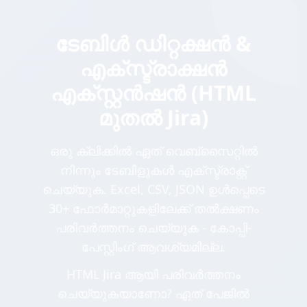
ടേബിൾ ഡിറ്റക്ഷൻ &
എക്സ്ട്രാക്ഷൻ
എക്സ്റ്റൻഷൻ (HTML
മുതൽ Jira)
ഒരു ക്ലിക്കിൽ ഏത് വെബ്സൈറ്റിൽ
നിന്നും ടേബിളുകൾ എക്സ്ട്രാക്റ്റ്
ചെയ്യുക. Excel, CSV, JSON ഉൾപ്പെടെ
30+ ഫോർമാറ്റുകളിലേക്ക് തൽക്ഷണം
പരിവർത്തനം ചെയ്യുക - കോപ്പി-
പേസ്റ്റിംഗ് ആവശ്യമില്ല.
HTML Jira ആയി പരിവർത്തനം
ചെയ്യുകയാണോ? ഏത് പേജിൽ