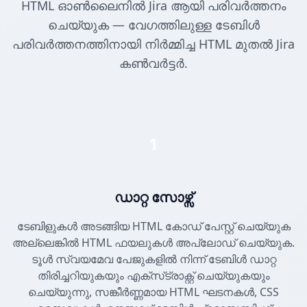
HTML ഓൺലൈനിൽ Jira ആയി പരിവർത്തനം
ചെയ്യുക — വേഗത്തിലുള്ള ടേബിൾ
പരിവർത്തനത്തിനായി നിർമ്മിച്ച HTML മുതൽ Jira
കൺവർട്ടർ.
1
ഡാറ്റ സോഴ്സ്
ടേബിളുകൾ അടങ്ങിയ HTML കോഡ് പേസ്റ്റ് ചെയ്യുക
അല്ലെങ്കിൽ HTML ഫയലുകൾ അപ്‌ലോഡ് ചെയ്യുക.
ടൂൾ സ്വയമേവ പേജുകളിൽ നിന്ന് ടേബിൾ ഡാറ്റ
തിരിച്ചറിയുകയും എക്‌സ്‌ട്രാക്റ്റ് ചെയ്യുകയും
ചെയ്യുന്നു, സങ്കീർണ്ണമായ HTML ഘടനകൾ, CSS