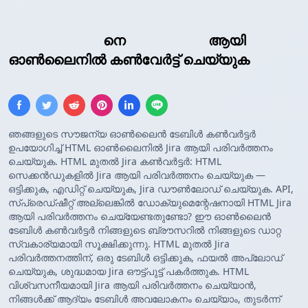
HTML ടേബിൾ
നെ
Jira ടേബിൾ
ആയി
ഓൺലൈനിൽ കൺവേർട്ട് ചെയ്യുക
ഞങ്ങളുടെ സൗജന്യ ഓൺലൈൻ ടേബിൾ കൺവർട്ടർ
ഉപയോഗിച്ച് HTML ഓൺലൈനിൽ Jira ആയി പരിവർത്തനം
ചെയ്യുക. HTML മുതൽ Jira കൺവർട്ടർ: HTML
സെക്കൻഡുകളിൽ Jira ആയി പരിവർത്തനം ചെയ്യുക —
ഒട്ടിക്കുക, എഡിറ്റ് ചെയ്യുക, Jira ഡൗൺലോഡ് ചെയ്യുക. API,
സ്പ്രെഡ്ഷീറ്റ് അല്ലെങ്കിൽ ഡോക്യുമെന്റേഷനായി HTML Jira
ആയി പരിവർത്തനം ചെയ്യേണ്ടതുണ്ടോ? ഈ ഓൺലൈൻ
ടേബിൾ കൺവർട്ടർ നിങ്ങളുടെ ബ്രൗസറിൽ നിങ്ങളുടെ ഡാറ്റ
സ്വകാര്യമായി സൂക്ഷിക്കുന്നു. HTML മുതൽ Jira
പരിവർത്തനത്തിന്, ഒരു ടേബിൾ ഒട്ടിക്കുക, ഫയൽ അപ്‌ലോഡ്
ചെയ്യുക, ശുദ്ധമായ Jira ഔട്ട്‌പുട്ട് പകർത്തുക. HTML
വിശ്വസനീയമായി Jira ആയി പരിവർത്തനം ചെയ്യാൻ,
നിങ്ങൾക്ക് ആദ്യം ടേബിൾ അവലോകനം ചെയ്യാം, തുടർന്ന്