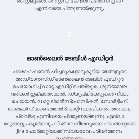
സ്റ്റൈലുകൾ, നെസ്റ്റഡ് ടേബിൾ പ്രോസസ്സിംഗ്
എന്നിവയെ പിന്തുണയ്ക്കുന്നു.
2
ഓൺലൈൻ ടേബിൾ എഡിറ്റർ
പ്രൊഫഷണൽ ഫീച്ചറുകളോടുകൂടിയ ഞങ്ങളുടെ
അഡ്വാൻസ്ഡ് ഓൺലൈൻ ടേബിൾ എഡിറ്റർ
ഉപയോഗിച്ച് ഡാറ്റ എഡിറ്റ് ചെയ്യുക. ശൂന്യമായ
വരികൾ ഇല്ലാതാക്കൽ, ഡ്യൂപ്ലിക്കേറ്റുകൾ നീക്കം
ചെയ്യൽ, ഡാറ്റ ട്രാൻസ്പോസിഷൻ, സോർട്ടിംഗ്,
റെജെക്സ് കണ്ടെത്തൽ & മാറ്റിസ്ഥാപിക്കൽ, തത്സമയ
പ്രിവ്യൂ എന്നിവയെ പിന്തുണയ്ക്കുന്നു. എല്ലാ
മാറ്റങ്ങളും കൃത്യവും വിശ്വസനീയവുമായ ഫലങ്ങളോടെ
Jira ഫോർമാറ്റിലേക്ക് സ്വയമേവ പരിവർത്തനം
ചെയ്യുന്നു.