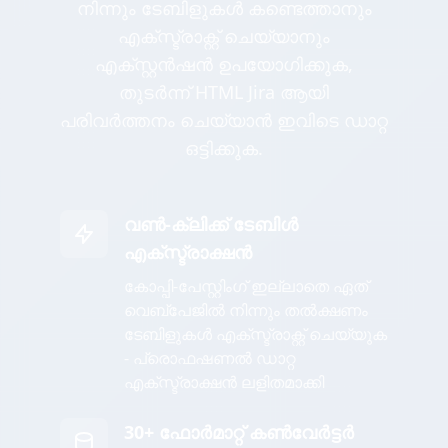
നിന്നും ടേബിളുകൾ കണ്ടെത്താനും
എക്സ്ട്രാക്റ്റ് ചെയ്യാനും
എക്സ്റ്റൻഷൻ ഉപയോഗിക്കുക,
തുടർന്ന് HTML Jira ആയി
പരിവർത്തനം ചെയ്യാൻ ഇവിടെ ഡാറ്റ
ഒട്ടിക്കുക.
വൺ-ക്ലിക്ക് ടേബിൾ
എക്സ്ട്രാക്ഷൻ
കോപ്പി-പേസ്റ്റിംഗ് ഇല്ലാതെ ഏത്
വെബ്പേജിൽ നിന്നും തൽക്ഷണം
ടേബിളുകൾ എക്സ്ട്രാക്റ്റ് ചെയ്യുക
- പ്രൊഫഷണൽ ഡാറ്റ
എക്സ്ട്രാക്ഷൻ ലളിതമാക്കി
30+ ഫോർമാറ്റ് കൺവേർട്ടർ