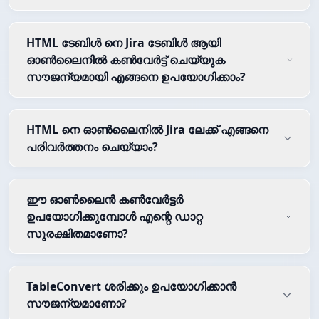
HTML ടേബിൾ നെ Jira ടേബിൾ ആയി
ഓൺലൈനിൽ കൺവേർട്ട് ചെയ്യുക
സൗജന്യമായി എങ്ങനെ ഉപയോഗിക്കാം?
HTML നെ ഓൺലൈനിൽ Jira ലേക്ക് എങ്ങനെ
പരിവർത്തനം ചെയ്യാം?
ഈ ഓൺലൈൻ കൺവേർട്ടർ
ഉപയോഗിക്കുമ്പോൾ എന്റെ ഡാറ്റ
സുരക്ഷിതമാണോ?
TableConvert ശരിക്കും ഉപയോഗിക്കാൻ
സൗജന്യമാണോ?