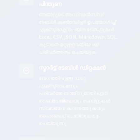
പിന്തുണ
ഞങ്ങളുടെ അഡ്വാൻസ്ഡ്
ടേബിൾ കൺവേർട്ടർ ഉപയോഗിച്ച്
എക്സ്ട്രാക്റ്റ് ചെയ്ത ടേബിളുകൾ
Excel, CSV, JSON, Markdown, SQL,
കൂടാതെ മറ്റുള്ളവയിലേക്ക്
പരിവർത്തനം ചെയ്യുക
സ്മാർട്ട് ടേബിൾ ഡിറ്റക്ഷൻ
വേഗത്തിലുള്ള ഡാറ്റ
എക്സ്ട്രാക്ഷനും
പരിവർത്തനത്തിനുമായി ഏത്
വെബ്പേജിലെയും ടേബിളുകൾ
സ്വയമേവ കണ്ടെത്തുകയും
ഹൈലൈറ്റ് ചെയ്യുകയും
ചെയ്യുന്നു