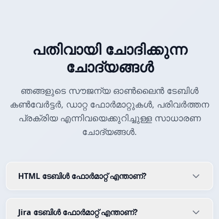
പതിവായി ചോദിക്കുന്ന
ചോദ്യങ്ങൾ
ഞങ്ങളുടെ സൗജന്യ ഓൺലൈൻ ടേബിൾ
കൺവേർട്ടർ, ഡാറ്റ ഫോർമാറ്റുകൾ, പരിവർത്തന
പ്രക്രിയ എന്നിവയെക്കുറിച്ചുള്ള സാധാരണ
ചോദ്യങ്ങൾ.
HTML ടേബിൾ ഫോർമാറ്റ് എന്താണ്?
Jira ടേബിൾ ഫോർമാറ്റ് എന്താണ്?