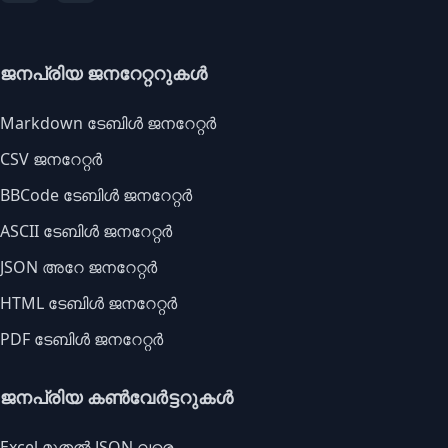
ജനപ്രിയ ജനറേറ്ററുകൾ
Markdown ടേബിൾ ജനറേറ്റർ
CSV ജനറേറ്റർ
BBCode ടേബിൾ ജനറേറ്റർ
ASCII ടേബിൾ ജനറേറ്റർ
JSON അറേ ജനറേറ്റർ
HTML ടേബിൾ ജനറേറ്റർ
PDF ടേബിൾ ജനറേറ്റർ
ജനപ്രിയ കൺവേർട്ടറുകൾ
Excel മുതൽ JSON വരെ