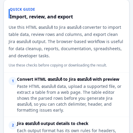
QUICK GUIDE
Import, review, and export
Use this HTML ടേബിൾ to Jira ടേബിൾ converter to import
table data, review rows and columns, and export clean
Jira ടേബിൾ output. The browser-based workflow is useful
for data cleanup, reports, documentation, spreadsheets,
and developer tasks.
Use these checks before copying or downloading the result.
Convert HTML ടേബിൾ to Jira ടേബിൾ with preview
1
Paste HTML ടേബിൾ data, upload a supported file, or
extract a table from a web page. The table editor
shows the parsed rows before you generate Jira
ടേബിൾ, so you can catch delimiter, header, and
formatting issues early.
Jira ടേബിൾ output details to check
2
Each output format has its own rules for headers,