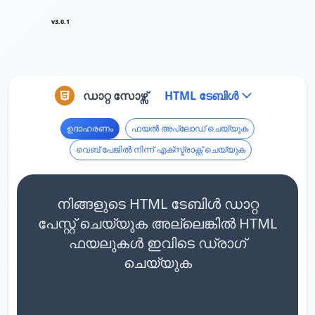
v3.0.1
ഡാറ്റ സോഴ്സ്
HTML ടേബിൾ
ഉദാഹരണം
ഫയൽ അപ്‌ലോഡ് ചെയ്യുക
വെബ് പേജിൽ നിന്ന് എക്സ്ട്രാക്റ്റ് ചെയ്യുക
നിങ്ങളുടെ HTML ടേബിൾ ഡാറ്റ
പേസ്റ്റ് ചെയ്യുക അല്ലെങ്കിൽ HTML
ഫയലുകൾ ഇവിടെ ഡ്രാഗ്
ചെയ്യുക