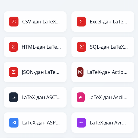
CSV-дан LaTeX-ға
Excel-дан LaTeX-ға
HTML-дан LaTeX-ға
SQL-дан LaTeX-ға
JSON-дан LaTeX-ға
LaTeX-дан ActionScript-ға
LaTeX-дан ASCII-ға
LaTeX-дан AsciiDoc-ға
LaTeX-дан ASP-ға
LaTeX-дан Avro-ға