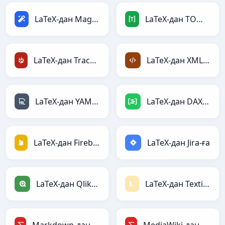
LaTeX-дан Magic-ға
LaTeX-дан TOML-ға
LaTeX-дан TracWiki-ға
LaTeX-дан XML-ға
LaTeX-дан YAML-ға
LaTeX-дан DAX-ға
LaTeX-дан Firebase-ға
LaTeX-дан Jira-ға
LaTeX-дан Qlik-ға
LaTeX-дан Textile-ға