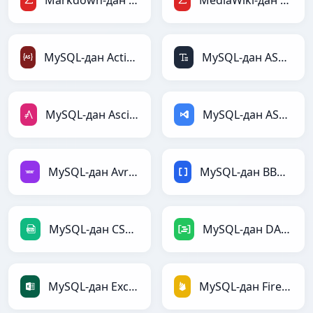
Markdown-дан LaTeX-ға
MediaWiki-дан LaTeX-ға
MySQL-дан ActionScript-ға
MySQL-дан ASCII-ға
MySQL-дан AsciiDoc-ға
MySQL-дан ASP-ға
MySQL-дан Avro-ға
MySQL-дан BBCode-ға
MySQL-дан CSV-ға
MySQL-дан DAX-ға
MySQL-дан Excel-ға
MySQL-дан Firebase-ға