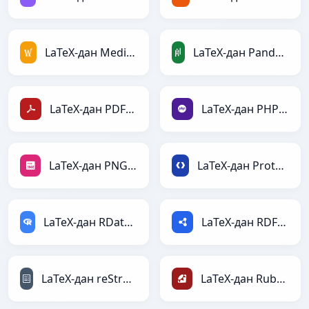
LaTeX-дан MediaWiki-ға
LaTeX-дан PandasDataFrame-ға
LaTeX-дан PDF-ға
LaTeX-дан PHP-ға
LaTeX-дан PNG-ға
LaTeX-дан Protobuf-ға
LaTeX-дан RDataFrame-ға
LaTeX-дан RDF-ға
LaTeX-дан reStructuredText-ға
LaTeX-дан Ruby-ға