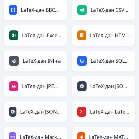
LaTeX-дан BBCode-ға
LaTeX-дан CSV-ға
LaTeX-дан Excel-ға
LaTeX-дан HTML-ға
LaTeX-дан INI-ға
LaTeX-дан SQL-ға
LaTeX-дан JPEG-ға
LaTeX-дан JSON-ға
LaTeX-дан JSONLines-ға
LaTeX-дан LaTeX-ға
LaTeX-дан Markdown-ға
LaTeX-дан MATLAB-ға