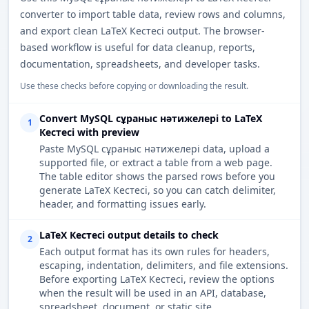
converter to import table data, review rows and columns,
and export clean LaTeX Кестесі output. The browser-
based workflow is useful for data cleanup, reports,
documentation, spreadsheets, and developer tasks.
Use these checks before copying or downloading the result.
Convert MySQL сұраныс нәтижелері to LaTeX
1
Кестесі with preview
Paste MySQL сұраныс нәтижелері data, upload a
supported file, or extract a table from a web page.
The table editor shows the parsed rows before you
generate LaTeX Кестесі, so you can catch delimiter,
header, and formatting issues early.
LaTeX Кестесі output details to check
2
Each output format has its own rules for headers,
escaping, indentation, delimiters, and file extensions.
Before exporting LaTeX Кестесі, review the options
when the result will be used in an API, database,
spreadsheet, document, or static site.