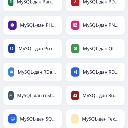
MySQL-дан PandasDataFrame-ға
MySQL-дан PDF-ға
MySQL-дан PHP-ға
MySQL-дан PNG-ға
MySQL-дан Protobuf-ға
MySQL-дан Qlik-ға
MySQL-дан RDataFrame-ға
MySQL-дан RDF-ға
MySQL-дан reStructuredText-ға
MySQL-дан Ruby-ға
MySQL-дан SQL-ға
MySQL-дан Textile-ға