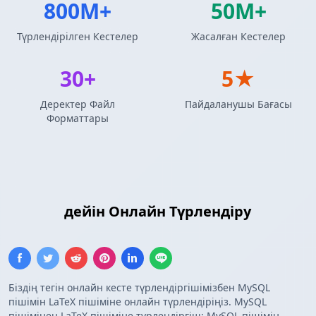
800M+
50M+
Түрлендірілген Кестелер
Жасалған Кестелер
30+
5★
Деректер Файл
Пайдаланушы Бағасы
Форматтары
MySQL сұраныс нәтижелері
LaTeX
Кестесі
дейін Онлайн Түрлендіру
Біздің тегін онлайн кесте түрлендіргішімізбен MySQL
пішімін LaTeX пішіміне онлайн түрлендіріңіз. MySQL
пішімінен LaTeX пішіміне түрлендіргіш: MySQL пішімін