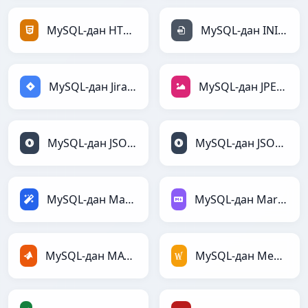
MySQL-дан HTML-ға
MySQL-дан INI-ға
MySQL-дан Jira-ға
MySQL-дан JPEG-ға
MySQL-дан JSON-ға
MySQL-дан JSONLines-ға
MySQL-дан Magic-ға
MySQL-дан Markdown-ға
MySQL-дан MATLAB-ға
MySQL-дан MediaWiki-ға