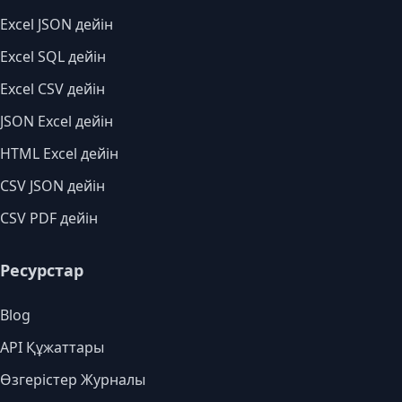
Excel JSON дейін
Excel SQL дейін
Excel CSV дейін
JSON Excel дейін
HTML Excel дейін
CSV JSON дейін
CSV PDF дейін
Ресурстар
Blog
API Құжаттары
Өзгерістер Журналы