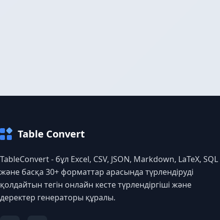
Table Convert
TableConvert - бұл Excel, CSV, JSON, Markdown, LaTeX, SQL
және басқа 30+ форматтар арасында түрлендіруді
қолдайтын тегін онлайн кесте түрлендіргіші және
деректер генераторы құралы.