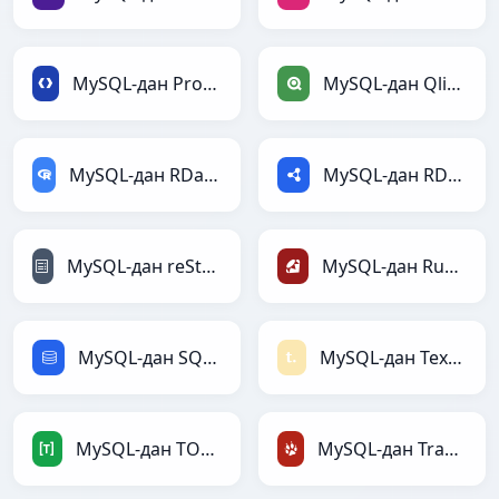
MySQL-дан Protobuf-ға
MySQL-дан Qlik-ға
MySQL-дан RDataFrame-ға
MySQL-дан RDF-ға
MySQL-дан reStructuredText-ға
MySQL-дан Ruby-ға
MySQL-дан SQL-ға
MySQL-дан Textile-ға
MySQL-дан TOML-ға
MySQL-дан TracWiki-ға