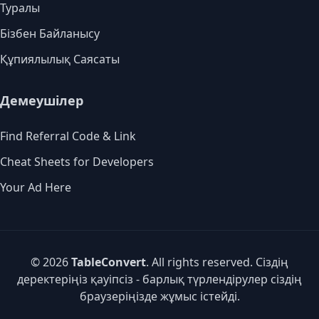
Туралы
Бізбен Байланысу
Құпиялылық Саясаты
Демеушілер
Find Referral Code & Link
Cheat Sheets for Developers
Your Ad Here
© 2026
TableConvert
. All rights reserved. Сіздің
деректеріңіз қауіпсіз - барлық түрлендірулер сіздің
браузеріңізде жұмыс істейді.