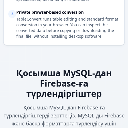
Private browser-based conversion
3
TableConvert runs table editing and standard format
conversion in your browser. You can inspect the
converted data before copying or downloading the
final file, without installing desktop software.
Қосымша MySQL-дан
Firebase-ға
түрлендіргіштер
Қосымша MySQL-дан Firebase-ға
түрлендіргіштерді зерттеңіз. MySQL-ды Firebase
және басқа форматтарға түрлендіру үшін