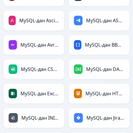
MySQL-дан AsciiDoc-ға
MySQL-дан ASP-ға
MySQL-дан Avro-ға
MySQL-дан BBCode-ға
MySQL-дан CSV-ға
MySQL-дан DAX-ға
MySQL-дан Excel-ға
MySQL-дан HTML-ға
MySQL-дан INI-ға
MySQL-дан Jira-ға