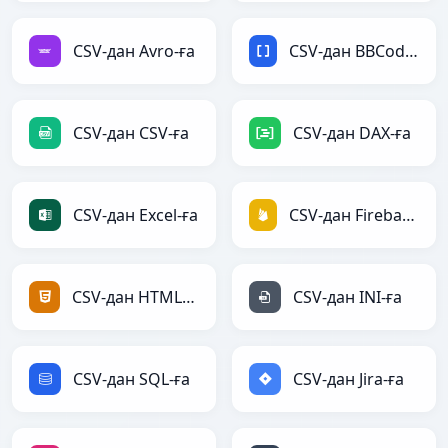
CSV-дан Avro-ға
CSV-дан BBCode-ға
CSV-дан CSV-ға
CSV-дан DAX-ға
CSV-дан Excel-ға
CSV-дан Firebase-ға
CSV-дан HTML-ға
CSV-дан INI-ға
CSV-дан SQL-ға
CSV-дан Jira-ға