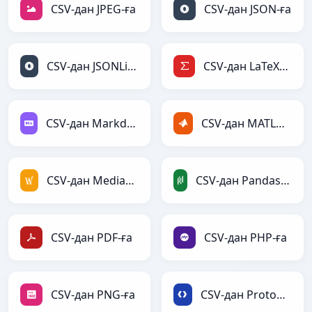
CSV-дан JPEG-ға
CSV-дан JSON-ға
CSV-дан JSONLines-ға
CSV-дан LaTeX-ға
CSV-дан Markdown-ға
CSV-дан MATLAB-ға
CSV-дан MediaWiki-ға
CSV-дан PandasDataFrame-ға
CSV-дан PDF-ға
CSV-дан PHP-ға
CSV-дан PNG-ға
CSV-дан Protobuf-ға