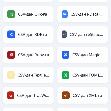
CSV-дан Qlik-ға
CSV-дан RDataFrame-ға
CSV-дан RDF-ға
CSV-дан reStructuredText-ға
CSV-дан Ruby-ға
CSV-дан Magic-ға
CSV-дан Textile-ға
CSV-дан TOML-ға
CSV-дан TracWiki-ға
CSV-дан XML-ға