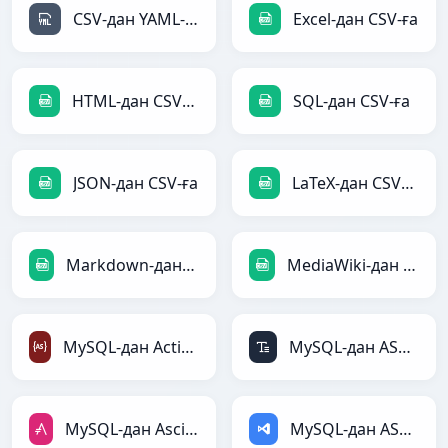
CSV-дан YAML-ға
Excel-дан CSV-ға
HTML-дан CSV-ға
SQL-дан CSV-ға
JSON-дан CSV-ға
LaTeX-дан CSV-ға
Markdown-дан CSV-ға
MediaWiki-дан CSV-ға
MySQL-дан ActionScript-ға
MySQL-дан ASCII-ға
MySQL-дан AsciiDoc-ға
MySQL-дан ASP-ға