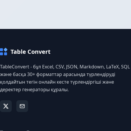
Table Convert
TableConvert - бұл Excel, CSV, JSON, Markdown, LaTeX, SQL
және басқа 30+ форматтар арасында түрлендіруді
қолдайтын тегін онлайн кесте түрлендіргіші және
деректер генераторы құралы.