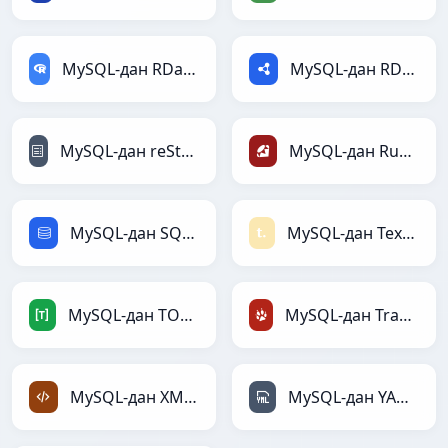
MySQL-дан RDataFrame-ға
MySQL-дан RDF-ға
MySQL-дан reStructuredText-ға
MySQL-дан Ruby-ға
MySQL-дан SQL-ға
MySQL-дан Textile-ға
MySQL-дан TOML-ға
MySQL-дан TracWiki-ға
MySQL-дан XML-ға
MySQL-дан YAML-ға