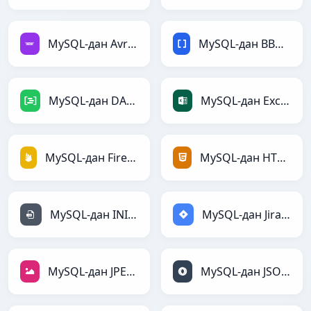
MySQL-дан Avro-ға
MySQL-дан BBCode-ға
MySQL-дан DAX-ға
MySQL-дан Excel-ға
MySQL-дан Firebase-ға
MySQL-дан HTML-ға
MySQL-дан INI-ға
MySQL-дан Jira-ға
MySQL-дан JPEG-ға
MySQL-дан JSON-ға